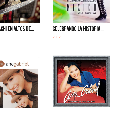
CHI EN ALTOS DE...
CELEBRANDO LA HISTORIA ...
2012
Cerati
La Muela y Sus Amigos