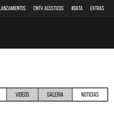
LANZAMIENTOS
CMTV ACÚSTICOS
#DATA
EXTRAS
Videos
Galeria
Noticias
DESTACADOS
DESTACADOS
 ACÚSTICOS
DEF LEPPARD REGRESA A