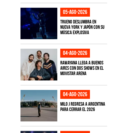
05-ago-2026
TRUENO deslumbra en
Nueva York y Japón con su
música explosiva
04-ago-2026
Rawayana llega a Buenos
Aires con dos shows en el
Movistar Arena
04-ago-2026
Milo J regresa a Argentina
para cerrar el 2026