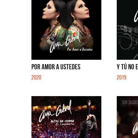
POR AMOR A USTEDES
Y TÚ NO E
2020
2019