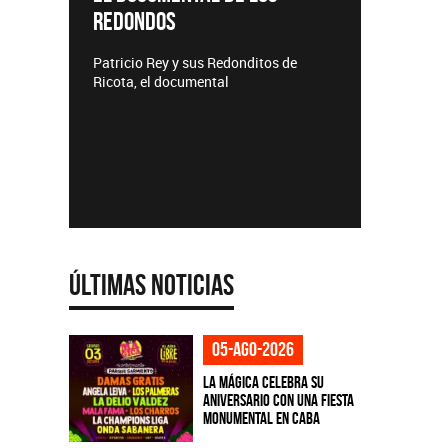
REDONDOS
Lanzamie
Patricio Rey y sus Redonditos de
Ricota, el documental
Últimas Noticias
05-ago-2026
La Mágica celebra su
aniversario con una fiesta
monumental en CABA