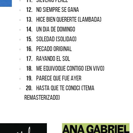
12.
NO SIEMPRE SE GANA
13.
HICE BIEN QUERERTE (LAMBADA)
14.
UN DIA DE DOMINGO
15.
SOLEDAD (SOLIDAO)
16.
PECADO ORIGINAL
17.
RAYANDO EL SOL
18.
ME EQUIVOQUE CONTIGO (EN VIVO)
19.
PARECE QUE FUE AYER
20.
HASTA QUE TE CONOCI (TEMA
REMASTERIZADO)