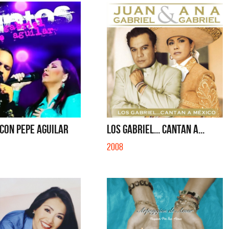
 CON PEPE AGUILAR
LOS GABRIEL... CANTAN A...
2008