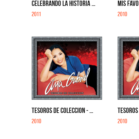
EN EL C
CELEBRANDO LA HISTORIA ...
MIS FAVO
2011
2010
TESOROS DE COLECCION - ...
TESOROS 
2010
2010