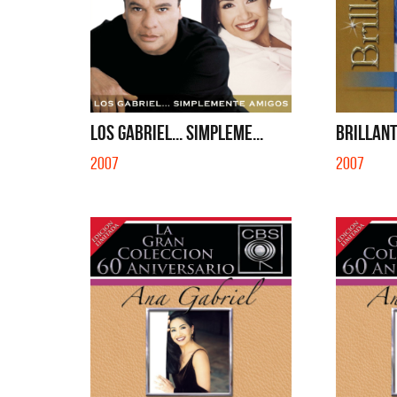
LOS GABRIEL... SIMPLEME...
BRILLAN
2007
2007