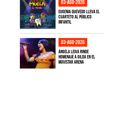
03-ago-2026
Eugenia Quevedo lleva el
cuarteto al público
infantil
03-ago-2026
Ángela Leiva rinde
homenaje a Gilda en el
Movistar Arena