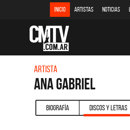
INICIO
ARTISTAS
NOTICIAS
Artista
Ana Gabriel
Biografía
Discos y Letras
CMTV