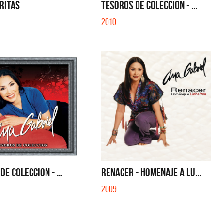
IBER (LADO BE) - EP
QUE NO SE MUELA LA MUELA - SINGLE
RITAS
TESOROS DE COLECCION - ...
2010
DE COLECCION - ...
RENACER - HOMENAJE A LU...
2009