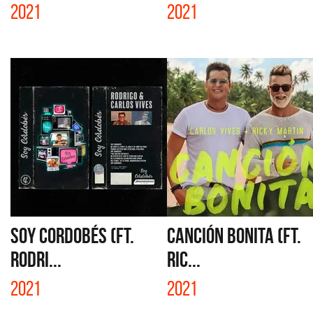
2021
2021
SOY CORDOBÉS (FT.
CANCIÓN BONITA (FT.
RODRI...
RIC...
2021
2021