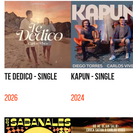
TE DEDICO - SINGLE
KAPUN - SINGLE
2026
2024