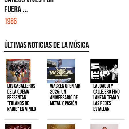
FUERA ...
1986
Últimas Noticias de la Música
Los Caballeros
Wacken Open Air
La Joaqui y
de la Quema
2026: Un
Callejero Fino
presentan
aniversario de
lanzan tema y
"Fulanos de
metal y pasión
las redes
Nadie" en vinilo
estallan