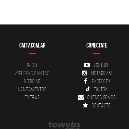
CMTV.com.ar
Conectate
Inicio
YouTube
Artistas-Bandas
Instagram
Noticias
Facebook
Lanzamientos
Tik Tok
Extras
Quienes somos
Contacto