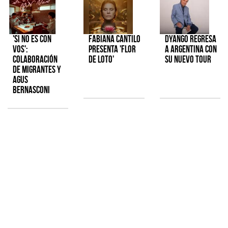
'Si No Es Con
Fabiana Cantilo
Dyango regresa
Vos':
presenta 'Flor
a Argentina con
colaboración
de Loto'
su nuevo tour
de Migrantes y
Agus
Bernasconi