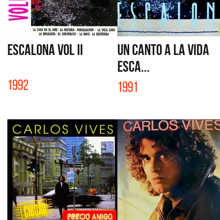
ESCALONA VOL II
UN CANTO A LA VIDA
ESCA...
1992
1991