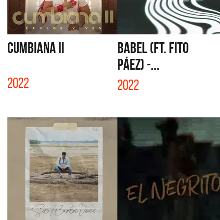
CUMBIANA II
BABEL (FT. FITO
PÁEZ) -...
2022
2022