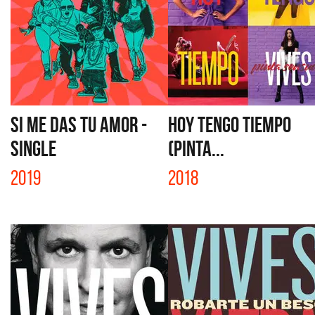
SI ME DAS TU AMOR -
HOY TENGO TIEMPO
SINGLE
(PINTA...
2019
2018