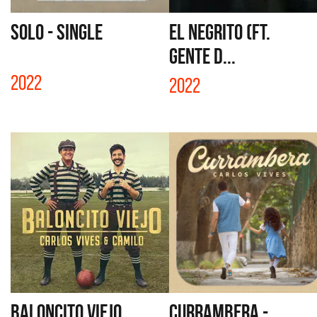
SOLO - SINGLE
EL NEGRITO (FT.
GENTE D...
2022
2022
BALONCITO VIEJO
CURRAMBERA -