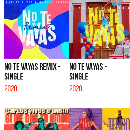
NO TE VAYAS REMIX -
NO TE VAYAS -
SINGLE
SINGLE
2020
2020