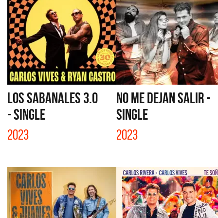
LOS SABANALES 3.0
NO ME DEJAN SALIR -
- SINGLE
SINGLE
2023
2023