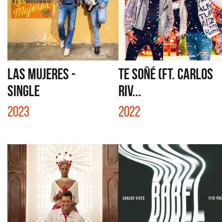
LAS MUJERES -
TE SOÑÉ (FT. CARLOS
SINGLE
RIV...
2023
2022