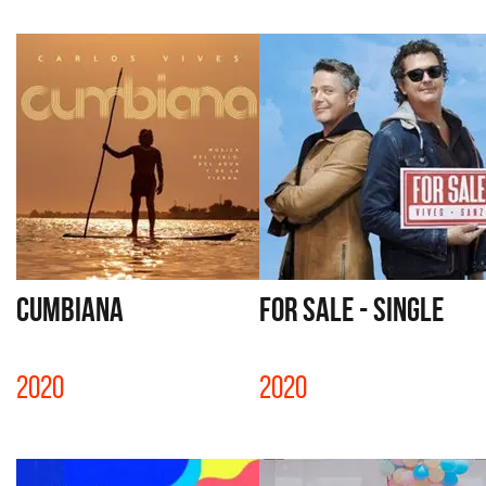
CUMBIANA
FOR SALE - SINGLE
2020
2020