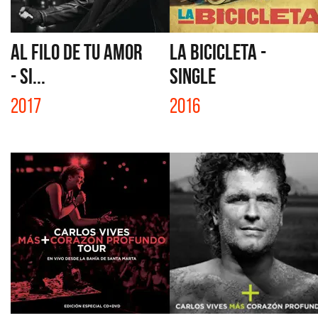
AL FILO DE TU AMOR
LA BICICLETA -
- SI...
SINGLE
2017
2016