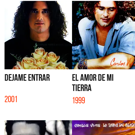
DEJAME ENTRAR
EL AMOR DE MI
TIERRA
2001
1999