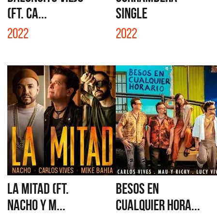
(FT. CA...
SINGLE
2022
2022
LA MITAD (FT.
BESOS EN
NACHO Y M...
CUALQUIER HORA...