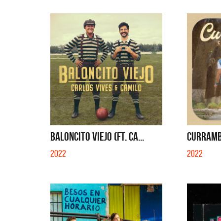
BALONCITO VIEJO (FT. CA...
CURRAMB
2022
2022