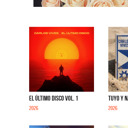
EL ÚLTIMO DISCO VOL. 1
TUYO Y N
2026
2026