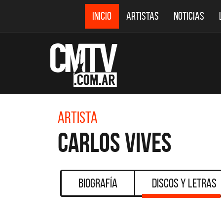
INICIO
ARTISTAS
NOTICIAS
Artista
Carlos Vives
Biografía
Discos y Letras
CMTV