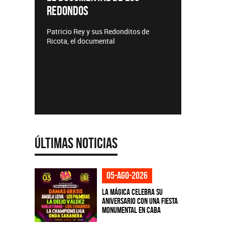
REDONDOS
Lanzamie
Patricio Rey y sus Redonditos de
Ricota, el documental
Últimas Noticias
05-ago-2026
La Mágica celebra su
aniversario con una fiesta
monumental en CABA