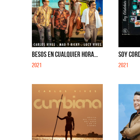
BESOS EN CUALQUIER HORA...
SOY CORD
2021
2021