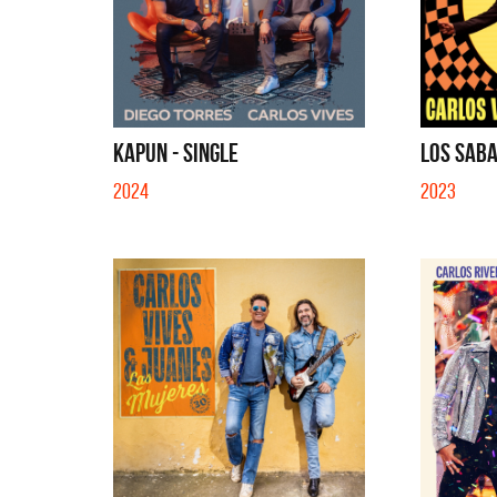
KAPUN - SINGLE
LOS SABA
2024
2023
Benito Cerat