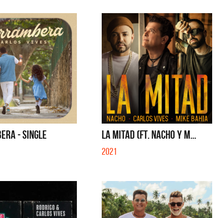
ERA - SINGLE
LA MITAD (FT. NACHO Y M...
2021