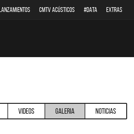
LANZAMIENTOS
CMTV ACÚSTICOS
#DATA
EXTRAS
Videos
Galeria
Noticias
DESTACADOS
DESTACADOS
 ACÚSTICOS
DEF LEPPARD REGRESA A