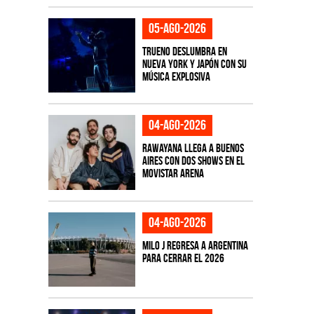
05-ago-2026
TRUENO deslumbra en
Nueva York y Japón con su
música explosiva
04-ago-2026
Rawayana llega a Buenos
Aires con dos shows en el
Movistar Arena
04-ago-2026
Milo J regresa a Argentina
para cerrar el 2026