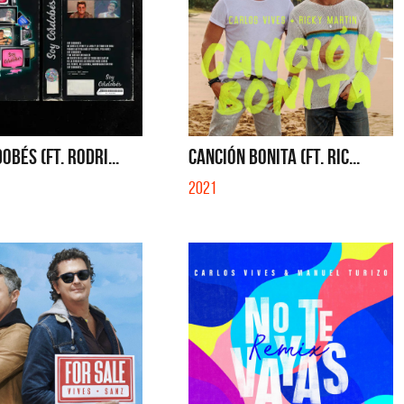
OBÉS (FT. RODRI...
CANCIÓN BONITA (FT. RIC...
2021