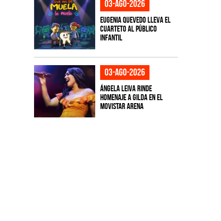
03-ago-2026
Eugenia Quevedo lleva el
cuarteto al público
infantil
03-ago-2026
Ángela Leiva rinde
homenaje a Gilda en el
Movistar Arena