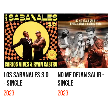
LOS SABANALES 3.0
NO ME DEJAN SALIR -
- SINGLE
SINGLE
2023
2023