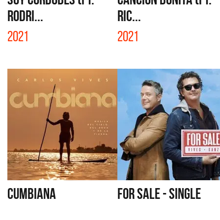
RODRI...
RIC...
2021
2021
CUMBIANA
FOR SALE - SINGLE