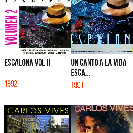
ESCALONA VOL II
UN CANTO A LA VIDA
ESCA...
1992
1991