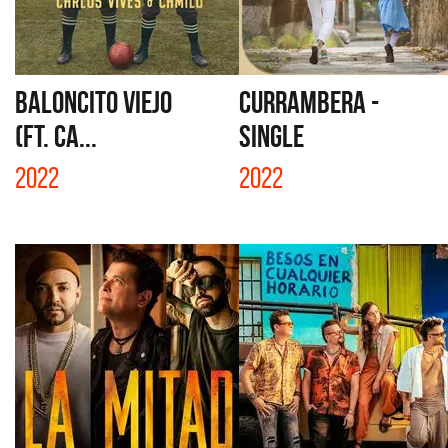
BALONCITO VIEJO
CURRAMBERA -
(FT. CA...
SINGLE
2022
2022