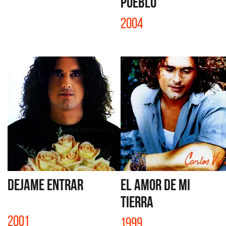
PUEBLO
2004
DEJAME ENTRAR
EL AMOR DE MI
TIERRA
2001
1999