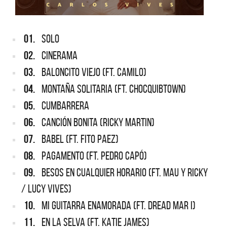
01.
SOLO
02.
CINERAMA
03.
BALONCITO VIEJO (FT. CAMILO)
04.
MONTAÑA SOLITARIA (FT. CHOCQUIBTOWN)
05.
CUMBARRERA
06.
CANCIÓN BONITA (RICKY MARTIN)
07.
BABEL (FT. FITO PAEZ)
08.
PAGAMENTO (FT. PEDRO CAPÓ)
09.
BESOS EN CUALQUIER HORARIO (FT. MAU Y RICKY
/ LUCY VIVES)
10.
MI GUITARRA ENAMORADA (FT. DREAD MAR I)
11.
EN LA SELVA (FT. KATIE JAMES)