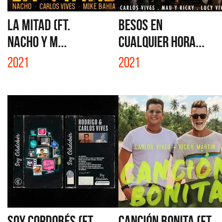
LA MITAD (FT.
BESOS EN
NACHO Y M...
CUALQUIER HORA...
2021
2021
SOY CORDOBÉS (FT.
CANCIÓN BONITA (FT.