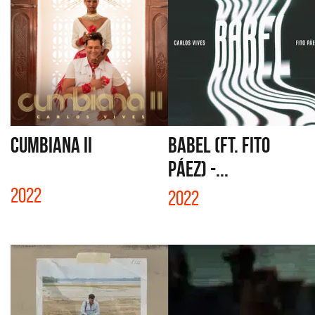
CUMBIANA II
BABEL (FT. FITO
PÁEZ) -...
2022
2022