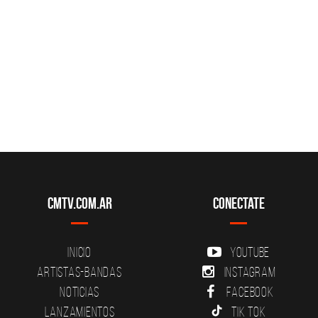
CMTV.com.ar
Conectate
Inicio
YouTube
Artistas-Bandas
Instagram
Noticias
Facebook
Lanzamientos
Tik Tok