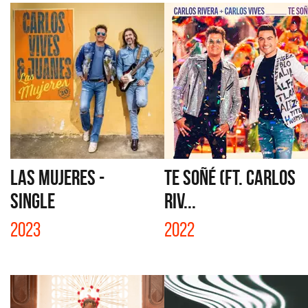
LAS MUJERES -
TE SOÑÉ (FT. CARLOS
SINGLE
RIV...
2023
2022