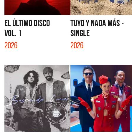
EL ÚLTIMO DISCO
TUYO Y NADA MÁS -
VOL. 1
SINGLE
2026
2026