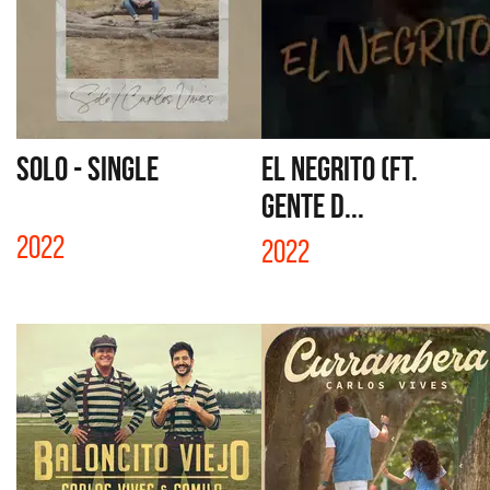
SOLO - SINGLE
EL NEGRITO (FT.
GENTE D...
2022
2022