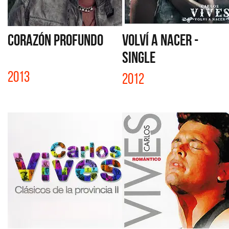
CORAZÓN PROFUNDO
VOLVÍ A NACER -
SINGLE
2013
2012