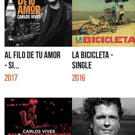
AL FILO DE TU AMOR
LA BICICLETA -
- SI...
SINGLE
2017
2016