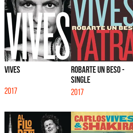
VIVES
ROBARTE UN BESO -
SINGLE
2017
2017