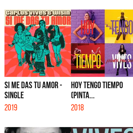
SI ME DAS TU AMOR -
HOY TENGO TIEMPO
SINGLE
(PINTA...
2019
2018