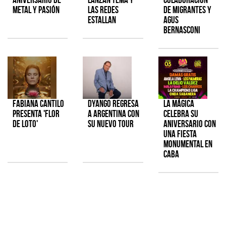
metal y pasión
las redes
de Migrantes y
estallan
Agus
Bernasconi
Fabiana Cantilo
Dyango regresa
La Mágica
presenta 'Flor
a Argentina con
celebra su
de Loto'
su nuevo tour
aniversario con
una fiesta
monumental en
CABA