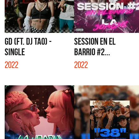
GD (FT. DJ TAO) -
SESSION EN EL
SINGLE
BARRIO #2...
2022
2022