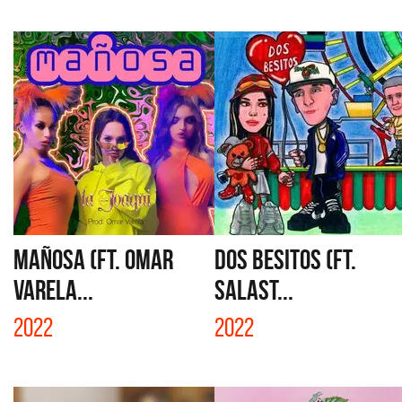
MAÑOSA (FT. OMAR
DOS BESITOS (FT.
VARELA...
SALAST...
2022
2022