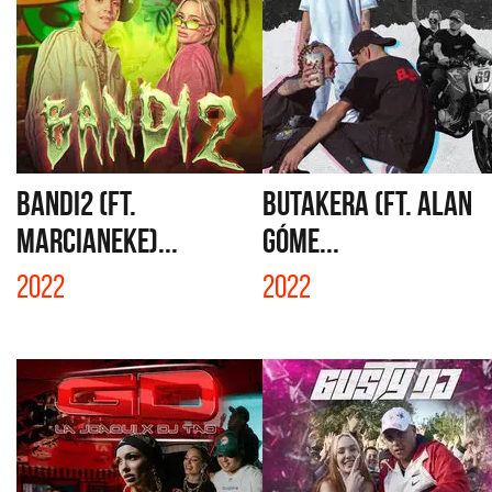
BANDI2 (FT.
BUTAKERA (FT. ALAN
MARCIANEKE)...
GÓME...
2022
2022