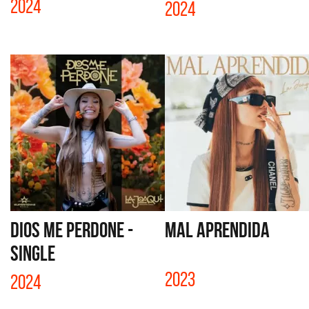
2024
2024
DIOS ME PERDONE -
MAL APRENDIDA
SINGLE
2023
2024