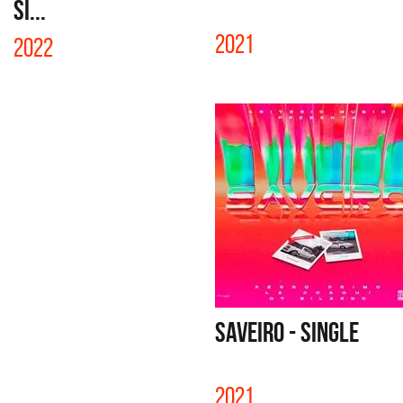
SI...
2021
2022
SAVEIRO - SINGLE
2021