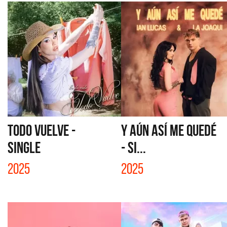
TODO VUELVE -
Y AÚN ASÍ ME QUEDÉ
SINGLE
- SI...
2025
2025