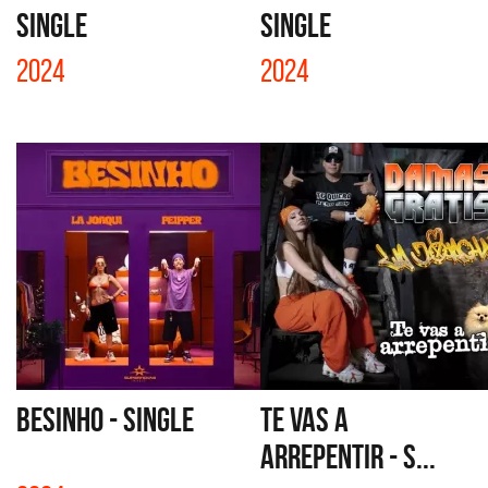
SINGLE
SINGLE
2024
2024
BESINHO - SINGLE
TE VAS A
ARREPENTIR - S...