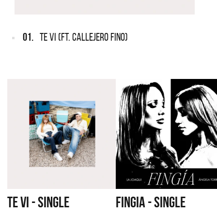
01.
TE VI (FT. CALLEJERO FINO)
TE VI - SINGLE
FINGIA - SINGLE