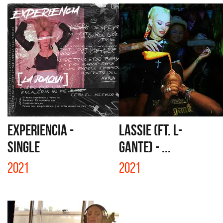
EXPERIENCIA -
LASSIE (FT. L-
SINGLE
GANTE) - ...
2021
2021