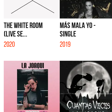
THE WHITE ROOM
MÁS MALA YO -
(LIVE SE...
SINGLE
2020
2019