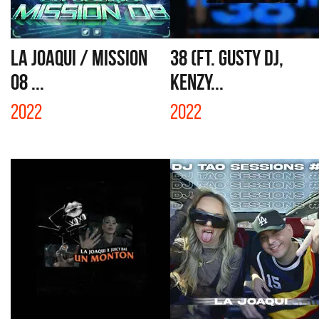
LA JOAQUI / MISSION
38 (FT. GUSTY DJ,
08 ...
KENZY...
2022
2022