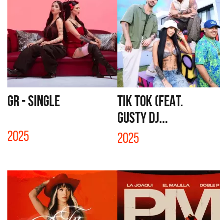
GR - SINGLE
TIK TOK (FEAT.
GUSTY DJ...
2025
2025