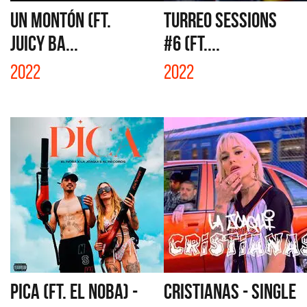
UN MONTÓN (FT.
TURREO SESSIONS
JUICY BA...
#6 (FT....
2022
2022
PICA (FT. EL NOBA) -
CRISTIANAS - SINGLE