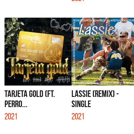
TARJETA GOLD (FT.
LASSIE (REMIX) -
PERRO...
SINGLE
2021
2021