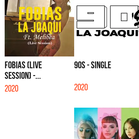
FOBIAS (LIVE
90s - SINGLE
SESSION) -...
2020
2020