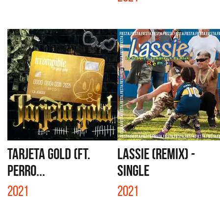
TARJETA GOLD (FT.
LASSIE (REMIX) -
PERRO...
SINGLE
2021
2021