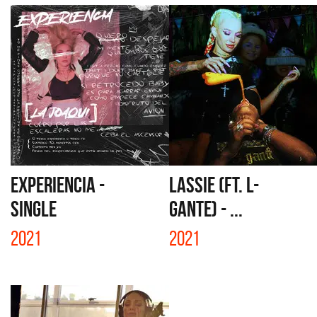
EXPERIENCIA -
LASSIE (FT. L-
SINGLE
GANTE) - ...
2021
2021