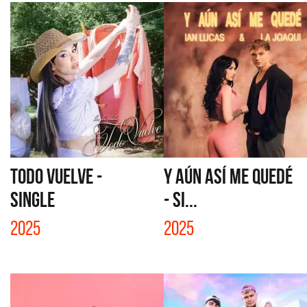
TODO VUELVE -
Y AÚN ASÍ ME QUEDÉ
SINGLE
- SI...
2025
2025