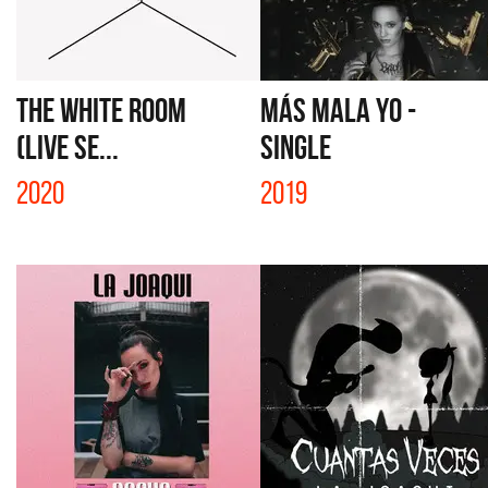
THE WHITE ROOM
MÁS MALA YO -
(LIVE SE...
SINGLE
2020
2019