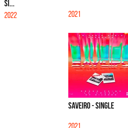
SI...
2021
2022
SAVEIRO - SINGLE
2021