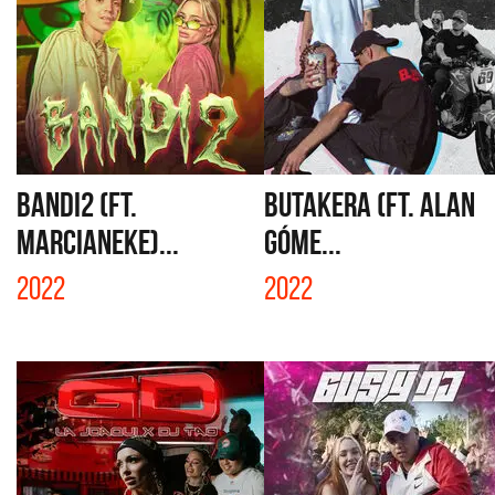
BANDI2 (FT.
BUTAKERA (FT. ALAN
MARCIANEKE)...
GÓME...
2022
2022