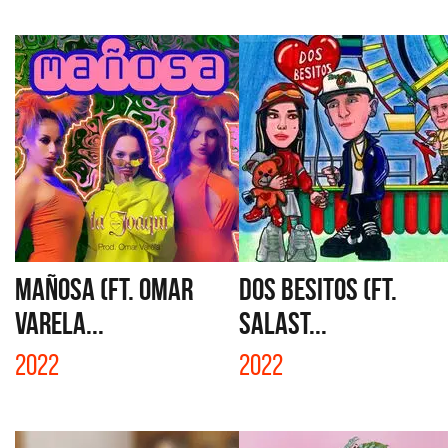
MAÑOSA (FT. OMAR
DOS BESITOS (FT.
VARELA...
SALAST...
2022
2022