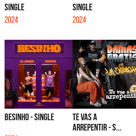
SINGLE
SINGLE
2024
2024
BESINHO - SINGLE
TE VAS A
ARREPENTIR - S...