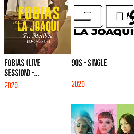
FOBIAS (LIVE
90s - SINGLE
SESSION) -...
2020
2020