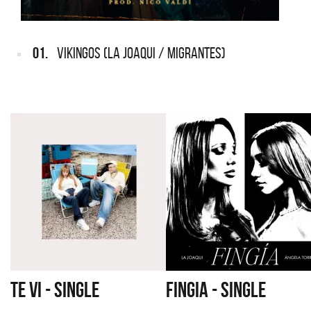
01.
VIKINGOS (LA JOAQUI / MIGRANTES)
TE VI - SINGLE
FINGIA - SINGLE