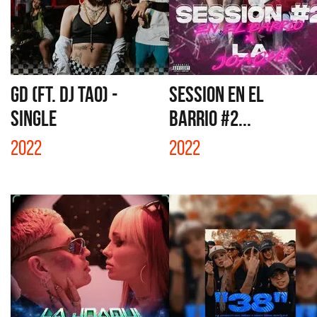
GD (FT. DJ TAO) -
SESSION EN EL
SINGLE
BARRIO #2...
2022
2022