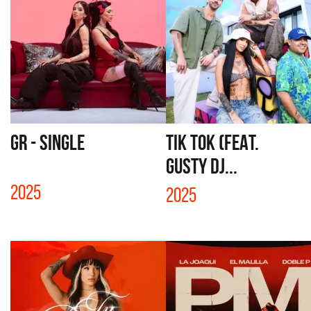
GR - SINGLE
TIK TOK (FEAT.
GUSTY DJ...
2025
2025