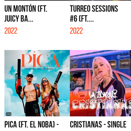
UN MONTÓN (FT.
TURREO SESSIONS
JUICY BA...
#6 (FT....
2022
2022
PICA (FT. EL NOBA) -
CRISTIANAS - SINGLE