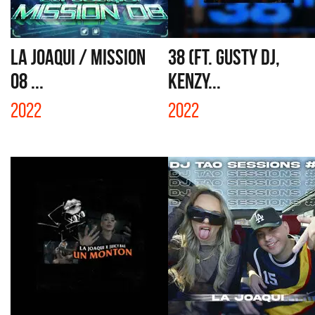
LA JOAQUI / MISSION
38 (FT. GUSTY DJ,
08 ...
KENZY...
2022
2022