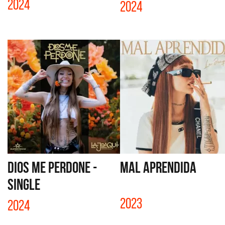
2024
2024
DIOS ME PERDONE -
MAL APRENDIDA
SINGLE
2023
2024