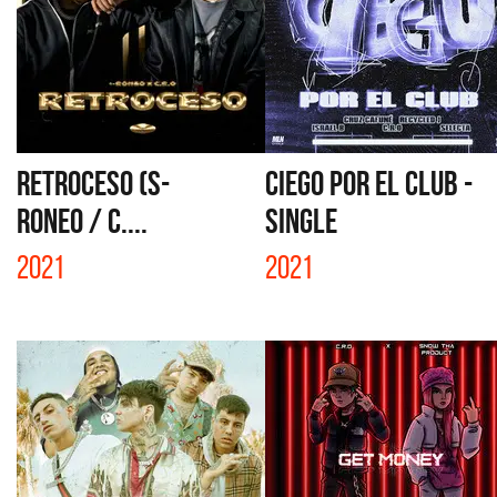
RETROCESO (S-
CIEGO POR EL CLUB -
RONEO / C....
SINGLE
2021
2021