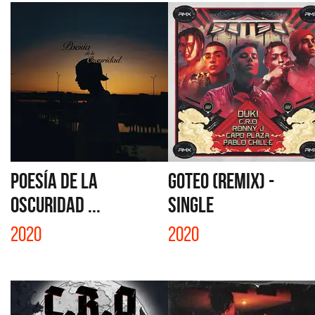
POESÍA DE LA
GOTEO (REMIX) -
OSCURIDAD ...
SINGLE
2020
2020