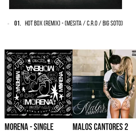
01.
HOT BOX (REMIX) - (MESITA / C.R.O / BIG SOTO)
MORENA - SINGLE
MALOS CANTORES 2