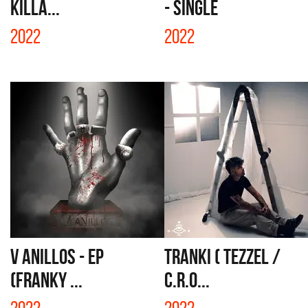
KILLA...
- SINGLE
2022
2022
V ANILLOS - EP
TRANKI ( TEZZEL /
(FRANKY ...
C.R.O...