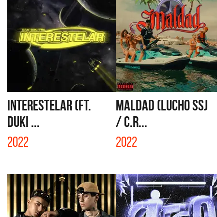
INTERESTELAR (FT.
MALDAD (LUCHO SSJ
DUKI ...
/ C.R...
2022
2022