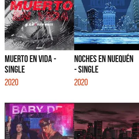
MUERTO EN VIDA -
NOCHES EN NUEQUÉN
SINGLE
- SINGLE
2020
2020