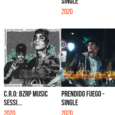
SINGLE
2020
C.R.O: BZRP MUSIC
PRENDIDO FUEGO -
SESSI...
SINGLE
2020
2020