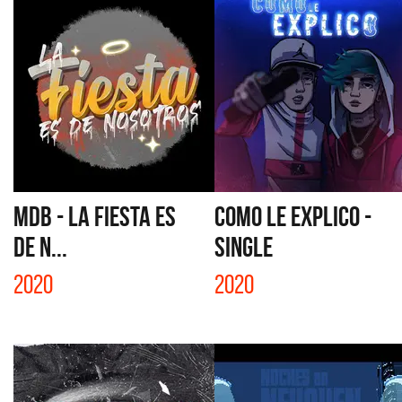
MDB - LA FIESTA ES
COMO LE EXPLICO -
DE N...
SINGLE
2020
2020