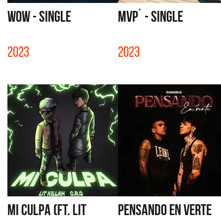
WOW - SINGLE
MVP´ - SINGLE
2023
2023
MI CULPA (FT. LIT
PENSANDO EN VERTE