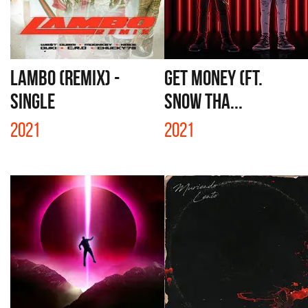
LAMBO (REMIX) -
GET MONEY (FT.
SINGLE
SNOW THA...
2021
2021