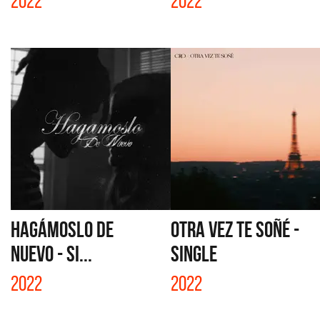
2022
2022
HAGÁMOSLO DE
OTRA VEZ TE SOÑÉ -
NUEVO - SI...
SINGLE
2022
2022