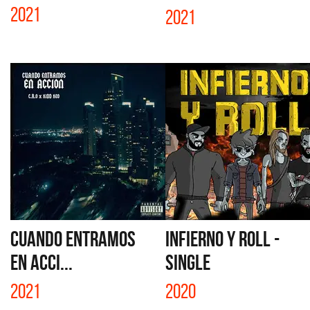
2021
2021
CUANDO ENTRAMOS
INFIERNO Y ROLL -
EN ACCI...
SINGLE
2021
2020