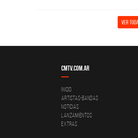
Ver toda
CMTV.com.ar
Inicio
Artistas-Bandas
Noticias
Lanzamientos
Extras