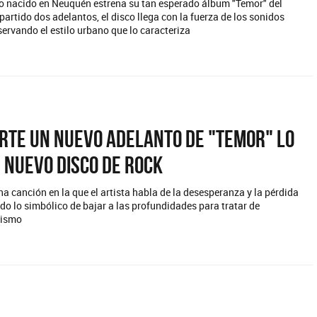
ino nacido en Neuquén estrena su tan esperado álbum "Temor" del
artido dos adelantos, el disco llega con la fuerza de los sonidos
ervando el estilo urbano que lo caracteriza
arte un nuevo adelanto de "Temor" lo
 nuevo disco de rock
na canción en la que el artista habla de la desesperanza y la pérdida
ndo lo simbólico de bajar a las profundidades para tratar de
mismo