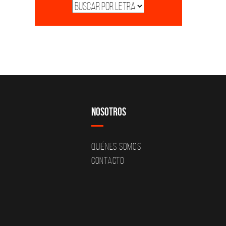
Nosotros
Quiénes Somos
Contacto