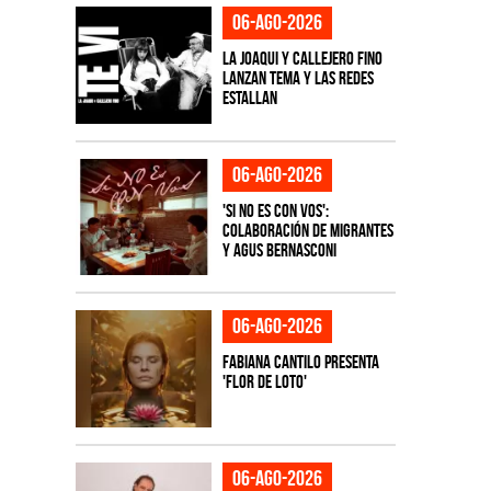
06-ago-2026
La Joaqui y Callejero Fino
lanzan tema y las redes
estallan
06-ago-2026
'Si No Es Con Vos':
colaboración de Migrantes
y Agus Bernasconi
06-ago-2026
Fabiana Cantilo presenta
'Flor de Loto'
06-ago-2026