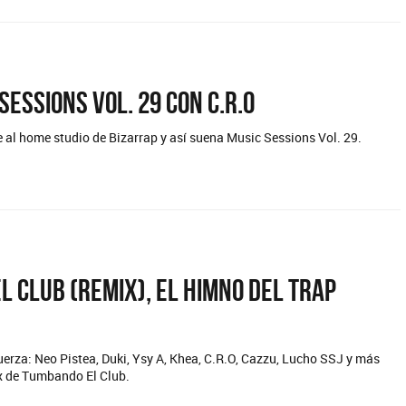
Sessions Vol. 29 con C.R.O
e al home studio de Bizarrap y así suena Music Sessions Vol. 29.
 Club (Remix), El himno del Trap
uerza: Neo Pistea, Duki, Ysy A, Khea, C.R.O, Cazzu, Lucho SSJ y más
ix de Tumbando El Club.