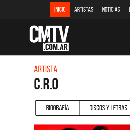
INICIO
ARTISTAS
NOTICIAS
Artista
C.R.O
Biografía
Discos y Letras
CM