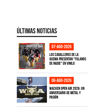
Últimas Noticias
07-ago-2026
Los Caballeros de la
Quema presentan "Fulanos
de Nadie" en vinilo
06-ago-2026
Wacken Open Air 2026: Un
aniversario de metal y
pasión