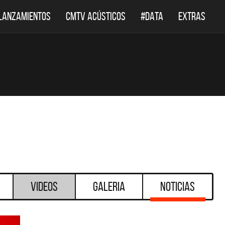
LANZAMIENTOS
CMTV ACÚSTICOS
#DATA
EXTRAS
Videos
Galeria
Noticias
DESTACADOS
DESTACADOS
TV ACÚSTICOS
DEF LEPPARD REGRESA