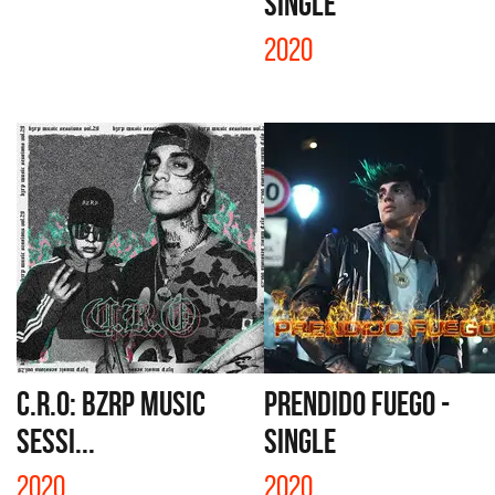
SINGLE
2020
C.R.O: BZRP MUSIC
PRENDIDO FUEGO -
SESSI...
SINGLE
2020
2020