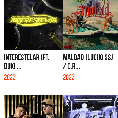
INTERESTELAR (FT.
MALDAD (LUCHO SSJ
DUKI ...
/ C.R...
2022
2022