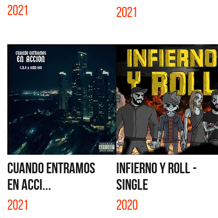
2021
2021
CUANDO ENTRAMOS
INFIERNO Y ROLL -
EN ACCI...
SINGLE
2021
2020