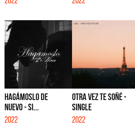
2022
2022
HAGÁMOSLO DE
OTRA VEZ TE SOÑÉ -
NUEVO - SI...
SINGLE
2022
2022