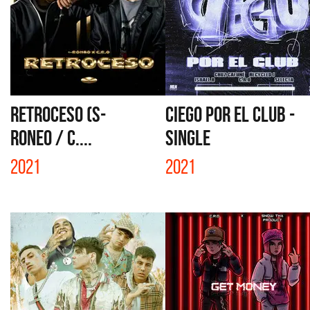
RETROCESO (S-
CIEGO POR EL CLUB -
RONEO / C....
SINGLE
2021
2021