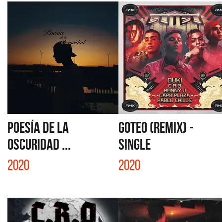
POESÍA DE LA
GOTEO (REMIX) -
OSCURIDAD ...
SINGLE
2020
2020