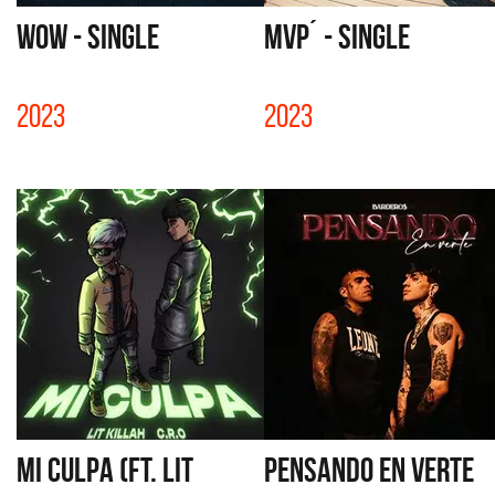
WOW - SINGLE
MVP´ - SINGLE
2023
2023
MI CULPA (FT. LIT
PENSANDO EN VERTE