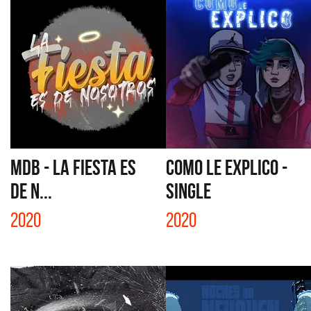
MDB - LA FIESTA ES
COMO LE EXPLICO -
DE N...
SINGLE
2020
2020