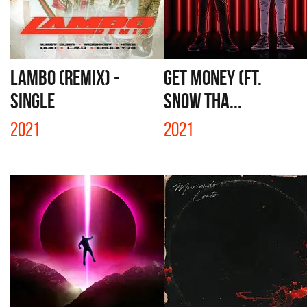
LAMBO (REMIX) -
GET MONEY (FT.
SINGLE
SNOW THA...
2021
2021