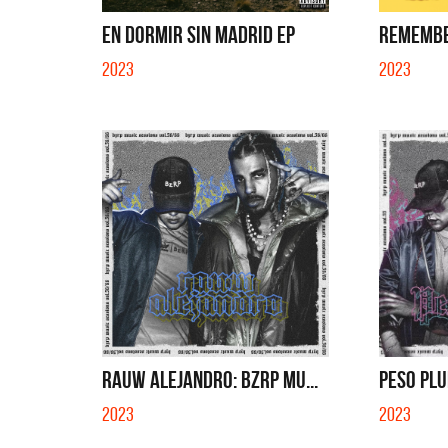
SI NO ES CON VOS - SINGLE
EN DORMIR SIN MADRID EP
REMEMBE
2023
2023
RAUW ALEJANDRO: BZRP MU...
PESO PLU
2023
2023