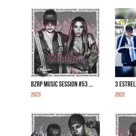
BZRP MUSIC SESSION #53 ...
3 ESTREL
2023
2022