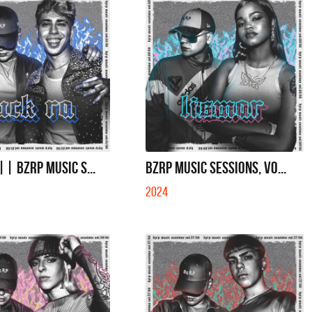
|| BZRP MUSIC S...
BZRP MUSIC SESSIONS, VO...
2024