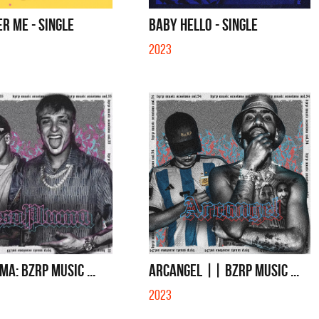
YO SOY - SINGLE
MENTIRA - SINGLE
R ME - SINGLE
BABY HELLO - SINGLE
2023
MA: BZRP MUSIC ...
ARCANGEL || BZRP MUSIC ...
2023