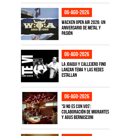
06-ago-2026
Wacken Open Air 2026: Un
aniversario de metal y
pasión
06-ago-2026
La Joaqui y Callejero Fino
lanzan tema y las redes
estallan
06-ago-2026
'Si No Es Con Vos':
colaboración de Migrantes
y Agus Bernasconi