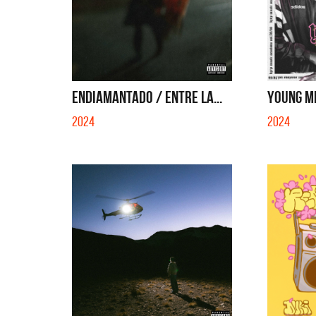
ENDIAMANTADO / ENTRE LA...
YOUNG MI
2024
2024
Migrantes
L