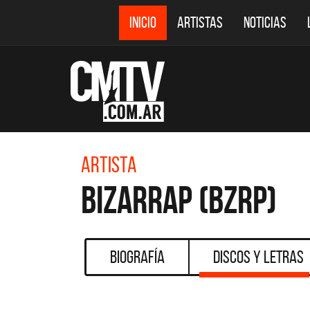
INICIO
ARTISTAS
NOTICIAS
Artista
Bizarrap (BZRP)
Biografía
Discos y Letras
DESTACADOS
CMTV ACÚSTICOS