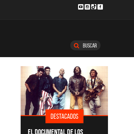
Buscar
TACADOS
DESTACADOS
SINGLES Y DISCOS DESTACADOS
AL DE LOS