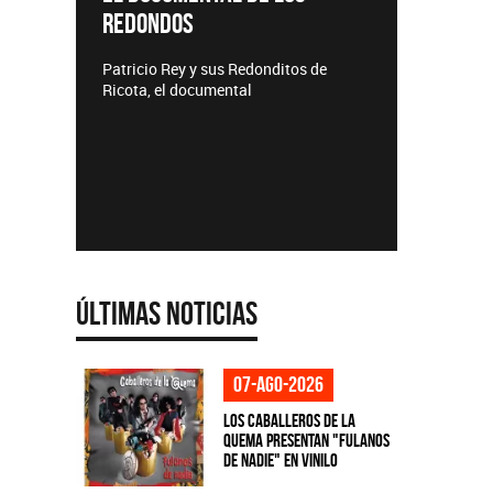
Lanzamientos CMTV
us Redonditos de
ental
Últimas Noticias
07-ago-2026
Los Caballeros de la
Quema presentan "Fulanos
de Nadie" en vinilo