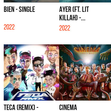
BIEN - SINGLE
AYER (FT. LIT
KILLAH) -...
2022
2022
TECA (REMIX) -
CINEMA