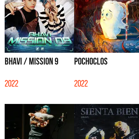
BHAVI / MISSION 9
POCHOCLOS
2022
2022