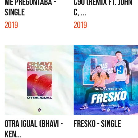
ME PREGUNTABA -
C90 (REMIX FT. JOHN
SINGLE
C, ...
2019
2019
OTRA IGUAL (BHAVI -
FRESKO - SINGLE
KEN...