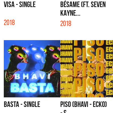
VISA - SINGLE
BÉSAME (FT. SEVEN
KAYNE...
2018
2018
BASTA - SINGLE
PISO (BHAVI - ECKO)
- S...