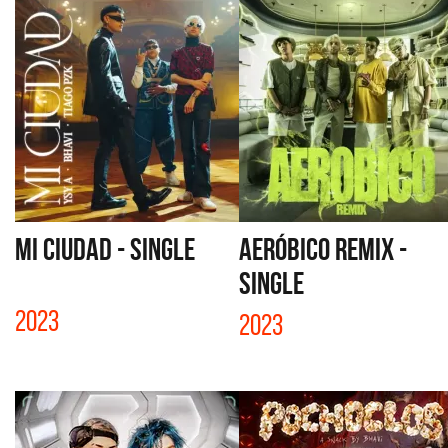
MI CIUDAD - SINGLE
AERÓBICO REMIX -
SINGLE
2023
2023