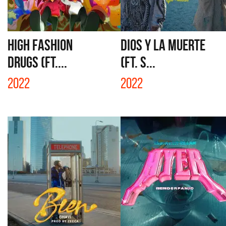
HIGH FASHION
DIOS Y LA MUERTE
DRUGS (FT....
(FT. S...
2022
2022