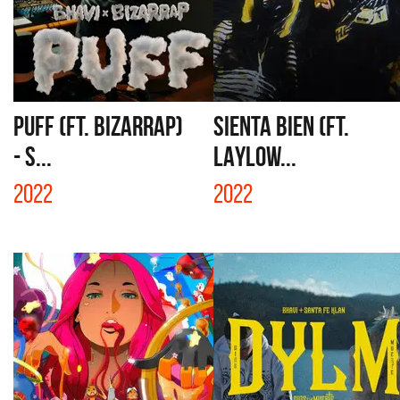
PUFF (FT. BIZARRAP)
SIENTA BIEN (FT.
- S...
LAYLOW...
2022
2022