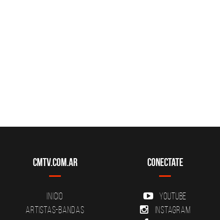
CMTV.com.ar
Conectate
Inicio
YouTube
Artistas-Bandas
Instagram