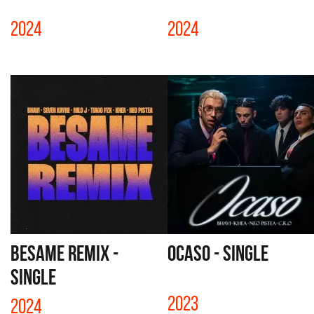
2024
2024
BESAME REMIX -
OCASO - SINGLE
SINGLE
2023
2024