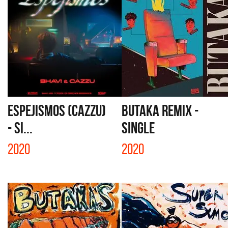
ESPEJISMOS (CAZZU)
BUTAKA REMIX -
- SI...
SINGLE
2020
2020