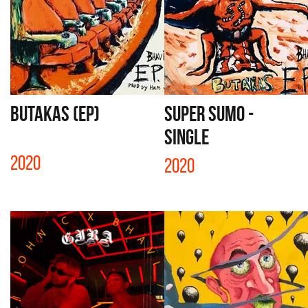
BUTAKAS (EP)
SUPER SUMO -
SINGLE
2020
2020