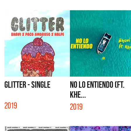
GLITTER - SINGLE
NO LO ENTIENDO (Ft.
KHE...
2019
2019