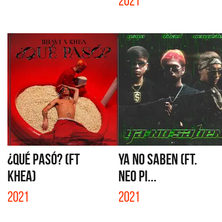
2021
¿QUÉ PASÓ? (FT
YA NO SABEN (FT.
KHEA)
NEO PI...
2021
2021