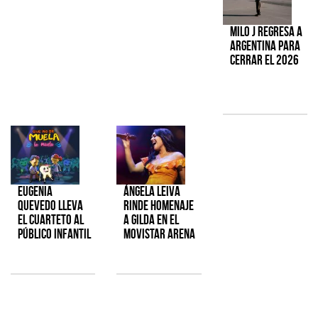
Milo J regresa a
Argentina para
cerrar el 2026
Eugenia
Ángela Leiva
Quevedo lleva
rinde homenaje
el cuarteto al
a Gilda en el
público infantil
Movistar Arena