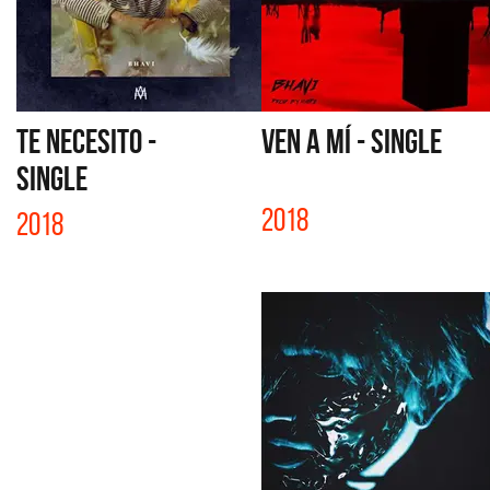
TE NECESITO -
VEN A MÍ - SINGLE
SINGLE
2018
2018