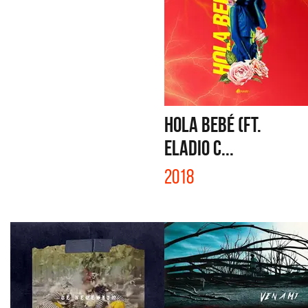
HOLA BEBÉ (Ft.
ELADIO C...
2018