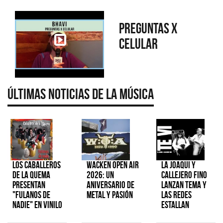
Preguntas x
Celular
Últimas Noticias de la Música
Los Caballeros
Wacken Open Air
La Joaqui y
de la Quema
2026: Un
Callejero Fino
presentan
aniversario de
lanzan tema y
"Fulanos de
metal y pasión
las redes
Nadie" en vinilo
estallan