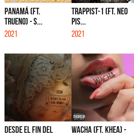
PANAMÁ (FT.
TRAPPIST-1 (FT. NEO
TRUENO) - S...
PIS...
2021
2021
DESDE EL FIN DEL
WACHA (FT. KHEA) -