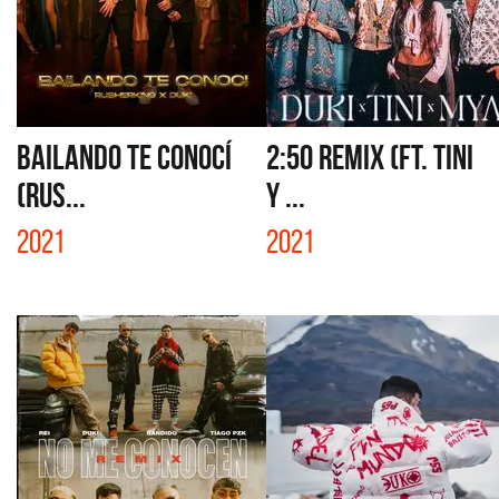
BAILANDO TE CONOCÍ
2:50 REMIX (FT. TINI
(RUS...
Y ...
2021
2021