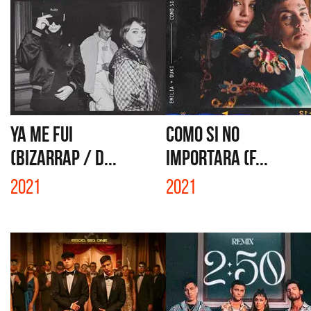
YA ME FUI
COMO SI NO
(BIZARRAP / D...
IMPORTARA (F...
2021
2021