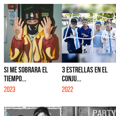
SI ME SOBRARA EL
3 ESTRELLAS EN EL
TIEMPO...
CONJU...
2023
2022