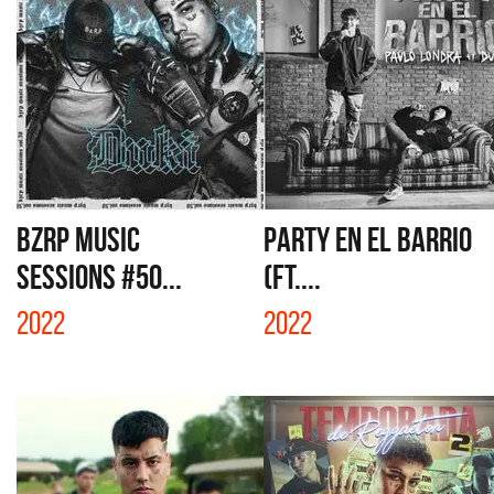
BZRP MUSIC
PARTY EN EL BARRIO
SESSIONS #50...
(FT....
2022
2022