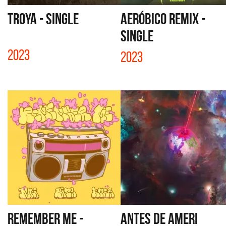
TROYA - SINGLE
AERÓBICO REMIX -
SINGLE
2023
2023
REMEMBER ME -
ANTES DE AMERI