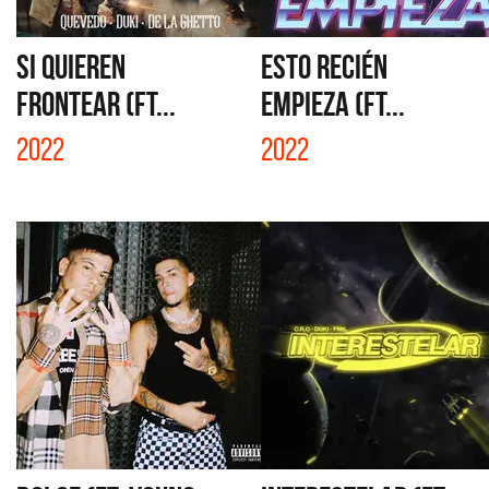
SI QUIEREN
ESTO RECIÉN
FRONTEAR (FT...
EMPIEZA (FT...
2022
2022