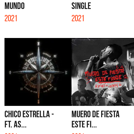
MUNDO
SINGLE
2021
2021
CHICO ESTRELLA -
MUERO DE FIESTA
FT. AS...
ESTE FI...