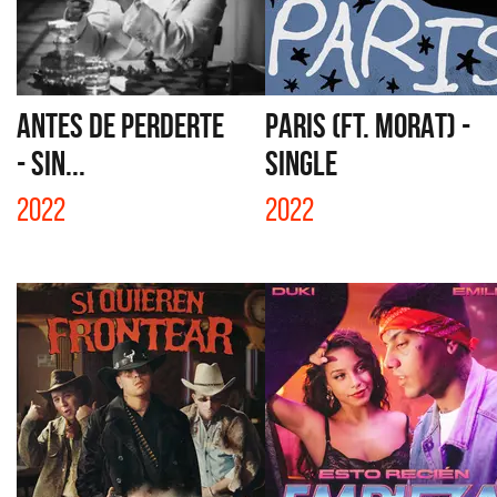
ANTES DE PERDERTE
PARIS (FT. MORAT) -
- SIN...
SINGLE
2022
2022