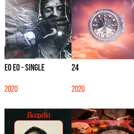
EO EO - SINGLE
24
2020
2020