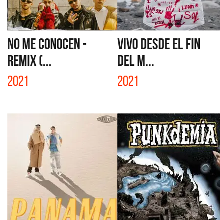
NO ME CONOCEN -
VIVO DESDE EL FIN
REMIX (...
DEL M...
2021
2021