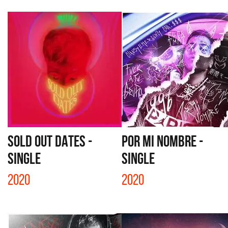
SOLD OUT DATES -
POR MI NOMBRE -
SINGLE
SINGLE
2020
2020