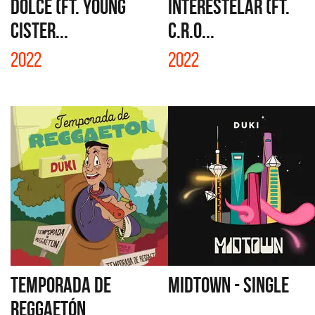
DOLCE (FT. YOUNG
INTERESTELAR (FT.
CISTER...
C.R.O...
2022
2022
TEMPORADA DE
MIDTOWN - SINGLE
REGGAETÓN