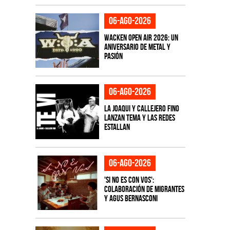
06-ago-2026
Wacken Open Air 2026: Un
aniversario de metal y
pasión
06-ago-2026
La Joaqui y Callejero Fino
lanzan tema y las redes
estallan
06-ago-2026
'Si No Es Con Vos':
colaboración de Migrantes
y Agus Bernasconi