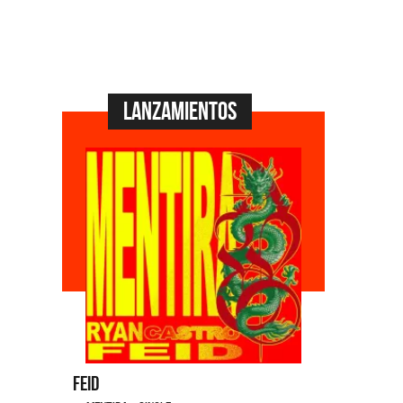
Lanzamientos
Feid
Dyango