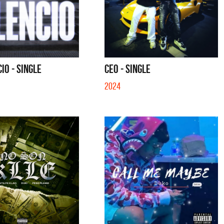
IO - SINGLE
CEO - SINGLE
2024
tes
Los Palmeras