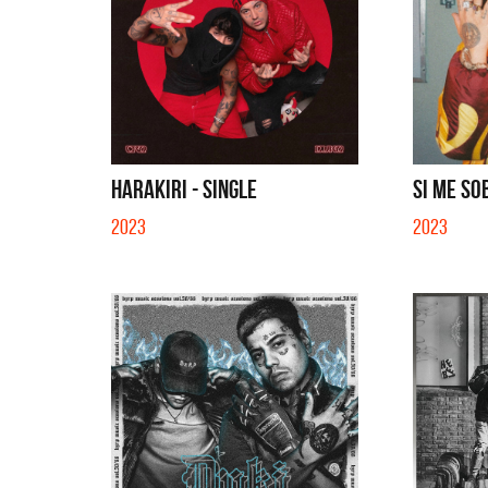
HARAKIRI - SINGLE
SI ME SO
2023
2023