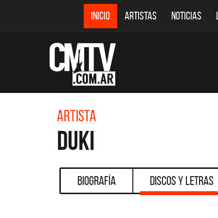
INICIO
ARTISTAS
NOTICIAS
Artista
Duki
Biografía
Discos y Letras
CMTV