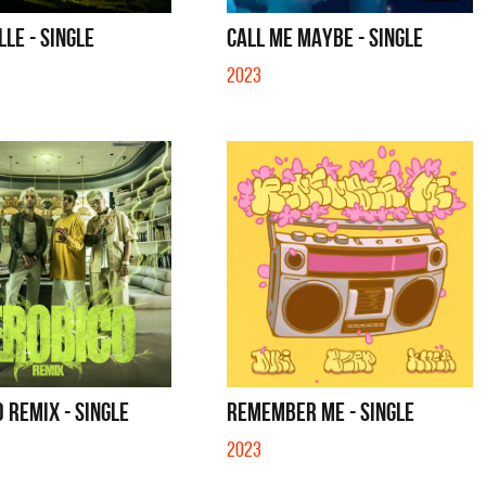
S CON VOS - SINGLE
YO SOY - SINGLE
LLE - SINGLE
CALL ME MAYBE - SINGLE
2023
 REMIX - SINGLE
REMEMBER ME - SINGLE
2023