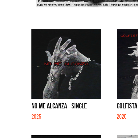
NO ME ALCANZA - SINGLE
GOLFISTA
2025
2025