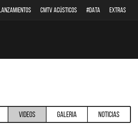
LANZAMIENTOS
CMTV ACÚSTICOS
#DATA
EXTRAS
Videos
Galeria
Noticias
DESTACADOS
DESTACADOS
 ACÚSTICOS
DEF LEPPARD REGRESA A