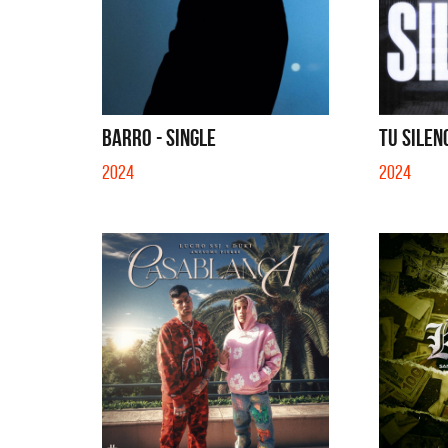
BARRO - SINGLE
TU SILENC
2024
2024
Migran