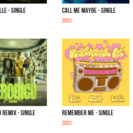
SE MUELA LA MUELA - SINGLE
TE VI - SINGLE
LLE - SINGLE
CALL ME MAYBE - SINGLE
2023
 REMIX - SINGLE
REMEMBER ME - SINGLE
2023