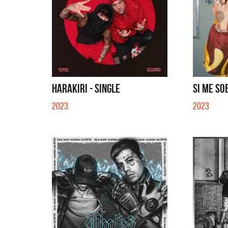
HARAKIRI - SINGLE
SI ME SO
2023
2023