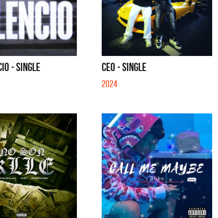
IO - SINGLE
CEO - SINGLE
2024
a y Sus Amigos
La Joaqui