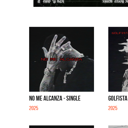
NO ME ALCANZA - SINGLE
GOLFISTA
2025
2025