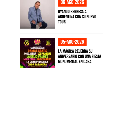
06-ago-2026
Dyango regresa a
Argentina con su nuevo
tour
05-ago-2026
La Mágica celebra su
aniversario con una fiesta
monumental en CABA