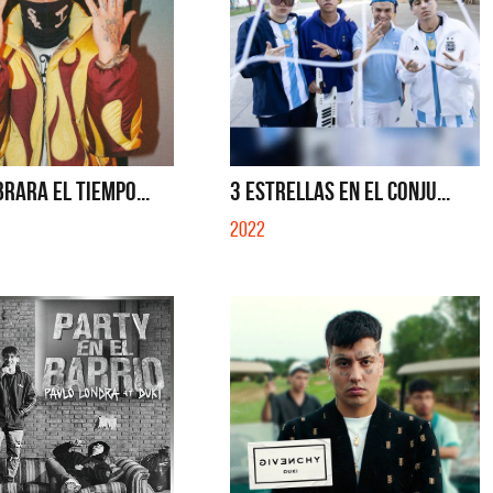
BRARA EL TIEMPO...
3 ESTRELLAS EN EL CONJU...
2022