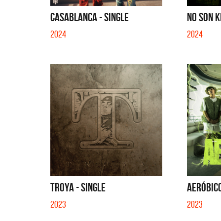
QUE NO 
CASABLANCA - SINGLE
NO SON K
2024
2024
TROYA - SINGLE
AERÓBICO
2023
2023