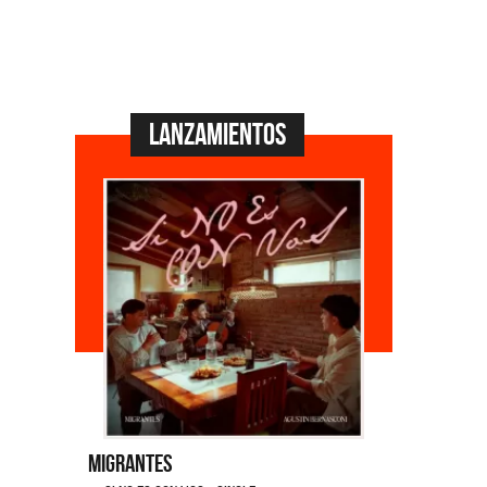
Lanzamientos
Migrantes
Emmanuel