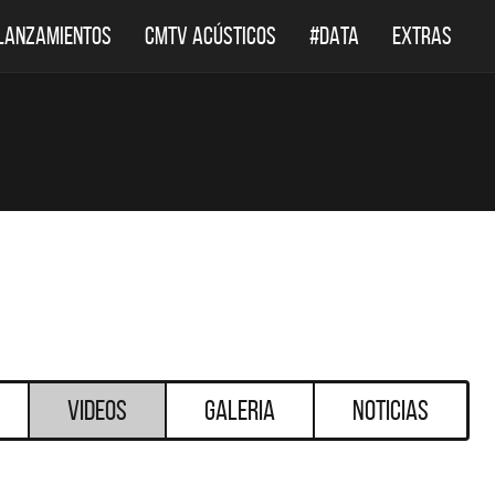
LANZAMIENTOS
CMTV ACÚSTICOS
#DATA
EXTRAS
Videos
Galeria
Noticias
DESTACADOS
DESTACADOS
 ACÚSTICOS
DEF LEPPARD REGRESA A