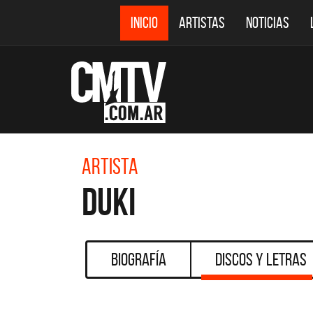
INICIO
ARTISTAS
NOTICIAS
Artista
Duki
Biografía
Discos y Letras
CMTV