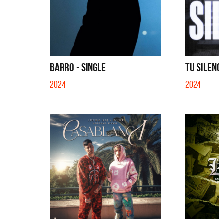
BARRO - SINGLE
TU SILENC
2024
2024
La Muel