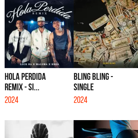
HOLA PERDIDA
BLING BLING -
REMIX - SI...
SINGLE
2024
2024