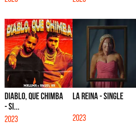
DIABLO, QUE CHIMBA
LA REINA - SINGLE
- SI...
2023
2023