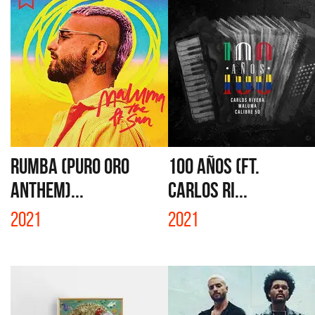
RUMBA (PURO ORO
100 AÑOS (FT.
ANTHEM)...
CARLOS RI...
2021
2021