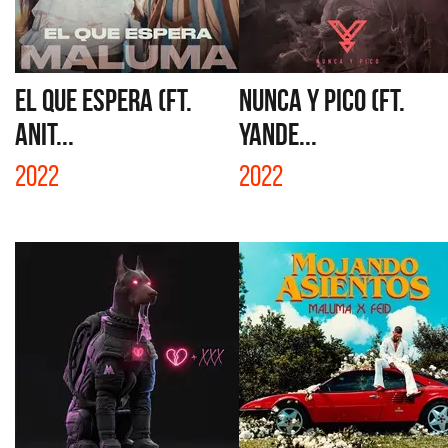
EL QUE ESPERA (FT.
NUNCA Y PICO (FT.
ANIT...
YANDE...
2022
2022