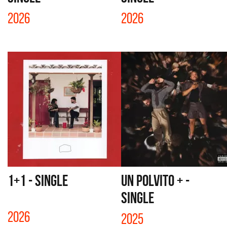
2026
2026
1+1 - SINGLE
UN POLVITO + -
SINGLE
2026
2025