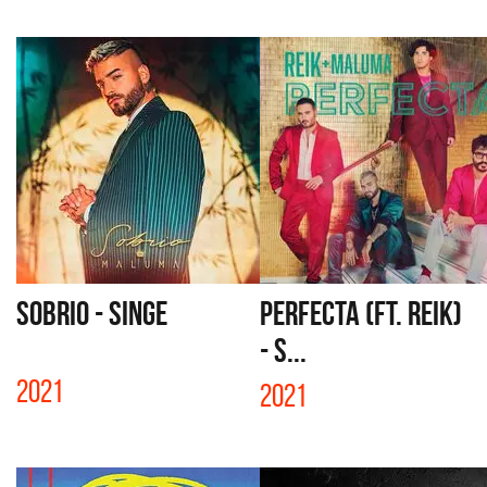
SOBRIO - SINGE
PERFECTA (FT. REIK)
- S...
2021
2021