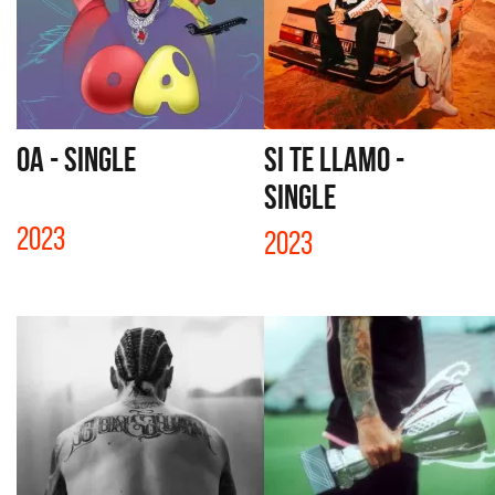
OA - SINGLE
SI TE LLAMO -
SINGLE
2023
2023