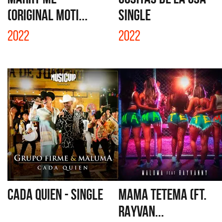
(ORIGINAL MOTI...
SINGLE
2022
2022
CADA QUIEN - SINGLE
MAMA TETEMA (FT.
RAYVAN...