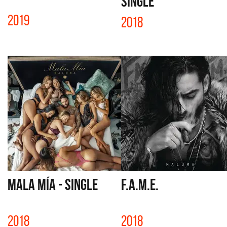
SINGLE
2019
2018
MALA MÍA - SINGLE
F.A.M.E.
2018
2018