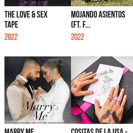
THE LOVE & SEX
MOJANDO ASIENTOS
TAPE
(FT. F...
2022
2022
MARRY ME
COSITAS DE LA USA -