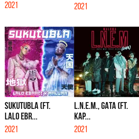
2021
2021
SUKUTUBLA (FT.
L.N.E.M., GATA (FT.
LALO EBR...
KAP...
2021
2021