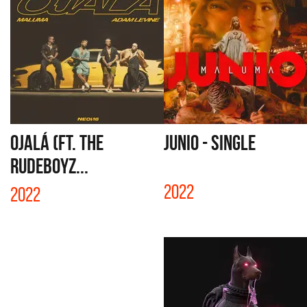
OJALÁ (FT. THE
JUNIO - SINGLE
RUDEBOYZ...
2022
2022