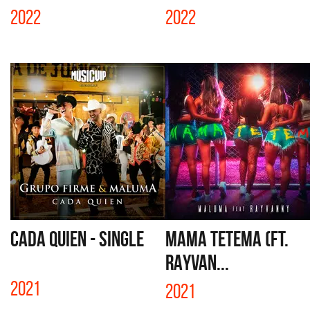
2022
2022
CADA QUIEN - SINGLE
MAMA TETEMA (FT.
RAYVAN...
2021
2021