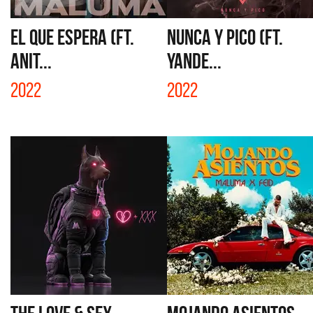
EL QUE ESPERA (FT.
NUNCA Y PICO (FT.
ANIT...
YANDE...
2022
2022