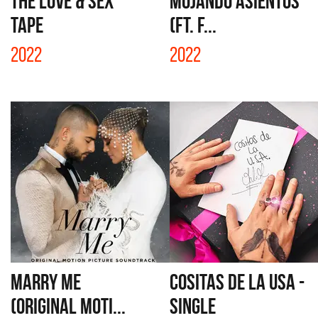
THE LOVE & SEX
MOJANDO ASIENTOS
TAPE
(FT. F...
2022
2022
MARRY ME
COSITAS DE LA USA -
(ORIGINAL MOTI...
SINGLE