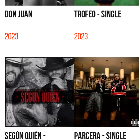
DON JUAN
TROFEO - SINGLE
2023
2023
SEGÚN QUIÉN -
PARCERA - SINGLE