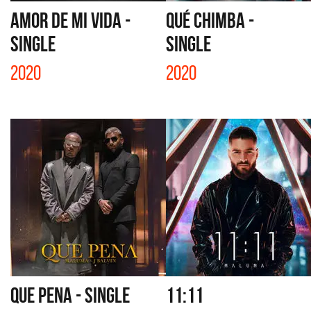
AMOR DE MI VIDA -
QUÉ CHIMBA -
SINGLE
SINGLE
2020
2020
QUE PENA - SINGLE
11:11