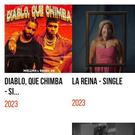
DIABLO, QUE CHIMBA
LA REINA - SINGLE
- SI...
2023
2023