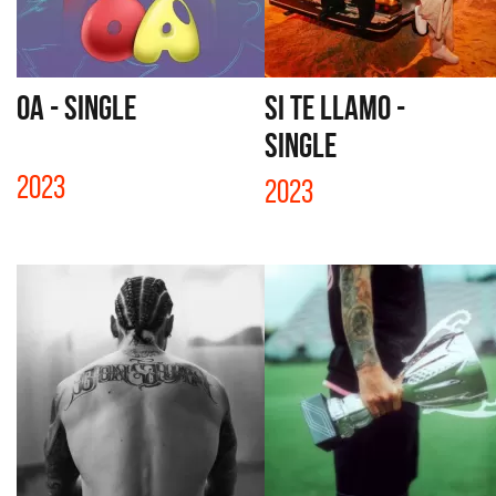
OA - SINGLE
SI TE LLAMO -
SINGLE
2023
2023