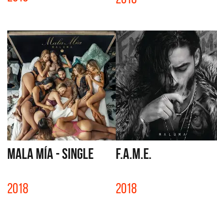
MALA MÍA - SINGLE
F.A.M.E.
2018
2018