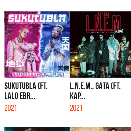
SUKUTUBLA (FT.
L.N.E.M., GATA (FT.
LALO EBR...
KAP...
2021
2021