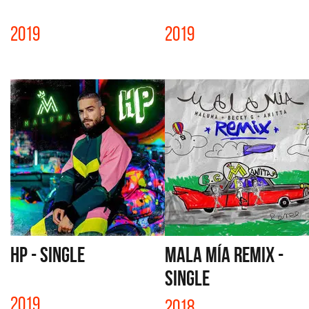
2019
2019
HP - SINGLE
MALA MÍA REMIX -
SINGLE
2019
2018