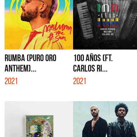
RUMBA (PURO ORO
100 AÑOS (FT.
ANTHEM)...
CARLOS RI...
2021
2021