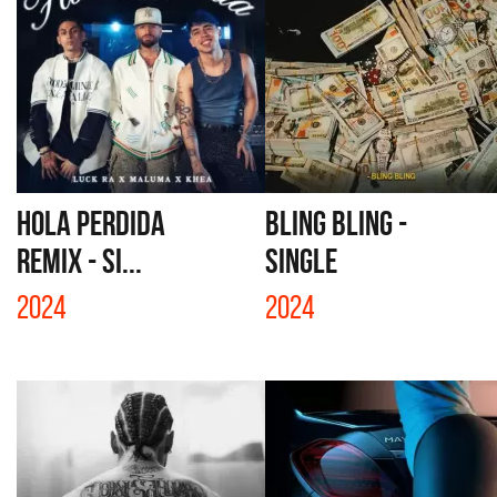
HOLA PERDIDA
BLING BLING -
REMIX - SI...
SINGLE
2024
2024