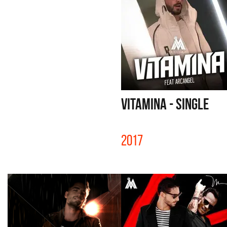
VITAMINA - SINGLE
2017