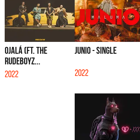
OJALÁ (FT. THE
JUNIO - SINGLE
RUDEBOYZ...
2022
2022