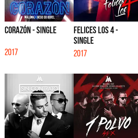
CORAZÓN - SINGLE
FELICES LOS 4 -
SINGLE
2017
2017