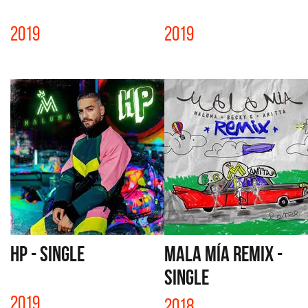
2019
2019
HP - SINGLE
MALA MÍA REMIX -
SINGLE
2019
2018