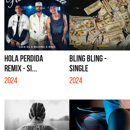
HOLA PERDIDA
BLING BLING -
REMIX - SI...
SINGLE
2024
2024