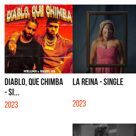
DIABLO, QUE CHIMBA
LA REINA - SINGLE
- SI...
2023
2023