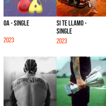
OA - SINGLE
SI TE LLAMO -
SINGLE
2023
2023