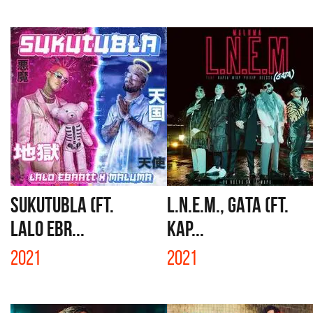
SUKUTUBLA (FT.
L.N.E.M., GATA (FT.
LALO EBR...
KAP...
2021
2021