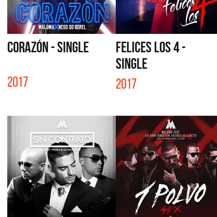
CORAZÓN - SINGLE
FELICES LOS 4 -
SINGLE
2017
2017