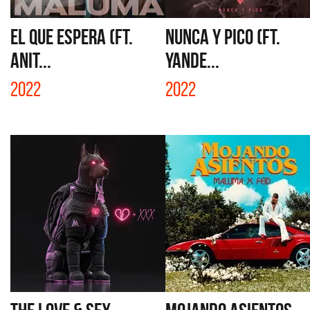
EL QUE ESPERA (FT.
NUNCA Y PICO (FT.
ANIT...
YANDE...
2022
2022