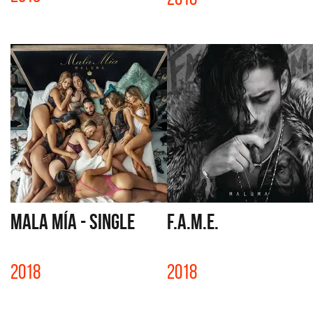
MALA MÍA - SINGLE
F.A.M.E.
2018
2018