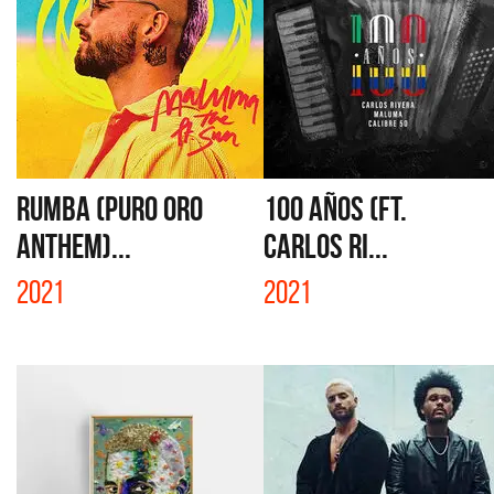
RUMBA (PURO ORO
100 AÑOS (FT.
ANTHEM)...
CARLOS RI...
2021
2021