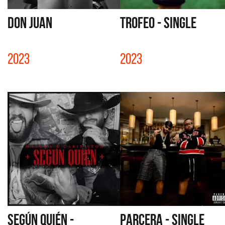
DON JUAN
TROFEO - SINGLE
2023
2023
SEGÚN QUIÉN -
PARCERA - SINGLE