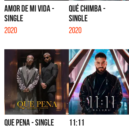
AMOR DE MI VIDA -
QUÉ CHIMBA -
SINGLE
SINGLE
2020
2020
QUE PENA - SINGLE
11:11