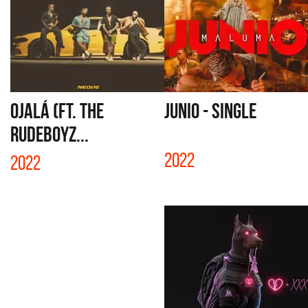
OJALÁ (FT. THE
JUNIO - SINGLE
RUDEBOYZ...
2022
2022