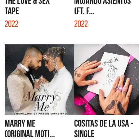
THE LOVE & SEX
MOJANDO ASIENTOS
TAPE
(FT. F...
2022
2022
MARRY ME
COSITAS DE LA USA -
(ORIGINAL MOTI...
SINGLE