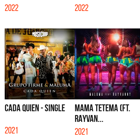
2022
2022
CADA QUIEN - SINGLE
MAMA TETEMA (FT.
RAYVAN...
2021
2021