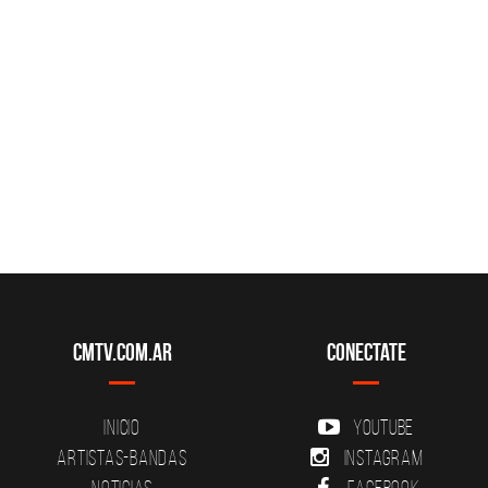
CMTV.com.ar
Conectate
Inicio
YouTube
Artistas-Bandas
Instagram
Noticias
Facebook