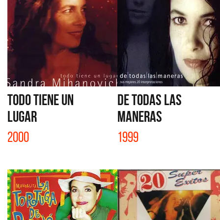
TODO TIENE UN
DE TODAS LAS
LUGAR
MANERAS
2000
1999