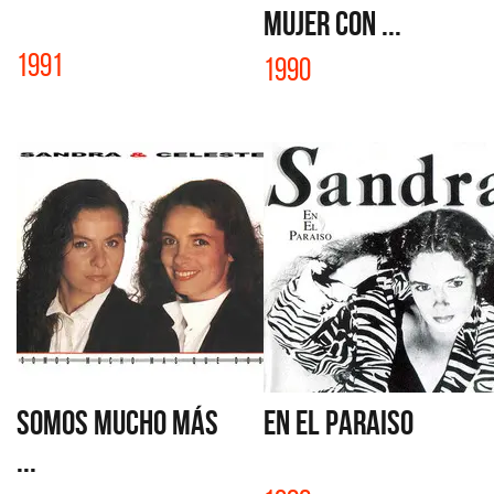
MUJER con ...
1991
1990
SOMOS MUCHO MÁS
EN EL PARAISO
...