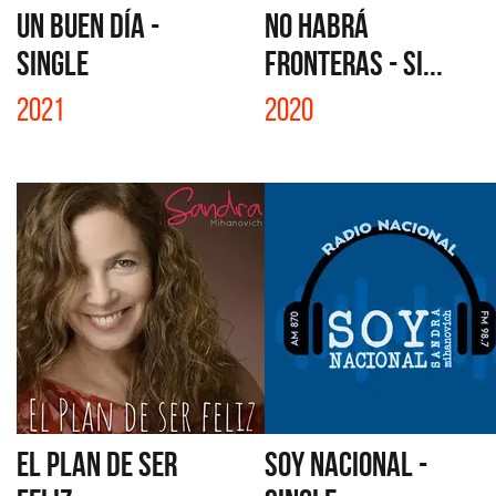
UN BUEN DÍA -
NO HABRÁ
SINGLE
FRONTERAS - SI...
2021
2020
EL PLAN DE SER
SOY NACIONAL -