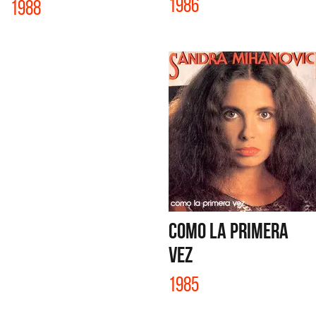
1986
1988
COMO LA PRIMERA
VEZ
1985