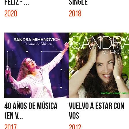
FELIZ - ...
SINGLE
2020
2018
40 AÑOS DE MÚSICA
VUELVO A ESTAR CON
(EN V...
VOS
2017
2012