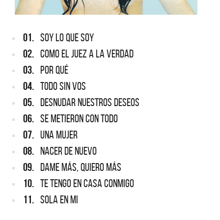
01.
SOY LO QUE SOY
02.
COMO EL JUEZ A LA VERDAD
03.
POR QUÉ
04.
TODO SIN VOS
05.
DESNUDAR NUESTROS DESEOS
06.
SE METIERON CON TODO
07.
UNA MUJER
08.
NACER DE NUEVO
09.
DAME MÁS, QUIERO MÁS
10.
TE TENGO EN CASA CONMIGO
11.
SOLA EN MI