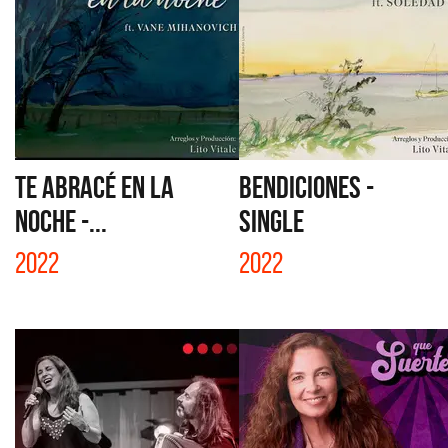
TE ABRACÉ EN LA
BENDICIONES -
NOCHE -...
SINGLE
2022
2022