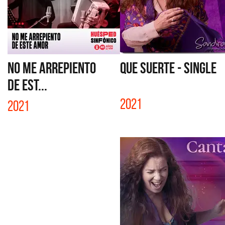
NO ME ARREPIENTO
QUE SUERTE - SINGLE
DE EST...
2021
2021