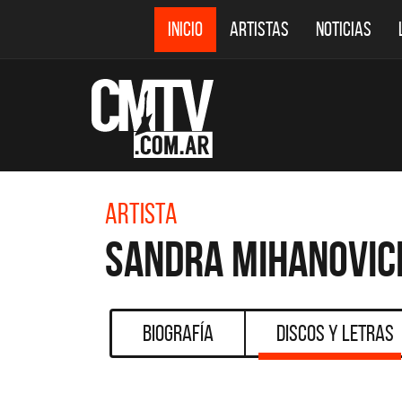
INICIO
ARTISTAS
NOTICIAS
Artista
Sandra Mihanovic
Biografía
Discos y Letras
DESTACADOS
CMTV ACÚSTICOS