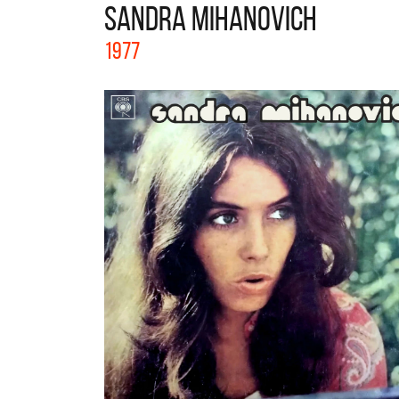
SANDRA MIHANOVICH
La colección completa de los CMTV
1977
Acústicos. Todos los meses se suman
nuevos artistas.