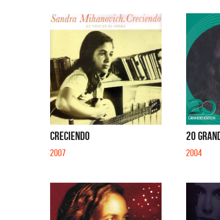
CRECIENDO
20 GRAN
2007
2004