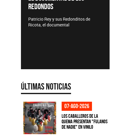
Lanzamientos CMTV
donditos de
l
Últimas Noticias
07-ago-2026
Los Caballeros de la
Quema presentan "Fulanos
de Nadie" en vinilo