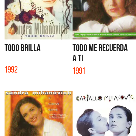
TODO BRILLA
TODO ME RECUERDA
A TI
1992
1991