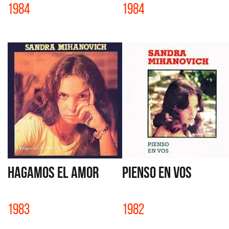
1984
1984
HAGAMOS EL AMOR
PIENSO EN VOS
1983
1982