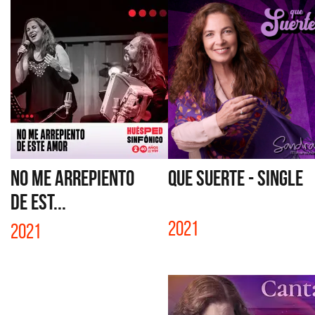
NO ME ARREPIENTO
QUE SUERTE - SINGLE
DE EST...
2021
2021