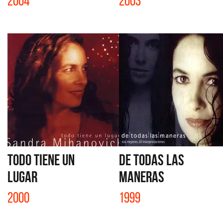
2004
2003
TODO TIENE UN
DE TODAS LAS
LUGAR
MANERAS
2000
1999