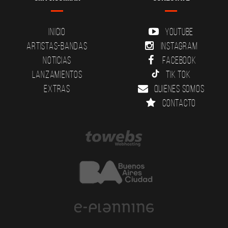
Inicio
YouTube
Artistas-Bandas
Instagram
Noticias
Facebook
Lanzamientos
Tik Tok
Extras
Quienes somos
Contacto