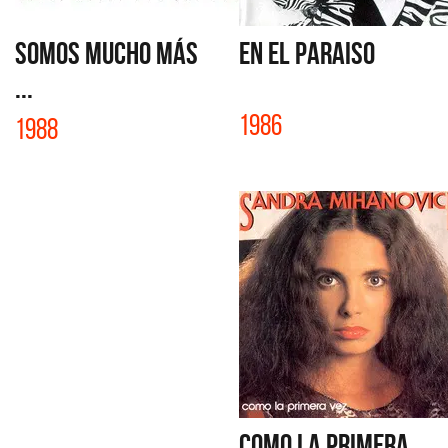
SOMOS MUCHO MÁS
EN EL PARAISO
...
1986
1988
COMO LA PRIMERA