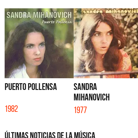
PUERTO POLLENSA
SANDRA
MIHANOVICH
1982
1977
Últimas Noticias de la Música