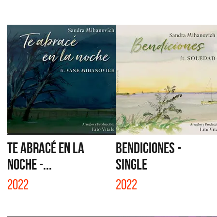
TE ABRACÉ EN LA
BENDICIONES -
NOCHE -...
SINGLE
2022
2022