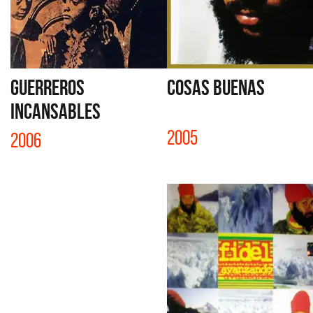
GUERREROS
COSAS BUENAS
INCANSABLES
2005
2006