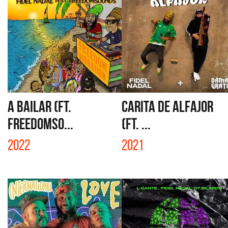
A BAILAR (FT.
CARITA DE ALFAJOR
FREEDOMSO...
(FT. ...
2022
2021