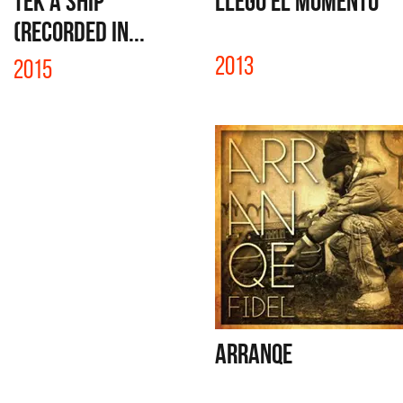
TEK A SHIP
LLEGÓ EL MOMENTO
(RECORDED IN...
2013
2015
ARRANQE