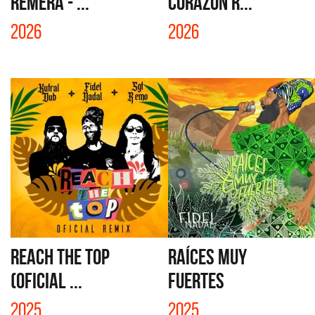
REMERA - ...
CORAZÓN R...
2026
2026
REACH THE TOP
RAÍCES MUY
(OFICIAL ...
FUERTES
2025
2025