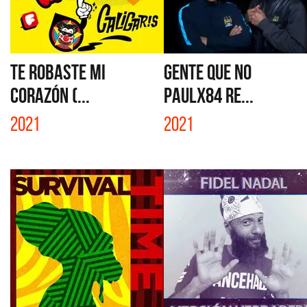
TE ROBASTE MI
GENTE QUE NO
CORAZÓN (...
PAULX84 RE...
2021
2021