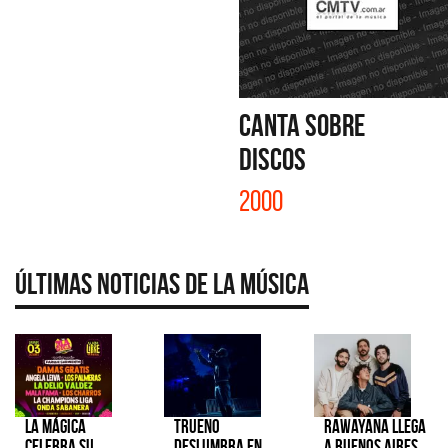
CANTA SOBRE
DISCOS
2000
Últimas Noticias de la Música
La Mágica
TRUENO
Rawayana llega
celebra su
deslumbra en
a Buenos Aires