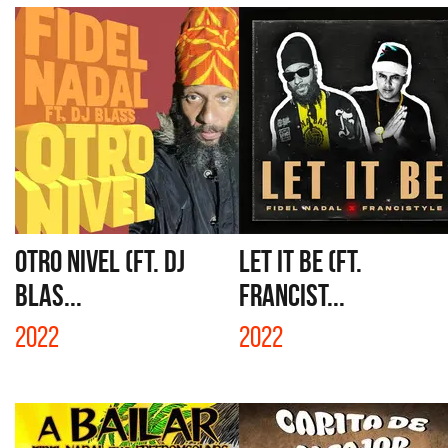
OTRO NIVEL (FT. DJ
LET IT BE (FT.
BLAS...
FRANCIST...
2022
2022