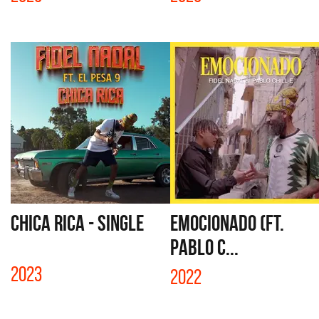
CHICA RICA - SINGLE
EMOCIONADO (FT.
PABLO C...
2023
2022