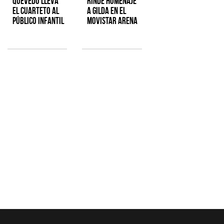
Quevedo lleva
rinde homenaje
el cuarteto al
a Gilda en el
público infantil
Movistar Arena