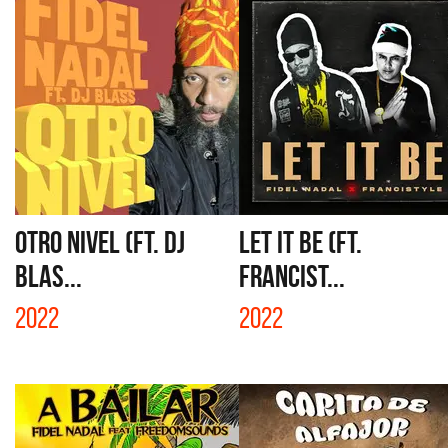
OTRO NIVEL (FT. DJ
LET IT BE (FT.
BLAS...
FRANCIST...
2022
2022