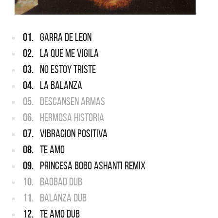
01.
GARRA DE LEON
02.
LA QUE ME VIGILA
03.
NO ESTOY TRISTE
04.
LA BALANZA
05.
DESCANSEN ARMAS
06.
HERMOSA HISTORIA
07.
VIBRACION POSITIVA
08.
TE AMO
09.
PRINCESA BOBO ASHANTI REMIX
10.
BAOBAD DUB
11.
BALANZA DUB
12.
TE AMO DUB