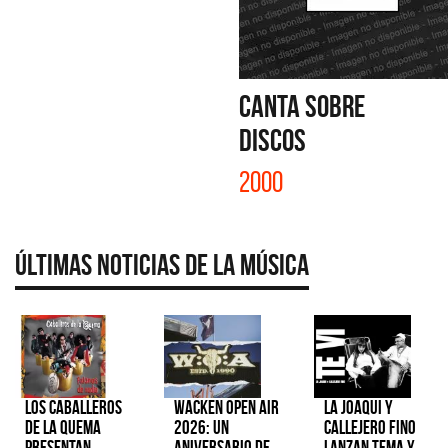
CANTA SOBRE
DISCOS
2000
Últimas Noticias de la Música
Los Caballeros
Wacken Open Air
La Joaqui y
de la Quema
2026: Un
Callejero Fino
presentan
aniversario de
lanzan tema y