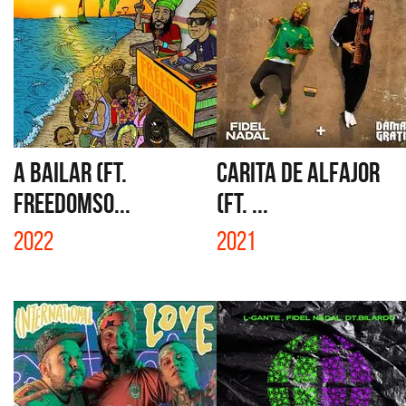
A BAILAR (FT.
CARITA DE ALFAJOR
FREEDOMSO...
(FT. ...
2022
2021