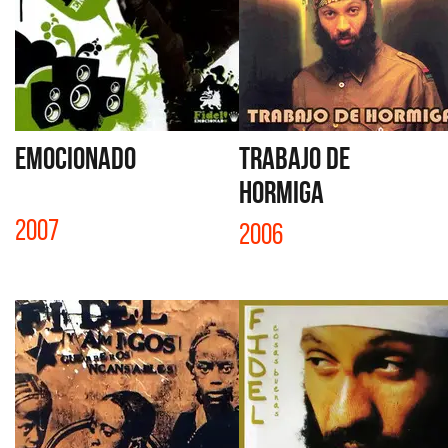
EMOCIONADO
TRABAJO DE
HORMIGA
2007
2006