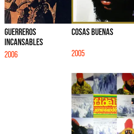
GUERREROS
COSAS BUENAS
INCANSABLES
2005
2006