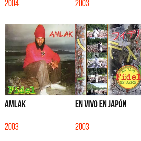
2004
2003
AMLAK
EN VIVO EN JAPÓN
2003
2003