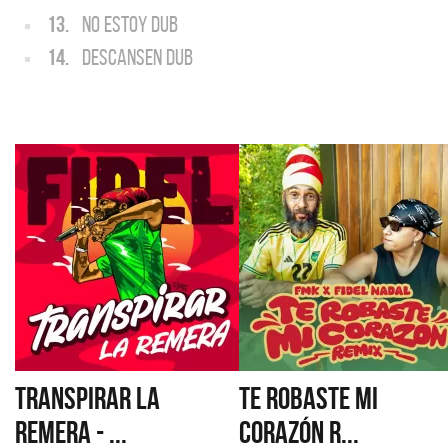
13.
NO ESTOY DUB
14.
DESCANSEN DUB
TRANSPIRAR LA
TE ROBASTE MI
REMERA - ...
CORAZÓN R...