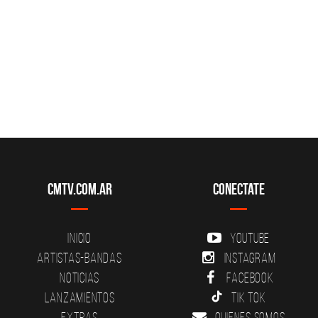
CMTV.com.ar
Conectate
Inicio
YouTube
Artistas-Bandas
Instagram
Noticias
Facebook
Lanzamientos
Tik Tok
Extras
Quienes somos