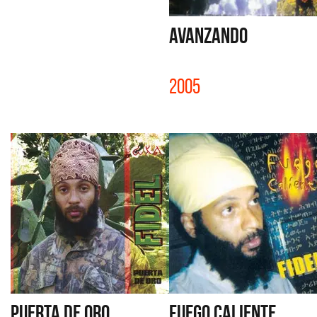
AVANZANDO
2005
PUERTA DE ORO
FUEGO CALIENTE