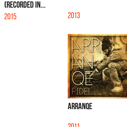
(RECORDED IN...
2013
2015
ARRANQE
2011