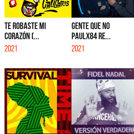
TE ROBASTE MI
GENTE QUE NO
CORAZÓN (...
PAULX84 RE...
2021
2021