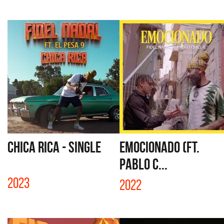
CHICA RICA - SINGLE
EMOCIONADO (FT.
PABLO C...
2023
2022