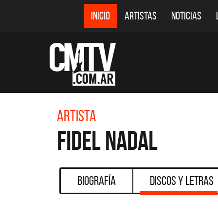
INICIO
ARTISTAS
NOTICIAS
Artista
Fidel Nadal
Biografía
Discos y Letras
CMTV