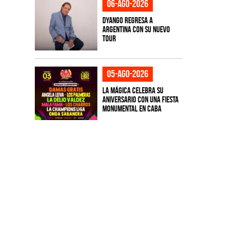
06-ago-2026
Dyango regresa a
Argentina con su nuevo
tour
05-ago-2026
La Mágica celebra su
aniversario con una fiesta
monumental en CABA