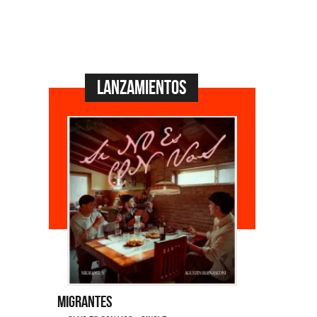
Lanzamientos
Migrantes
Emmanuel