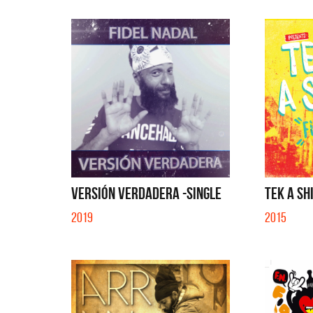
VERSIÓN VERDADERA -SINGLE
TEK A SHI
2019
2015