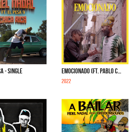
CA - SINGLE
EMOCIONADO (FT. PABLO C...
2022