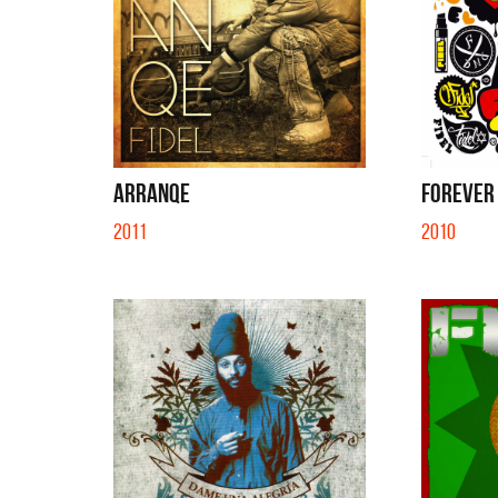
ARRANQE
FOREVER
2011
2010