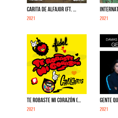
QUE NO 
CARITA DE ALFAJOR (FT. ...
INTERNAT
2021
2021
TE ROBASTE MI CORAZÓN (...
GENTE QU
2021
2021