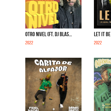
OTRO NIVEL (FT. DJ BLAS...
LET IT BE
2022
2022
La Muel