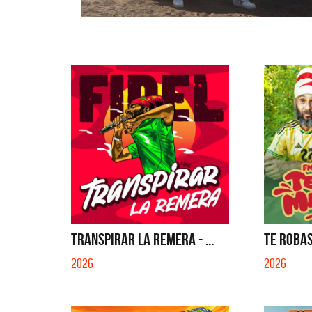
TRANSPIRAR LA REMERA - ...
TE ROBAS
2026
2026