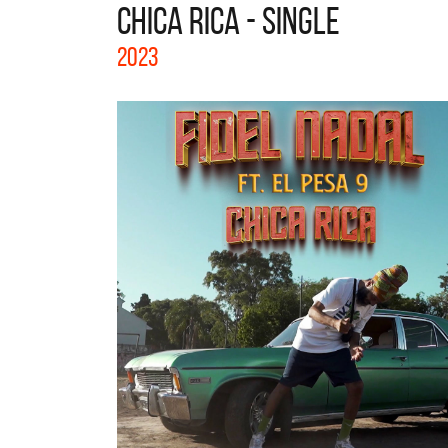
CHICA RICA - SINGLE
La col
2023
Acústi
nuevos 