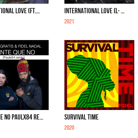
SE MUELA LA MUELA - SINGLE
TE VI - SINGLE
IONAL LOVE (FT....
INTERNATIONAL LOVE (L- ...
2021
E NO PAULX84 RE...
SURVIVAL TIME
2020