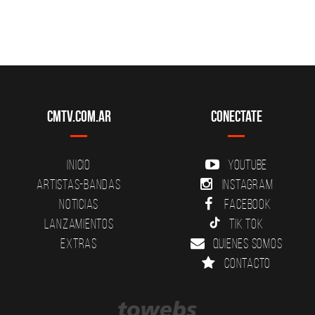
CMTV.com.ar
Conectate
Inicio
YouTube
Artistas-Bandas
Instagram
Noticias
Facebook
Lanzamientos
Tik Tok
Extras
Quienes somos
Contacto