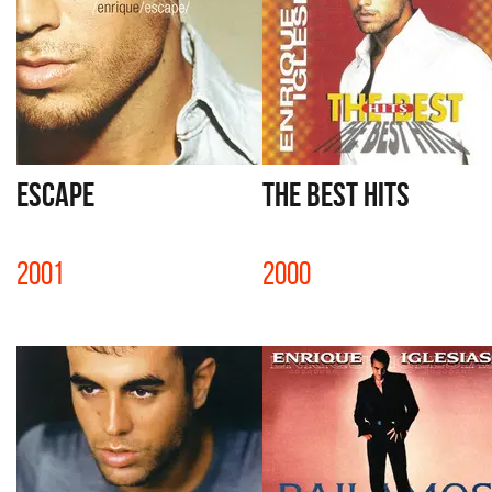
ESCAPE
THE BEST HITS
2001
2000