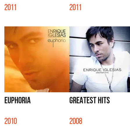
2011
2011
EUPHORIA
GREATEST HITS
2010
2008