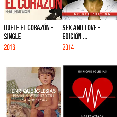
DUELE EL CORAZÓN -
SEX AND LOVE -
SINGLE
EDICIÓN ...
2016
2014