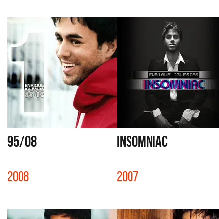
95/08
INSOMNIAC
2008
2007