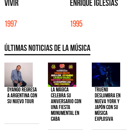
VIVIR
ENRIQUE IGLESIAS
1997
1995
Últimas Noticias de la Música
Dyango regresa
La Mágica
TRUENO
a Argentina con
celebra su
deslumbra en
su nuevo tour
aniversario con
Nueva York y
una fiesta
Japón con su
monumental en
música
CABA
explosiva