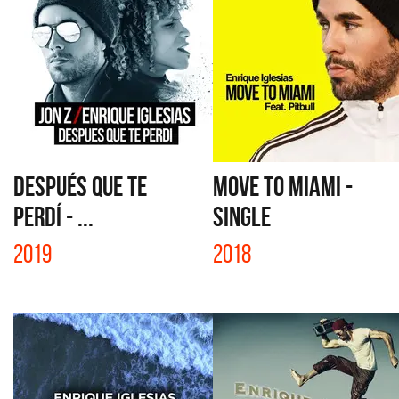
DESPUÉS QUE TE
MOVE TO MIAMI -
PERDÍ - ...
SINGLE
2019
2018