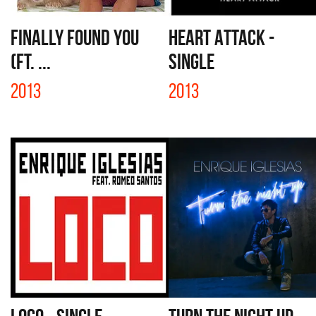
FINALLY FOUND YOU
HEART ATTACK -
(FT. ...
SINGLE
2013
2013