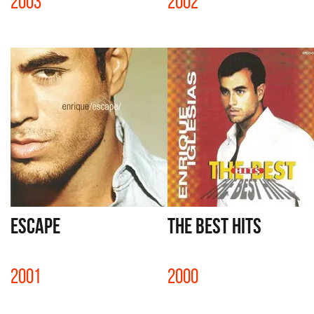
2003
2002
ESCAPE
THE BEST HITS
2001
2000