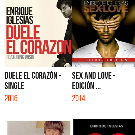
DUELE EL CORAZÓN -
SEX AND LOVE -
SINGLE
EDICIÓN ...
2016
2014