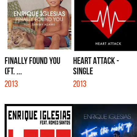
FINALLY FOUND YOU
HEART ATTACK -
(FT. ...
SINGLE
2013
2013