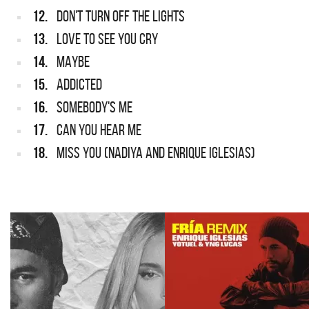
12.
DON'T TURN OFF THE LIGHTS
13.
LOVE TO SEE YOU CRY
14.
MAYBE
15.
ADDICTED
16.
SOMEBODY'S ME
17.
CAN YOU HEAR ME
18.
MISS YOU (NADIYA AND ENRIQUE IGLESIAS)