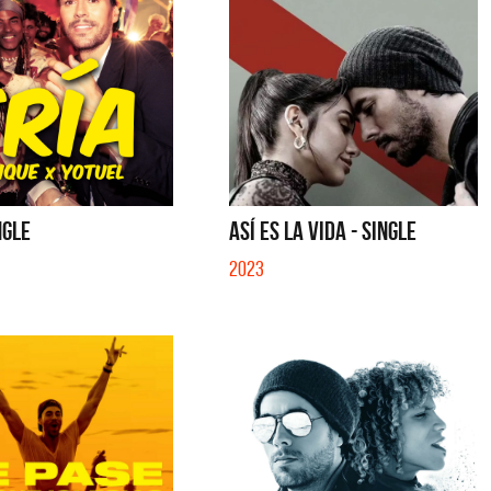
NGLE
ASÍ ES LA VIDA - SINGLE
2023
Migrantes