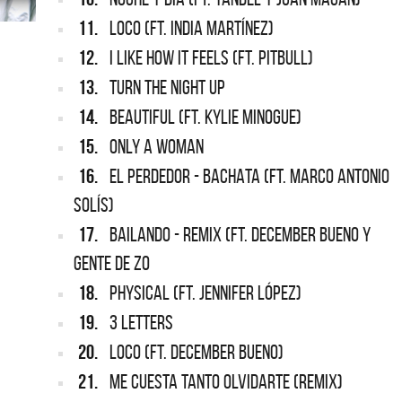
11.
LOCO (FT. INDIA MARTÍNEZ)
12.
I LIKE HOW IT FEELS (FT. PITBULL)
13.
TURN THE NIGHT UP
14.
BEAUTIFUL (FT. KYLIE MINOGUE)
15.
ONLY A WOMAN
16.
EL PERDEDOR - BACHATA (FT. MARCO ANTONIO
SOLÍS)
17.
BAILANDO - REMIX (FT. DECEMBER BUENO Y
GENTE DE ZO
18.
PHYSICAL (FT. JENNIFER LÓPEZ)
19.
3 LETTERS
20.
LOCO (FT. DECEMBER BUENO)
21.
ME CUESTA TANTO OLVIDARTE (REMIX)