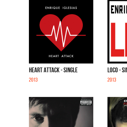
HEART ATTACK - SINGLE
LOCO - S
2013
2013