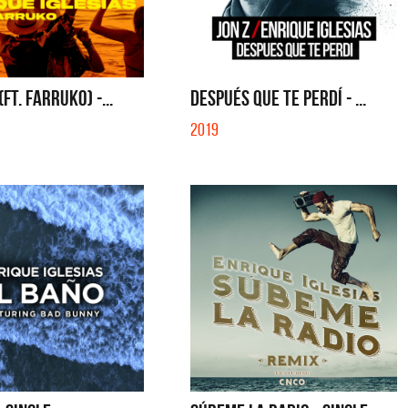
GLE
SI NO ES CON VOS - SINGLE
FT. FARRUKO) -...
DESPUÉS QUE TE PERDÍ - ...
2019