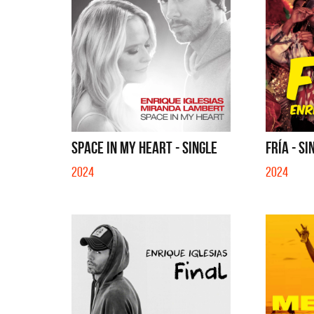
SPACE IN MY HEART - SINGLE
FRÍA - SI
2024
2024
La Muela y Sus Amigos
La Joaqui