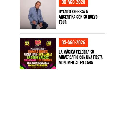
06-ago-2026
Dyango regresa a
Argentina con su nuevo
tour
05-ago-2026
La Mágica celebra su
aniversario con una fiesta
monumental en CABA