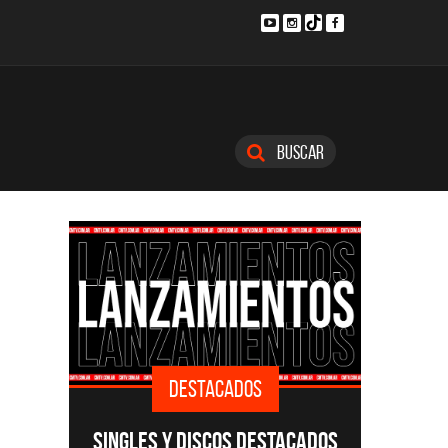
Buscar
DESTACADOS
SINGLES Y DISCOS DESTACADOS
CMTV A