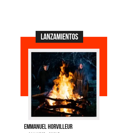
Lanzamientos
Emmanuel Horvilleur
Fabiana Can