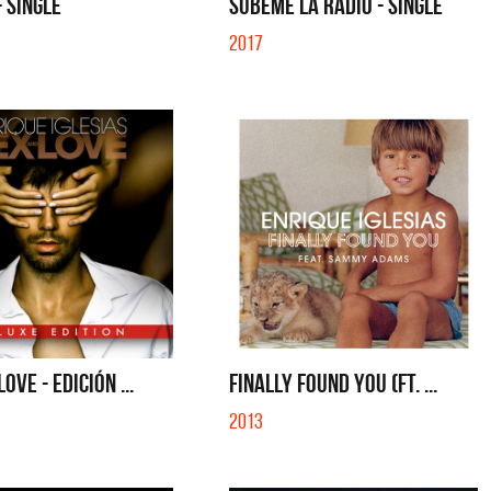
- SINGLE
SÚBEME LA RADIO - SINGLE
2017
OVE - EDICIÓN ...
FINALLY FOUND YOU (FT. ...
2013