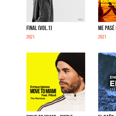
QUE NO SE MUELA LA MUELA - SINGLE
TE VI - SIN
FINAL (VOL.1)
ME PASÉ (
2021
2021