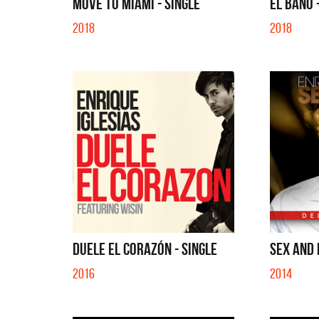
MOVE TO MIAMI - SINGLE
EL BAÑO 
2018
2018
DUELE EL CORAZÓN - SINGLE
SEX AND L
2016
2014