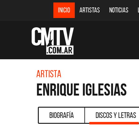
INICIO
ARTISTAS
NOTICIAS
Artista
Enrique Iglesias
Biografía
Discos y Letras
DESTACADOS
CMTV ACÚSTICOS
DEF 