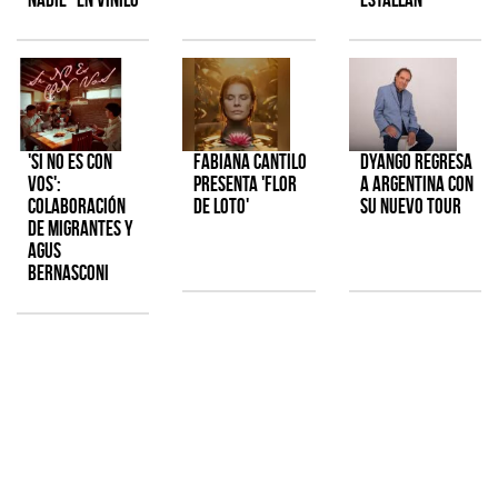
'Si No Es Con
Fabiana Cantilo
Dyango regresa
Vos':
presenta 'Flor
a Argentina con
colaboración
de Loto'
su nuevo tour
de Migrantes y
Agus
Bernasconi