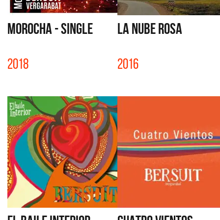
MOROCHA - SINGLE
LA NUBE ROSA
2018
2016