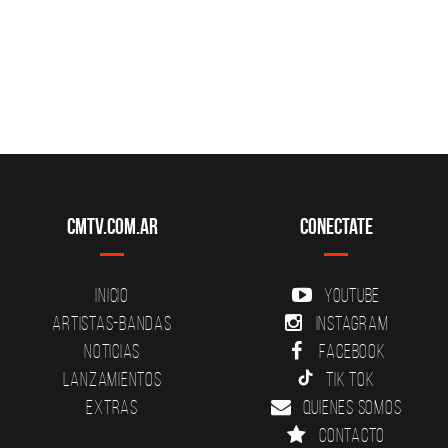
CMTV.com.ar
Conectate
Inicio
YouTube
Artistas-Bandas
Instagram
Noticias
Facebook
Lanzamientos
Tik Tok
Extras
Quienes somos
Contacto