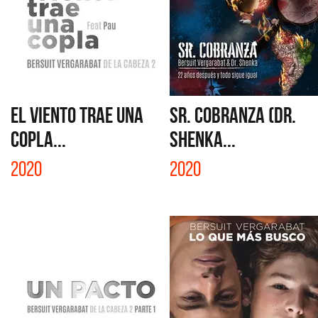
EL VIENTO TRAE UNA
SR. COBRANZA (DR.
COPLA...
SHENKA...
2020
2020