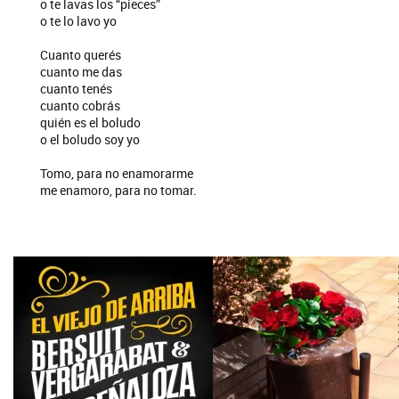
o te lavas los “pieces”
o te lo lavo yo
Cuanto querés
cuanto me das
cuanto tenés
cuanto cobrás
quién es el boludo
o el boludo soy yo
Tomo, para no enamorarme
me enamoro, para no tomar.