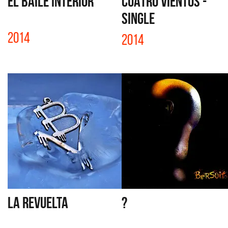
EL BAILE INTERIOR
CUATRO VIENTOS -
SINGLE
2014
2014
LA REVUELTA
?