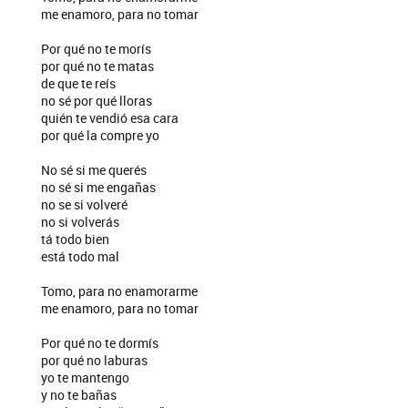
me enamoro, para no tomar
Por qué no te morís
por qué no te matas
de que te reís
no sé por qué lloras
quién te vendió esa cara
por qué la compre yo
No sé si me querés
no sé si me engañas
no se si volveré
no si volverás
tá todo bien
está todo mal
Tomo, para no enamorarme
me enamoro, para no tomar
Por qué no te dormís
por qué no laburas
yo te mantengo
y no te bañas