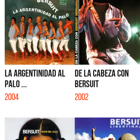
LA ARGENTINIDAD AL
DE LA CABEZA CON
PALO ...
BERSUIT
2004
2002