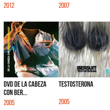
2012
2007
DVD DE LA CABEZA
TESTOSTERONA
CON BER...
2005
2005