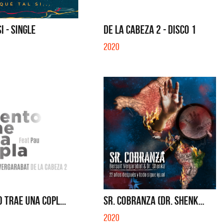
SE MUELA LA MUELA - SINGLE
TE VI - SINGLE
I - SINGLE
DE LA CABEZA 2 - DISCO 1
2020
O TRAE UNA COPL...
SR. COBRANZA (DR. SHENK...
2020