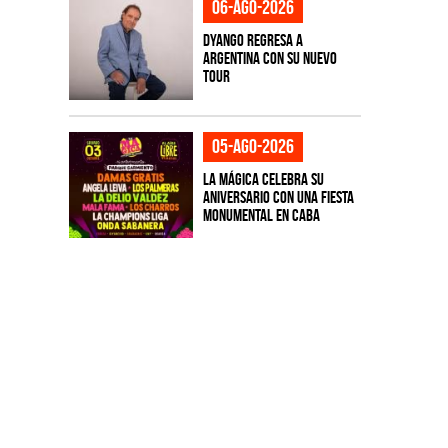
06-ago-2026
Dyango regresa a
Argentina con su nuevo
tour
05-ago-2026
La Mágica celebra su
aniversario con una fiesta
monumental en CABA