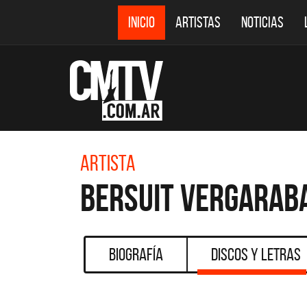
INICIO
ARTISTAS
NOTICIAS
Artista
Bersuit Vergarab
Biografía
Discos y Letras
CMTV