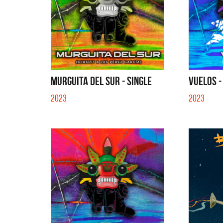
MURGUITA DEL SUR - SINGLE
VUELOS -
2023
2023
La Muel