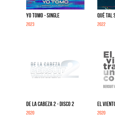
QUE NO 
YO TOMO - SINGLE
QUÉ TAL S
2023
2022
DE LA CABEZA 2 - DISCO 2
EL VIENT
2020
2020