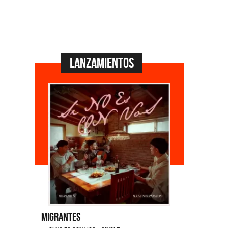
Lanzamientos
Migrantes
Emmanuel