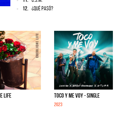
12.
¿QUÉ PASÓ?
E LIFE
TOCO Y ME VOY - SINGLE
2023