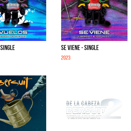
 SINGLE
SE VIENE - SINGLE
2023
a y Sus Amigos
La Joaqui