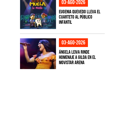
03-ago-2026
Eugenia Quevedo lleva el
cuarteto al público
infantil
03-ago-2026
Ángela Leiva rinde
homenaje a Gilda en el
Movistar Arena