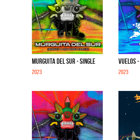
MURGUITA DEL SUR - SINGLE
VUELOS -
2023
2023
Benito 