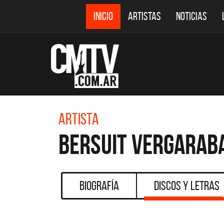
INICIO
ARTISTAS
NOTICIAS
Artista
Bersuit Vergarab
Biografía
Discos y Letras
CMTV