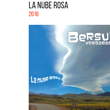
LA NUBE ROSA
La col
2016
Acústi
nuevos 