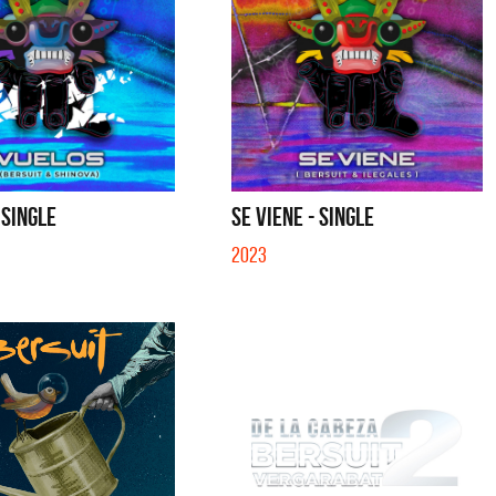
 SINGLE
SE VIENE - SINGLE
2023
Cerati
La Muela y Sus Amigos