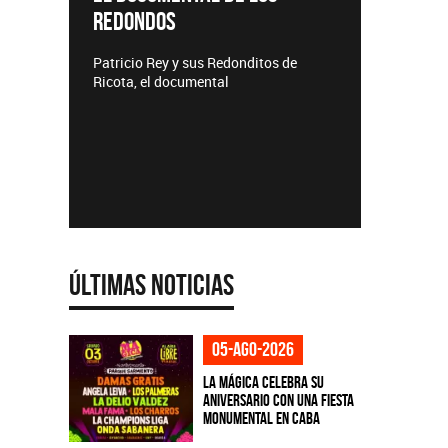
REDONDOS
Lanzamie
Patricio Rey y sus Redonditos de
Ricota, el documental
Últimas Noticias
05-ago-2026
La Mágica celebra su
aniversario con una fiesta
monumental en CABA