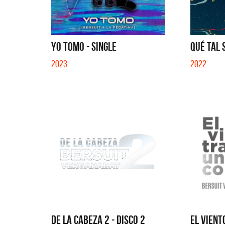
EN EL C
YO TOMO - SINGLE
QUÉ TAL S
2023
2022
DE LA CABEZA 2 - DISCO 2
EL VIENT