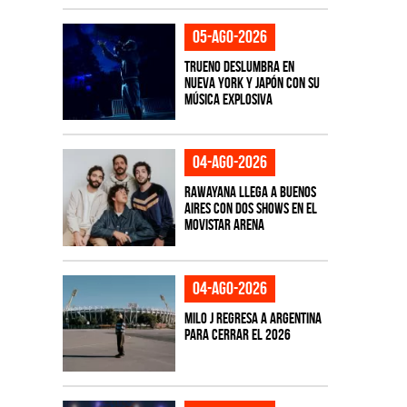
05-ago-2026
TRUENO deslumbra en
Nueva York y Japón con su
música explosiva
04-ago-2026
Rawayana llega a Buenos
Aires con dos shows en el
Movistar Arena
04-ago-2026
Milo J regresa a Argentina
para cerrar el 2026