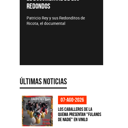
REDONDOS
Lanzamie
Patricio Rey y sus Redonditos de
Ricota, el documental
Últimas Noticias
07-ago-2026
Los Caballeros de la
Quema presentan "Fulanos
de Nadie" en vinilo