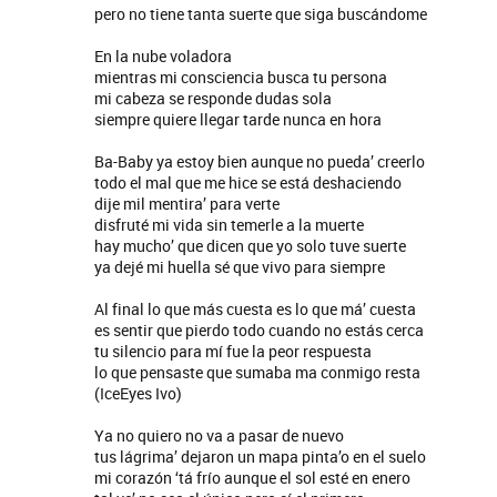
pero no tiene tanta suerte que siga buscándome
En la nube voladora
mientras mi consciencia busca tu persona
mi cabeza se responde dudas sola
siempre quiere llegar tarde nunca en hora
Ba-Baby ya estoy bien aunque no pueda’ creerlo
todo el mal que me hice se está deshaciendo
dije mil mentira’ para verte
disfruté mi vida sin temerle a la muerte
hay mucho’ que dicen que yo solo tuve suerte
ya dejé mi huella sé que vivo para siempre
Al final lo que más cuesta es lo que má’ cuesta
es sentir que pierdo todo cuando no estás cerca
tu silencio para mí fue la peor respuesta
lo que pensaste que sumaba ma conmigo resta
(IceEyes Ivo)
Ya no quiero no va a pasar de nuevo
tus lágrima’ dejaron un mapa pinta’o en el suelo
mi corazón ‘tá frío aunque el sol esté en enero