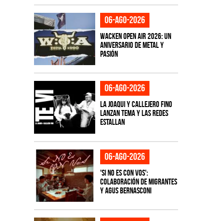
06-ago-2026
Wacken Open Air 2026: Un
aniversario de metal y
pasión
06-ago-2026
La Joaqui y Callejero Fino
lanzan tema y las redes
estallan
06-ago-2026
'Si No Es Con Vos':
colaboración de Migrantes
y Agus Bernasconi