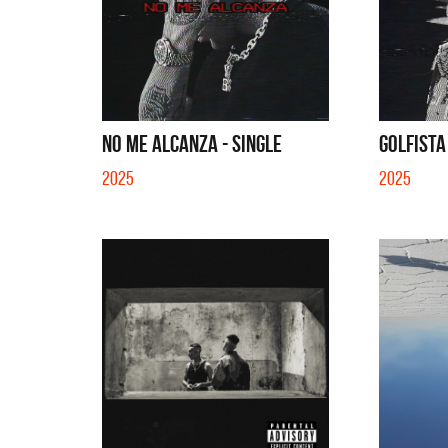
SI NO E
NO ME ALCANZA - SINGLE
GOLFISTA
2025
2025