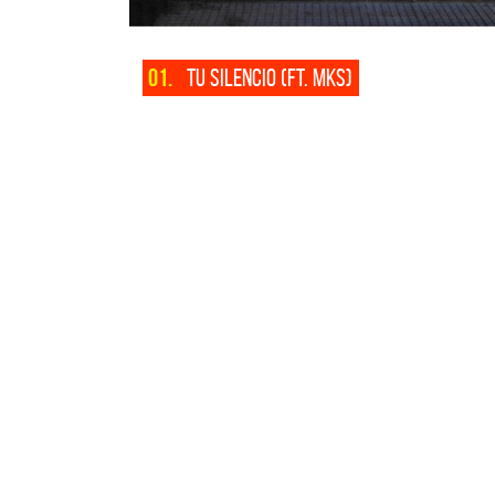
01.
TU SILENCIO (FT. MKS)