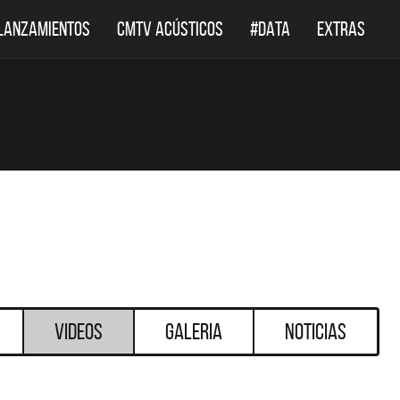
LANZAMIENTOS
CMTV ACÚSTICOS
#DATA
EXTRAS
Videos
Galeria
Noticias
DESTACADOS
DESTACADOS
 ACÚSTICOS
DEF LEPPARD REGRESA A