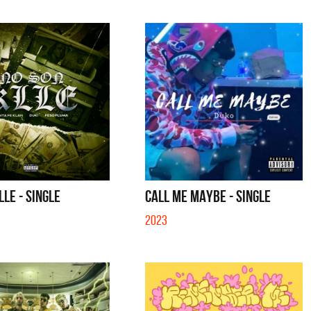
LLE - SINGLE
CALL ME MAYBE - SINGLE
2023