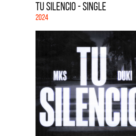
TU SILENCIO - SINGLE
La col
2024
Acústi
nuevos 