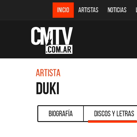
INICIO
ARTISTAS
NOTICIAS
Artista
Duki
Biografía
Discos y Letras
CMTV