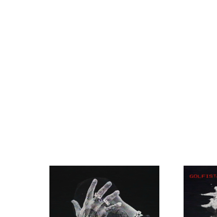
Migran