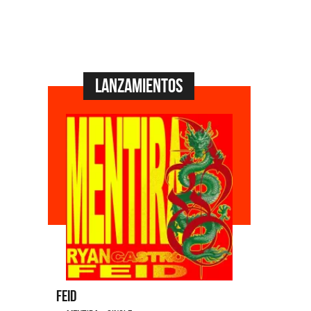
Lanzamientos
Feid
Dyango