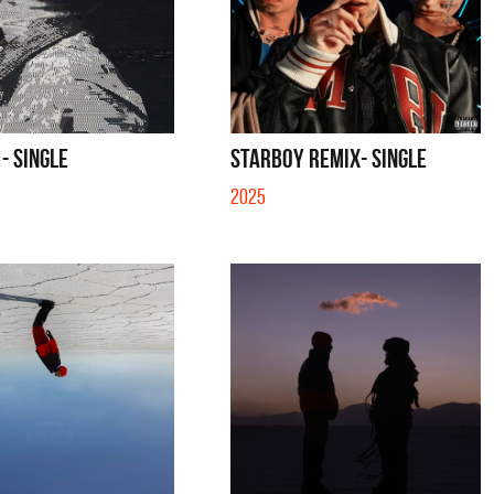
S CON VOS - SINGLE
YO SOY - SINGLE
 - SINGLE
STARBOY REMIX- SINGLE
2025