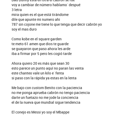
voy a cambiar de número hablamo´ despué
3 letra
mira quien es el que está tirándome
dile que apunte mi numero ahi
787 sin cojone me tiene lo que tenga que decir cabrón yo
soy el mas duro
Como kobe en el square garden
te meto 61 amen que dios te guarde
se guayaron que paso ahora les arde
iba a firmar por 5 pero les cogió tarde
Ahora quiero 20 es más que sean 30
esto parece un punto aquí no paran las venta
este chanteo vale un kilo e´ fenta
si paso con la rápida ya estas en la lenta
Me bajo con custom Benito con la paciencia
no me ponga aprueba cabrón no tengo paciencia
darte un fuetazo no me jode la conciencia
el de la nueva que mundial sigue tendencia
El conejo es Messi yo soy el Mbappe