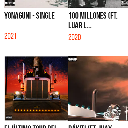
YONAGUNI - SINGLE
100 MILLONES (FT.
LUAR L...
2021
2020