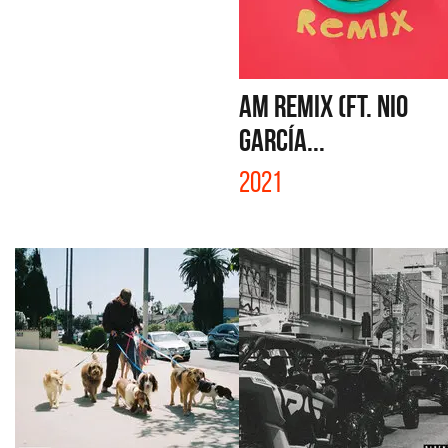
AM REMIX (FT. NIO
GARCÍA...
2021