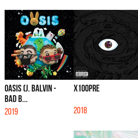
OASIS (J. BALVIN -
X100PRE
BAD B...
2018
2019