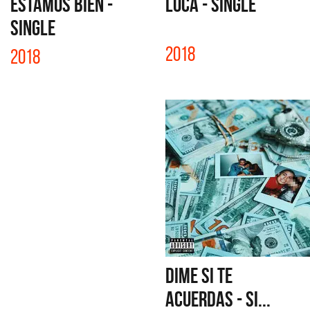
ESTAMOS BIEN -
LOCA - SINGLE
SINGLE
2018
2018
DIME SI TE
ACUERDAS - SI...