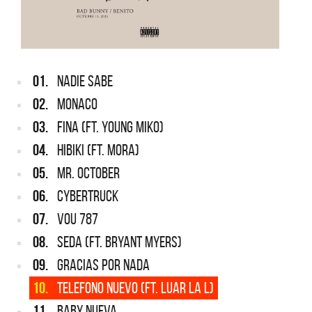
01.
NADIE SABE
02.
MONACO
03.
FINA (FT. YOUNG MIKO)
04.
HIBIKI (FT. MORA)
05.
MR. OCTOBER
06.
CYBERTRUCK
07.
VOU 787
08.
SEDA (FT. BRYANT MYERS)
09.
GRACIAS POR NADA
10.
TELEFONO NUEVO (FT. LUAR LA L)
11.
BABY NUEVA