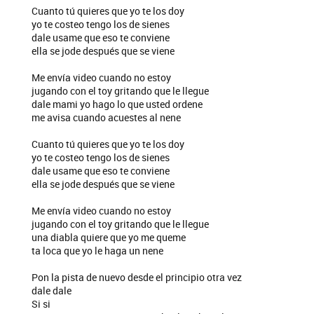
Cuanto tú quieres que yo te los doy
yo te costeo tengo los de sienes
dale usame que eso te conviene
ella se jode después que se viene
Me envía video cuando no estoy
jugando con el toy gritando que le llegue
dale mami yo hago lo que usted ordene
me avisa cuando acuestes al nene
Cuanto tú quieres que yo te los doy
yo te costeo tengo los de sienes
dale usame que eso te conviene
ella se jode después que se viene
Me envía video cuando no estoy
jugando con el toy gritando que le llegue
una diabla quiere que yo me queme
ta loca que yo le haga un nene
Pon la pista de nuevo desde el principio otra vez
dale dale
Si si