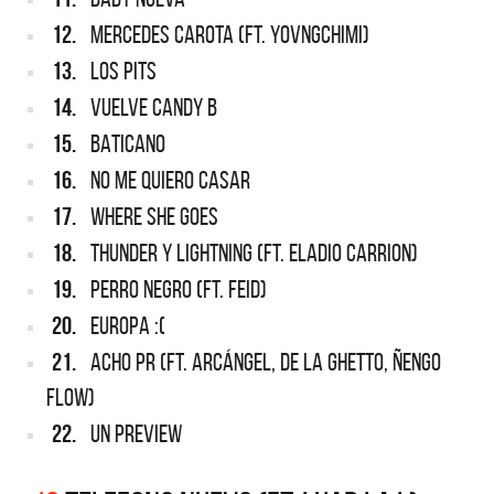
12.
MERCEDES CAROTA (FT. YOVNGCHIMI)
13.
LOS PITS
14.
VUELVE CANDY B
15.
BATICANO
16.
NO ME QUIERO CASAR
17.
WHERE SHE GOES
18.
THUNDER Y LIGHTNING (FT. ELADIO CARRION)
19.
PERRO NEGRO (FT. FEID)
20.
EUROPA :(
21.
ACHO PR (FT. ARCÁNGEL, DE LA GHETTO, ÑENGO
FLOW)
22.
UN PREVIEW