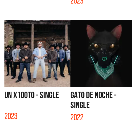
2023
UN X100TO - SINGLE
GATO DE NOCHE -
SINGLE
2023
2022