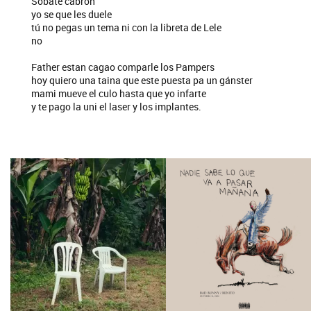
Sobate cabrón
yo se que les duele
tú no pegas un tema ni con la libreta de Lele
no
Father estan cagao comparle los Pampers
hoy quiero una taina que este puesta pa un gánster
mami mueve el culo hasta que yo infarte
y te pago la uni el laser y los implantes.