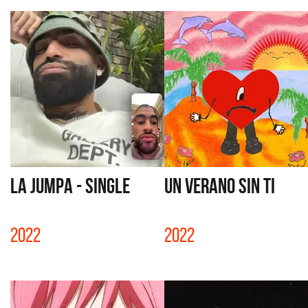
LA JUMPA - SINGLE
UN VERANO SIN TI
2022
2022