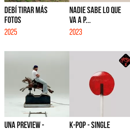
DEBÍ TIRAR MÁS
NADIE SABE LO QUE
FOTOS
VA A P...
2025
2023
UNA PREVIEW -
K-POP - SINGLE