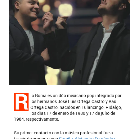
R
ío Roma es un dúo mexicano pop integrado por
los hermanos José Luis Ortega Castro y Raúl
Ortega Castro, nacidos en Tulancingo, Hidalgo,
los días 17 de enero de 1980 y 17 de julio de
1984, respectivamente.
Su primer contacto con la música profesional fue a
través de grupos como
Camila
,
Alejandro Fernández
,