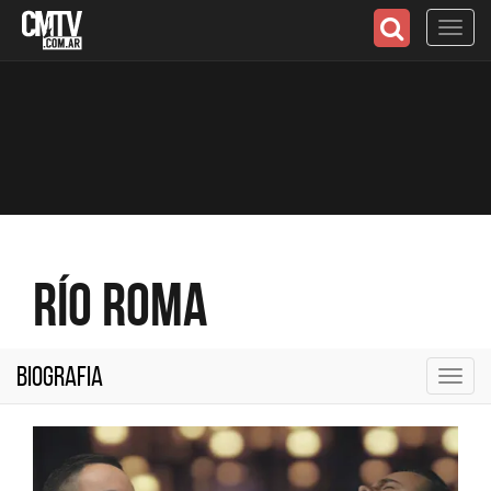
Toggl
navig
Río Roma
Biografia
Toggl
navig