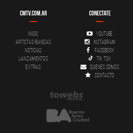
CMTV.com.ar
Conectate
Inicio
YouTube
Artistas-Bandas
Instagram
Noticias
Facebook
Lanzamientos
Tik Tok
Extras
Quienes somos
Contacto