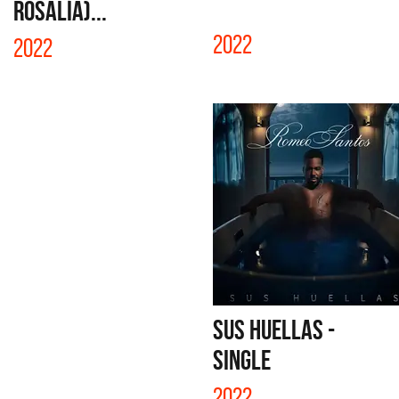
ROSALÍA)...
2022
2022
SUS HUELLAS -
SINGLE
2022