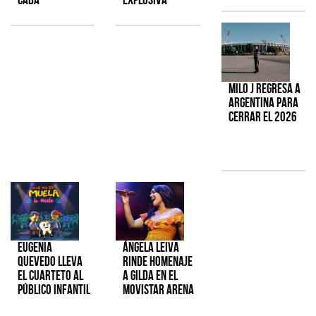
Milo J regresa a
Argentina para
cerrar el 2026
Eugenia
Ángela Leiva
Quevedo lleva
rinde homenaje
el cuarteto al
a Gilda en el
público infantil
Movistar Arena