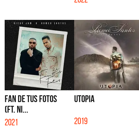
FAN DE TUS FOTOS
UTOPIA
(FT. NI...
2019
2021