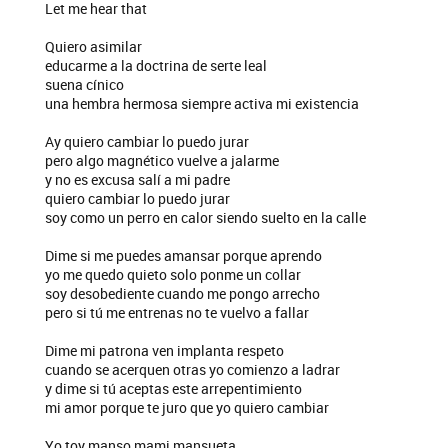
Let me hear that
Quiero asimilar
educarme a la doctrina de serte leal
suena cínico
una hembra hermosa siempre activa mi existencia
Ay quiero cambiar lo puedo jurar
pero algo magnético vuelve a jalarme
y no es excusa salí a mi padre
quiero cambiar lo puedo jurar
soy como un perro en calor siendo suelto en la calle
Dime si me puedes amansar porque aprendo
yo me quedo quieto solo ponme un collar
soy desobediente cuando me pongo arrecho
pero si tú me entrenas no te vuelvo a fallar
Dime mi patrona ven implanta respeto
cuando se acerquen otras yo comienzo a ladrar
y dime si tú aceptas este arrepentimiento
mi amor porque te juro que yo quiero cambiar
Yo toy manso mami mansueta