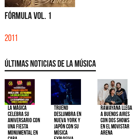
FÓRMULA VOL. 1
2011
Últimas Noticias de la Música
La Mágica
TRUENO
Rawayana llega
celebra su
deslumbra en
a Buenos Aires
aniversario con
Nueva York y
con dos shows
una fiesta
Japón con su
en el Movistar
monumental en
música
Arena
CABA
explosiva