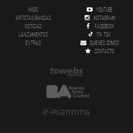
Inicio
YouTube
Artistas-Bandas
Instagram
Noticias
Facebook
Lanzamientos
Tik Tok
Extras
Quienes somos
Contacto