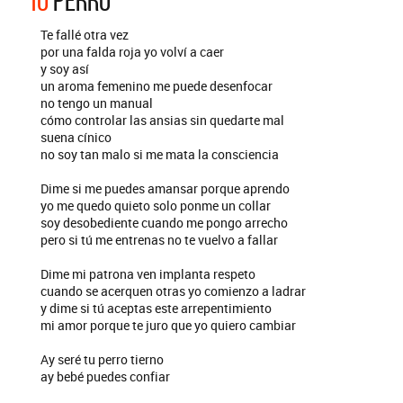
10
PERRO
Te fallé otra vez
por una falda roja yo volví a caer
y soy así
un aroma femenino me puede desenfocar
no tengo un manual
cómo controlar las ansias sin quedarte mal
suena cínico
no soy tan malo si me mata la consciencia
Dime si me puedes amansar porque aprendo
yo me quedo quieto solo ponme un collar
soy desobediente cuando me pongo arrecho
pero si tú me entrenas no te vuelvo a fallar
Dime mi patrona ven implanta respeto
cuando se acerquen otras yo comienzo a ladrar
y dime si tú aceptas este arrepentimiento
mi amor porque te juro que yo quiero cambiar
Ay seré tu perro tierno
ay bebé puedes confiar