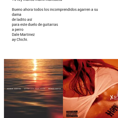
Bueno ahora todos los incomprendidos agarren a su
dama
de ladito así
para este duelo de guitarras
a perro
Dale Martinez
ay Chichi.