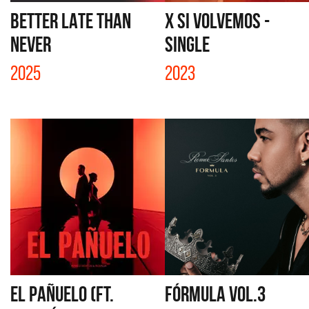
BETTER LATE THAN
X SI VOLVEMOS -
NEVER
SINGLE
2025
2023
EL PAÑUELO (FT.
FÓRMULA VOL.3