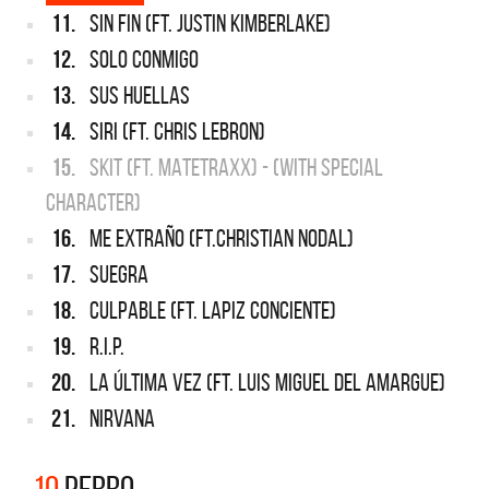
11.
SIN FIN (FT. JUSTIN KIMBERLAKE)
12.
SOLO CONMIGO
13.
SUS HUELLAS
14.
SIRI (FT. CHRIS LEBRON)
15.
SKIT (FT. MATETRAXX) - (WITH SPECIAL
CHARACTER)
16.
ME EXTRAÑO (FT.CHRISTIAN NODAL)
17.
SUEGRA
18.
CULPABLE (FT. LAPIZ CONCIENTE)
19.
R.I.P.
20.
LA ÚLTIMA VEZ (FT. LUIS MIGUEL DEL AMARGUE)
21.
NIRVANA