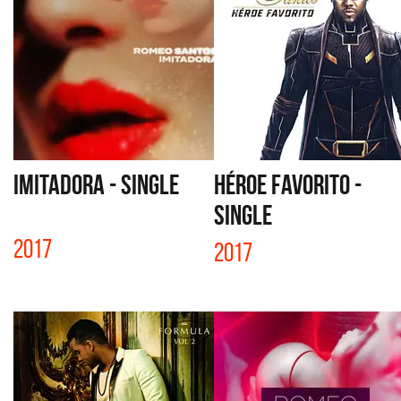
IMITADORA - SINGLE
HÉROE FAVORITO -
SINGLE
2017
2017