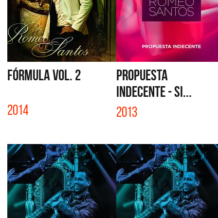
FÓRMULA VOL. 2
PROPUESTA
INDECENTE - SI...
2014
2013