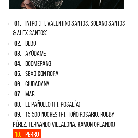
01.
INTRO (FT. VALENTINO SANTOS, SOLANO SANTOS
& ALEX SANTOS)
02.
BEBO
03.
AYÚDAME
04.
BOOMERANG
05.
SEXO CON ROPA
06.
CIUDADANA
07.
MAR
08.
EL PAÑUELO (FT. ROSALÍA)
09.
15,500 NOCHES (FT. TOÑO ROSARIO, RUBBY
PÉREZ, FERNANDO VILLALONA, RAMON ORLANDO)
10.
PERRO