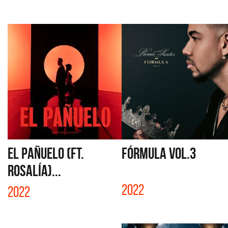
EL PAÑUELO (FT.
FÓRMULA VOL.3
ROSALÍA)...
2022
2022