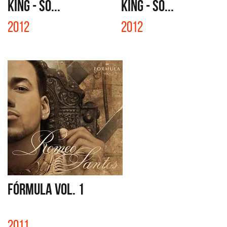
KING - SO...
KING - SO...
2012
2012
FÓRMULA VOL. 1
2011