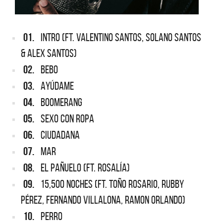
01.
INTRO (FT. VALENTINO SANTOS, SOLANO SANTOS
& ALEX SANTOS)
02.
BEBO
03.
AYÚDAME
04.
BOOMERANG
05.
SEXO CON ROPA
06.
CIUDADANA
07.
MAR
08.
EL PAÑUELO (FT. ROSALÍA)
09.
15,500 NOCHES (FT. TOÑO ROSARIO, RUBBY
PÉREZ, FERNANDO VILLALONA, RAMON ORLANDO)
10.
PERRO