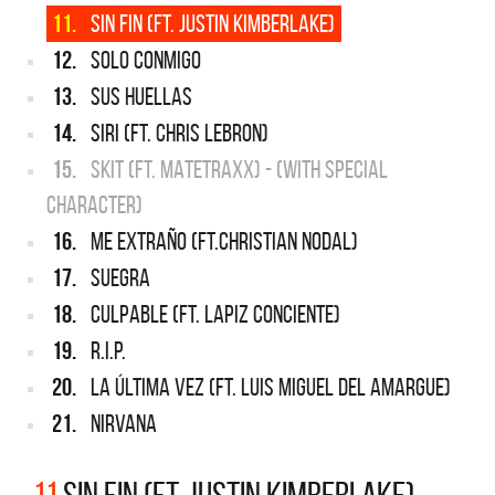
11.
SIN FIN (FT. JUSTIN KIMBERLAKE)
12.
SOLO CONMIGO
13.
SUS HUELLAS
14.
SIRI (FT. CHRIS LEBRON)
15.
SKIT (FT. MATETRAXX) - (WITH SPECIAL
CHARACTER)
16.
ME EXTRAÑO (FT.CHRISTIAN NODAL)
17.
SUEGRA
18.
CULPABLE (FT. LAPIZ CONCIENTE)
19.
R.I.P.
20.
LA ÚLTIMA VEZ (FT. LUIS MIGUEL DEL AMARGUE)
21.
NIRVANA