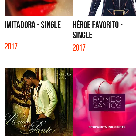
IMITADORA - SINGLE
HÉROE FAVORITO -
SINGLE
2017
2017