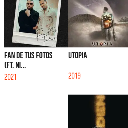
FAN DE TUS FOTOS
UTOPIA
(FT. NI...
2019
2021