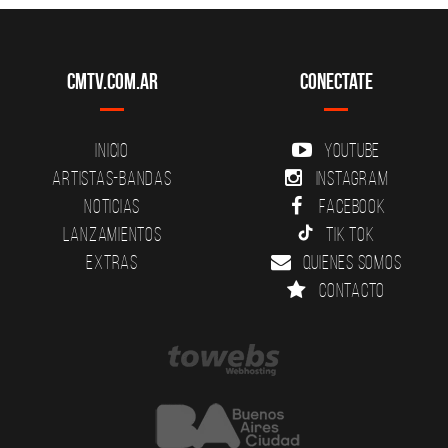
CMTV.com.ar
Conectate
Inicio
YouTube
Artistas-Bandas
Instagram
Noticias
Facebook
Lanzamientos
Tik Tok
Extras
Quienes somos
Contacto