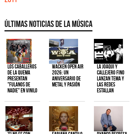
Últimas Noticias de la Música
Los Caballeros
Wacken Open Air
La Joaqui y
de la Quema
2026: Un
Callejero Fino
presentan
aniversario de
lanzan tema y
"Fulanos de
metal y pasión
las redes
Nadie" en vinilo
estallan