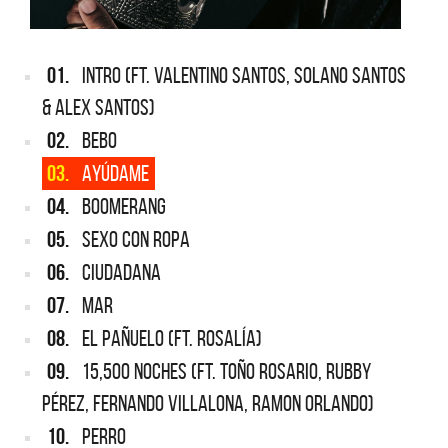
01.
INTRO (FT. VALENTINO SANTOS, SOLANO SANTOS
& ALEX SANTOS)
02.
BEBO
03.
AYÚDAME
04.
BOOMERANG
05.
SEXO CON ROPA
06.
CIUDADANA
07.
MAR
08.
EL PAÑUELO (FT. ROSALÍA)
09.
15,500 NOCHES (FT. TOÑO ROSARIO, RUBBY
PÉREZ, FERNANDO VILLALONA, RAMON ORLANDO)
10.
PERRO