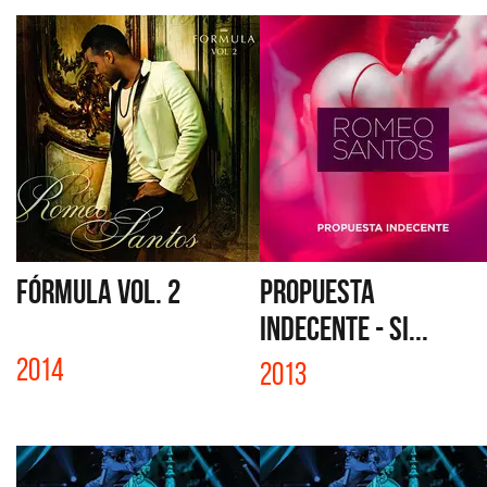
FÓRMULA VOL. 2
PROPUESTA
INDECENTE - SI...
2014
2013