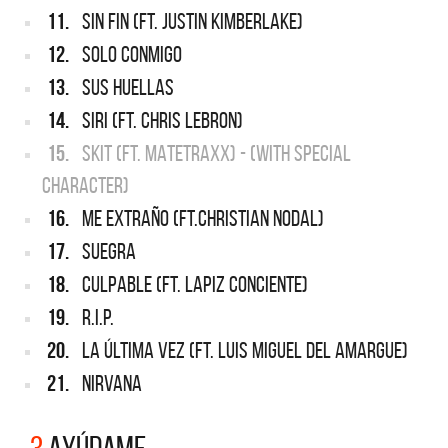
11.
SIN FIN (FT. JUSTIN KIMBERLAKE)
12.
SOLO CONMIGO
13.
SUS HUELLAS
14.
SIRI (FT. CHRIS LEBRON)
15.
SKIT (FT. MATETRAXX) - (WITH SPECIAL
CHARACTER)
16.
ME EXTRAÑO (FT.CHRISTIAN NODAL)
17.
SUEGRA
18.
CULPABLE (FT. LAPIZ CONCIENTE)
19.
R.I.P.
20.
LA ÚLTIMA VEZ (FT. LUIS MIGUEL DEL AMARGUE)
21.
NIRVANA