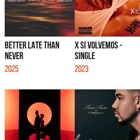
BETTER LATE THAN
X SI VOLVEMOS -
NEVER
SINGLE
2025
2023