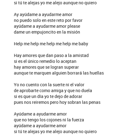
si tú te alejas yo me alejo aunque no quiero
Ay ayúdame a ayudarme amor
no puedo solo en este reto por favor
ayúdame a ayudarme amor please
dame un empujoncito en la misión
Help me help me help me help me baby
Hay amores que dan paso a la amistad
si es el único remedio lo aceptan
hay amores que se logran superar
aunque te marquen alguien borrará las huellas
Yo no cuento con la suerte ni el valor
de aprobarte como amiga y que no duela
si es que un día yo te dejo de adorar
pues nos reiremos pero hoy sobran las penas
Ayúdame a ayudarme amor
que no tengo los cojones ni la fuerza
ayúdame a ayudarme amor
si tú te alejas yo me alejo aunque no quiero