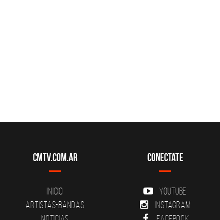
CMTV.com.ar
Conectate
Inicio
YouTube
Artistas-Bandas
Instagram
Noticias
Facebook