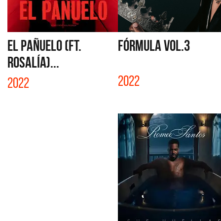
EL PAÑUELO (FT.
FÓRMULA VOL.3
ROSALÍA)...
2022
2022