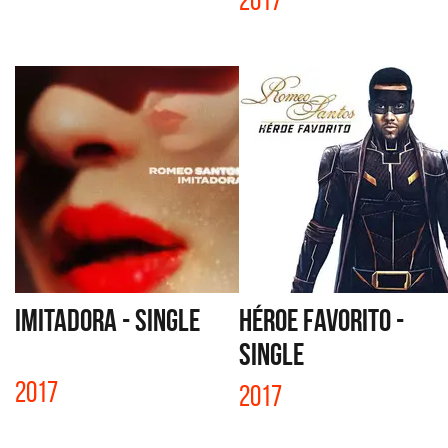
2017
IMITADORA - SINGLE
HÉROE FAVORITO -
SINGLE
2017
2017