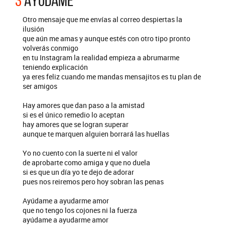
3
AYÚDAME
Otro mensaje que me envías al correo despiertas la
ilusión
que aún me amas y aunque estés con otro tipo pronto
volverás conmigo
en tu Instagram la realidad empieza a abrumarme
teniendo explicación
ya eres feliz cuando me mandas mensajitos es tu plan de
ser amigos
Hay amores que dan paso a la amistad
si es el único remedio lo aceptan
hay amores que se logran superar
aunque te marquen alguien borrará las huellas
Yo no cuento con la suerte ni el valor
de aprobarte como amiga y que no duela
si es que un día yo te dejo de adorar
pues nos reiremos pero hoy sobran las penas
Ayúdame a ayudarme amor
que no tengo los cojones ni la fuerza
ayúdame a ayudarme amor