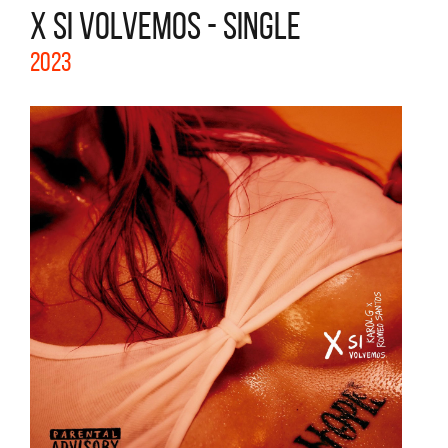
X SI VOLVEMOS - SINGLE
2023