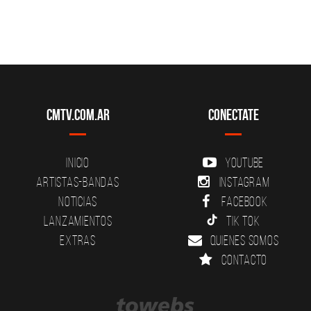
CMTV.com.ar
Conectate
Inicio
YouTube
Artistas-Bandas
Instagram
Noticias
Facebook
Lanzamientos
Tik Tok
Extras
Quienes somos
Contacto