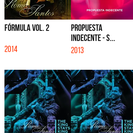
FÓRMULA VOL. 2
PROPUESTA
INDECENTE - S...
2014
2013