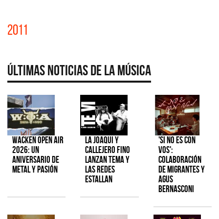
2011
Últimas Noticias de la Música
Wacken Open Air
La Joaqui y
'Si No Es Con
2026: Un
Callejero Fino
Vos':
aniversario de
lanzan tema y
colaboración
metal y pasión
las redes
de Migrantes y
estallan
Agus
Bernasconi