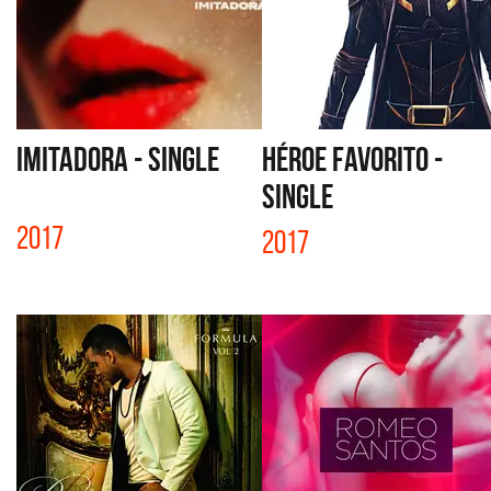
IMITADORA - SINGLE
HÉROE FAVORITO -
SINGLE
2017
2017