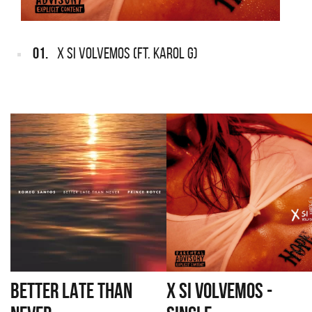
01.
X SI VOLVEMOS (FT. KAROL G)
BETTER LATE THAN
X SI VOLVEMOS -