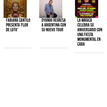
Fabiana Cantilo
Dyango regresa
La Mágica
presenta 'Flor
a Argentina con
celebra su
de Loto'
su nuevo tour
aniversario con
una fiesta
monumental en
CABA