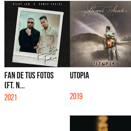
FAN DE TUS FOTOS
UTOPIA
(FT. N...
2019
2021