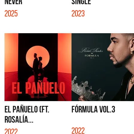
NEVER
SINGLE
2025
2023
EL PAÑUELO (FT.
FÓRMULA VOL.3
ROSALÍA...
2022
2022