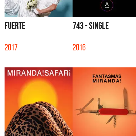
FUERTE
743 - SINGLE
2017
2016