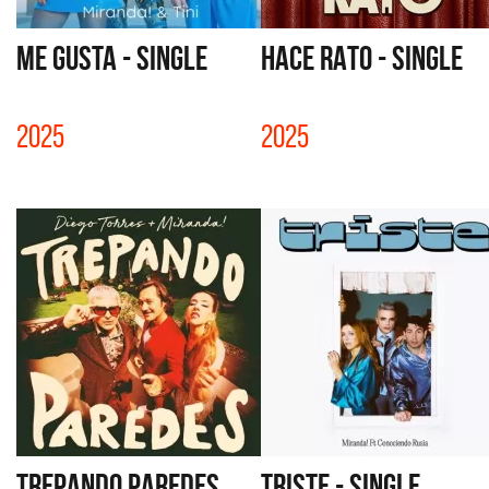
ME GUSTA - SINGLE
HACE RATO - SINGLE
2025
2025
TREPANDO PAREDES
TRISTE - SINGLE