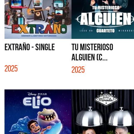
EXTRAÑO - SINGLE
TU MISTERIOSO
ALGUIEN (C...
2025
2025