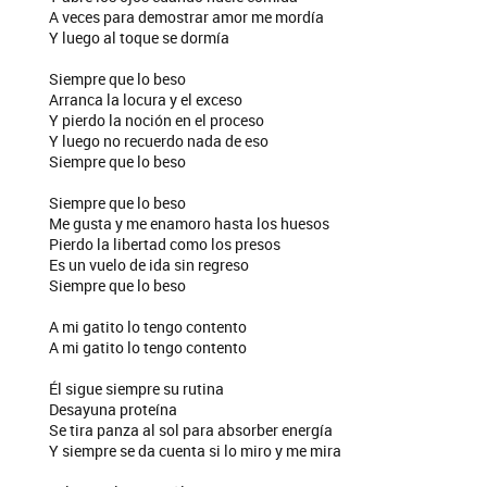
A veces para demostrar amor me mordía
Y luego al toque se dormía
Siempre que lo beso
Arranca la locura y el exceso
Y pierdo la noción en el proceso
Y luego no recuerdo nada de eso
Siempre que lo beso
Siempre que lo beso
Me gusta y me enamoro hasta los huesos
Pierdo la libertad como los presos
Es un vuelo de ida sin regreso
Siempre que lo beso
A mi gatito lo tengo contento
A mi gatito lo tengo contento
Él sigue siempre su rutina
Desayuna proteína
Se tira panza al sol para absorber energía
Y siempre se da cuenta si lo miro y me mira