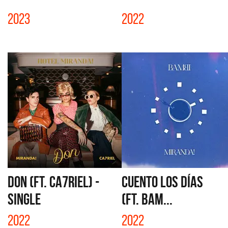
2023
2022
DON (FT. CA7RIEL) -
CUENTO LOS DÍAS
SINGLE
(FT. BAM...
2022
2022