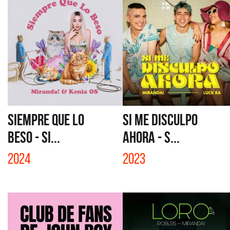
SIEMPRE QUE LO
SI ME DISCULPO
BESO - SI...
AHORA - S...
2024
2023