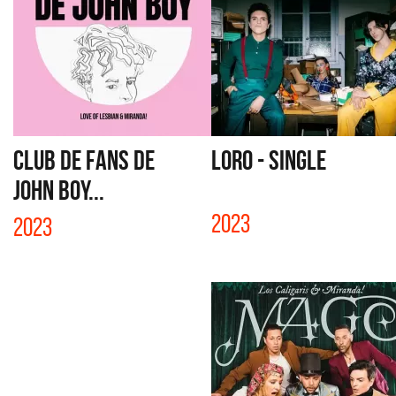
CLUB DE FANS DE
LORO - SINGLE
JOHN BOY...
2023
2023