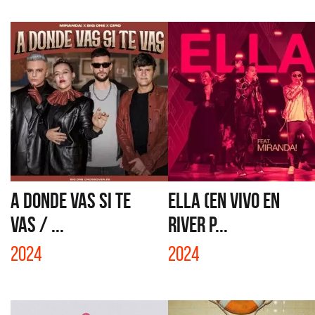
A DONDE VAS SI TE
ELLA (EN VIVO EN
VAS / ...
RIVER P...
2024
2024