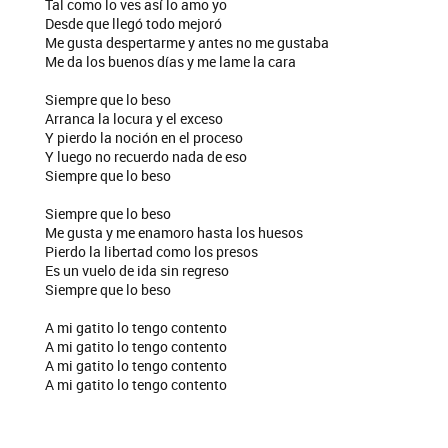
Tal como lo ves así lo amo yo
Desde que llegó todo mejoró
Me gusta despertarme y antes no me gustaba
Me da los buenos días y me lame la cara
Siempre que lo beso
Arranca la locura y el exceso
Y pierdo la noción en el proceso
Y luego no recuerdo nada de eso
Siempre que lo beso
Siempre que lo beso
Me gusta y me enamoro hasta los huesos
Pierdo la libertad como los presos
Es un vuelo de ida sin regreso
Siempre que lo beso
A mi gatito lo tengo contento
A mi gatito lo tengo contento
A mi gatito lo tengo contento
A mi gatito lo tengo contento