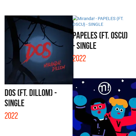
PAPELES (FT. OSCU)
- SINGLE
2022
DOS (FT. DILLOM) -
SINGLE
2022