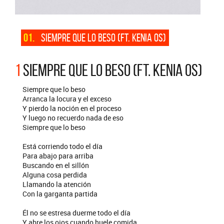
01.
SIEMPRE QUE LO BESO (FT. KENIA OS)
1
SIEMPRE QUE LO BESO (FT. KENIA OS)
Siempre que lo beso
Arranca la locura y el exceso
Y pierdo la noción en el proceso
Y luego no recuerdo nada de eso
Siempre que lo beso
Está corriendo todo el día
Para abajo para arriba
Buscando en el sillón
Alguna cosa perdida
Llamando la atención
Con la garganta partida
Él no se estresa duerme todo el día
Y abre los ojos cuando huele comida