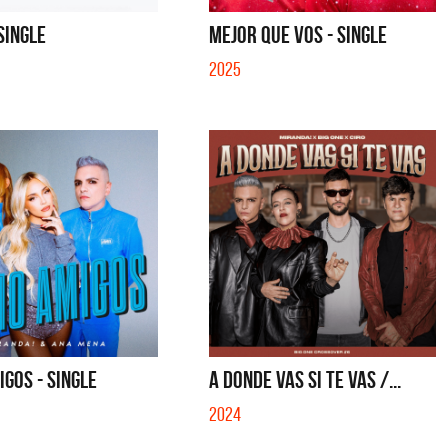
E VI - SINGLE
SI NO ES CON VOS - SINGLE
 SINGLE
MEJOR QUE VOS - SINGLE
2025
GOS - SINGLE
A DONDE VAS SI TE VAS /...
2024