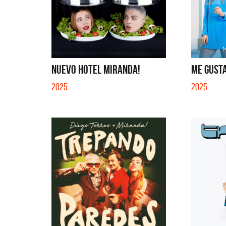
NUEVO HOTEL MIRANDA!
ME GUSTA
2025
2025
La Muela y Sus Amigos
La