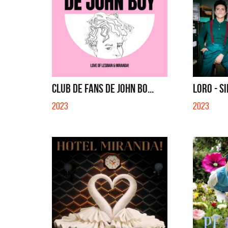
CLUB DE FANS DE JOHN BO...
LORO - S
2023
2023