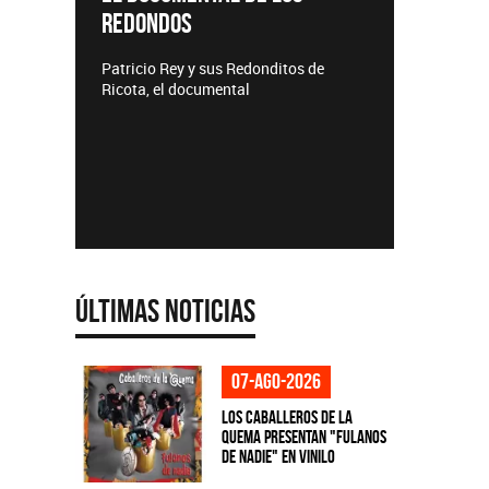
Lanzamientos CMTV
us Redonditos de
ental
Últimas Noticias
07-ago-2026
Los Caballeros de la
Quema presentan "Fulanos
de Nadie" en vinilo