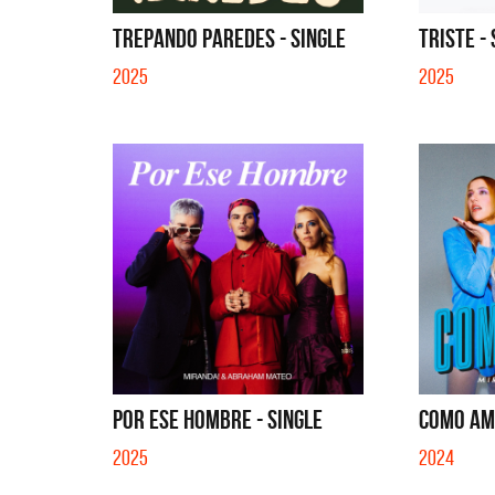
QUE NO SE MUELA LA MUELA - SINGLE
T
TREPANDO PAREDES - SINGLE
TRISTE -
2025
2025
POR ESE HOMBRE - SINGLE
COMO AMI
2025
2024