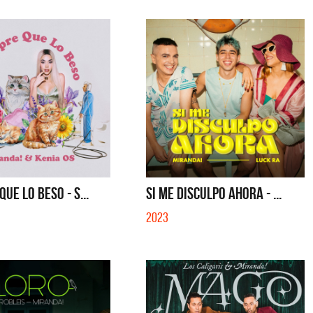
UE LO BESO - S...
SI ME DISCULPO AHORA - ...
2023