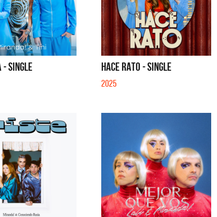
 - SINGLE
HACE RATO - SINGLE
2025
 Joaqui
Migrantes