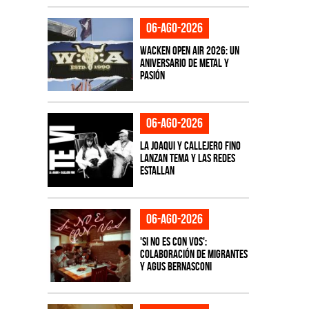
06-ago-2026
Wacken Open Air 2026: Un
aniversario de metal y
pasión
06-ago-2026
La Joaqui y Callejero Fino
lanzan tema y las redes
estallan
06-ago-2026
'Si No Es Con Vos':
colaboración de Migrantes
y Agus Bernasconi