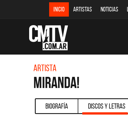
INICIO
ARTISTAS
NOTICIAS
Artista
Miranda!
Biografía
Discos y Letras
DESTACADOS
CMTV ACÚSTICOS