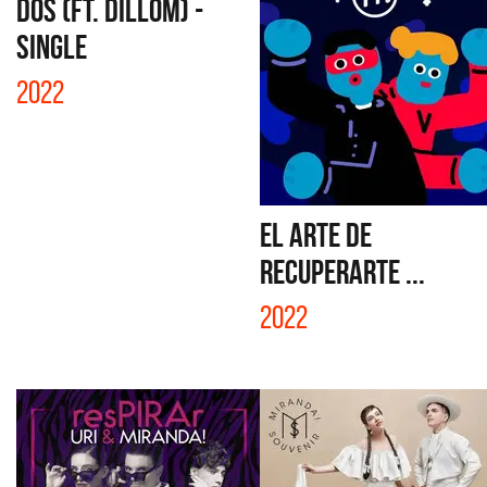
DOS (FT. DILLOM) -
SINGLE
2022
EL ARTE DE
RECUPERARTE ...
2022