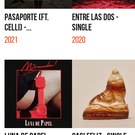
PASAPORTE (FT.
ENTRE LAS DOS -
CELLI) -...
SINGLE
2021
2020