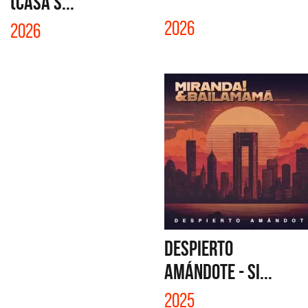
(CASA S...
2026
2026
DESPIERTO
AMÁNDOTE - SI...
2025