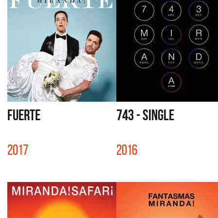
FUERTE
743 - SINGLE
2017
2016