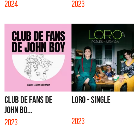
2024
2023
CLUB DE FANS DE
LORO - SINGLE
JOHN BO...
2023
2023