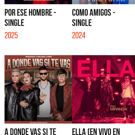
POR ESE HOMBRE -
COMO AMIGOS -
SINGLE
SINGLE
2025
2024
A DONDE VAS SI TE
ELLA (EN VIVO EN