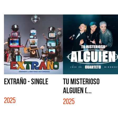
EXTRAÑO - SINGLE
TU MISTERIOSO
ALGUIEN (...
2025
2025