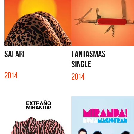
SAFARI
FANTASMAS -
SINGLE
2014
2014