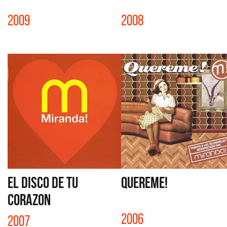
2009
2008
EL DISCO DE TU
QUEREME!
CORAZON
2006
2007