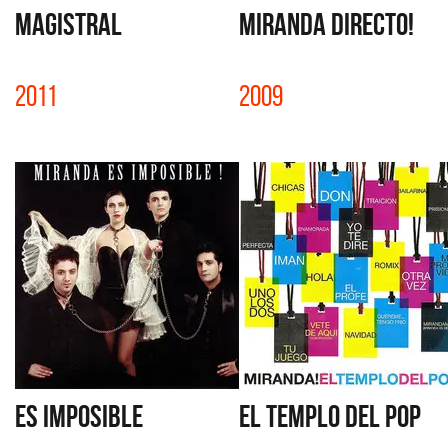
MAGISTRAL
MIRANDA DIRECTO!
2011
2009
ES IMPOSIBLE
EL TEMPLO DEL POP