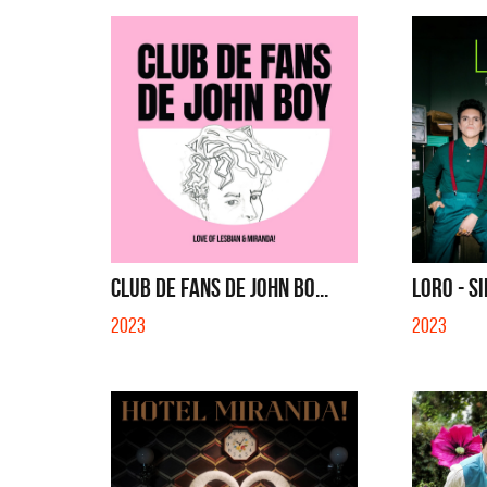
CLUB DE FANS DE JOHN BO...
LORO - S
2023
2023