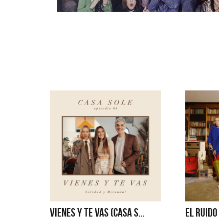
VIENES Y TE VAS (CASA S...
EL RUIDO