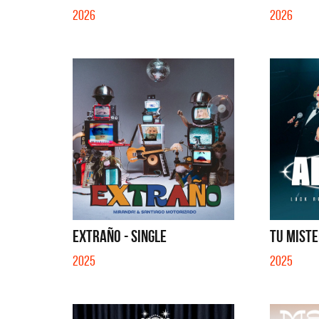
2026
2026
EXTRAÑO - SINGLE
TU MISTE
2025
2025