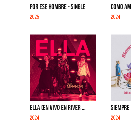
POR ESE HOMBRE - SINGLE
COMO AMI
2025
2024
ELLA (EN VIVO EN RIVER ...
SIEMPRE Q
2024
2024