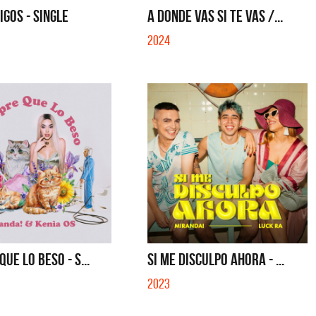
GOS - SINGLE
A DONDE VAS SI TE VAS /...
2024
UE LO BESO - S...
SI ME DISCULPO AHORA - ...
2023