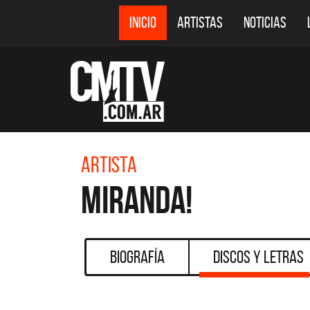
INICIO
ARTISTAS
NOTICIAS
Artista
Miranda!
Biografía
Discos y Letras
DESTACADOS
CMTV ACÚSTICOS
DEF