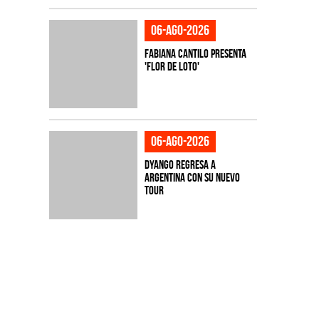
06-ago-2026
Fabiana Cantilo presenta
'Flor de Loto'
06-ago-2026
Dyango regresa a
Argentina con su nuevo
tour