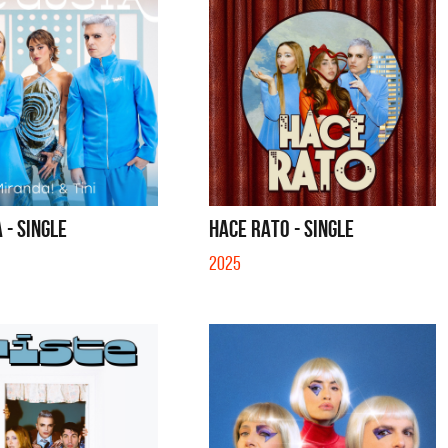
 - SINGLE
HACE RATO - SINGLE
2025
lmeras
Feid