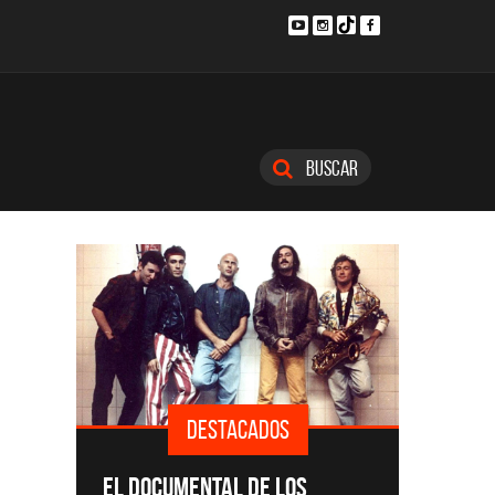
Buscar
DESTACADOS
SINGLES Y DISCOS DESTACADOS
CMTV 