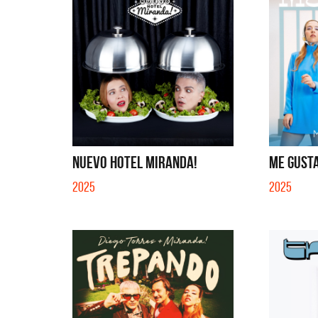
NUEVO HOTEL MIRANDA!
ME GUSTA
2025
2025
Migrantes
Los Pa