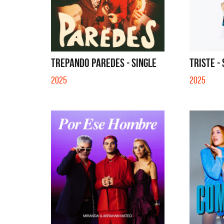
SI NO ES CON VOS - SINGLE
YO SOY
TREPANDO PAREDES - SINGLE
TRISTE -
2025
2025