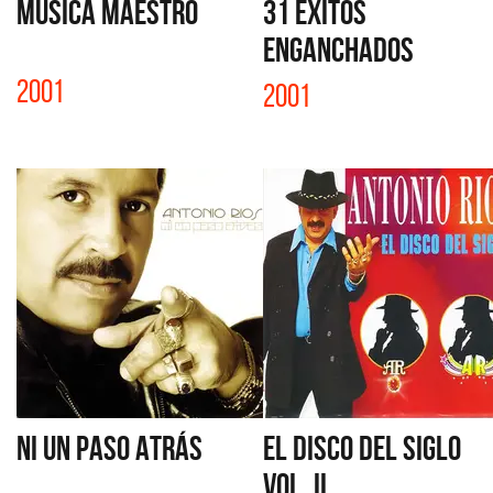
MÚSICA MAESTRO
31 ÉXITOS
ENGANCHADOS
2001
2001
NI UN PASO ATRÁS
EL DISCO DEL SIGLO
VOL. II