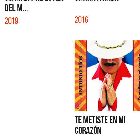
DEL M...
2016
2019
TE METISTE EN MI
CORAZÓN