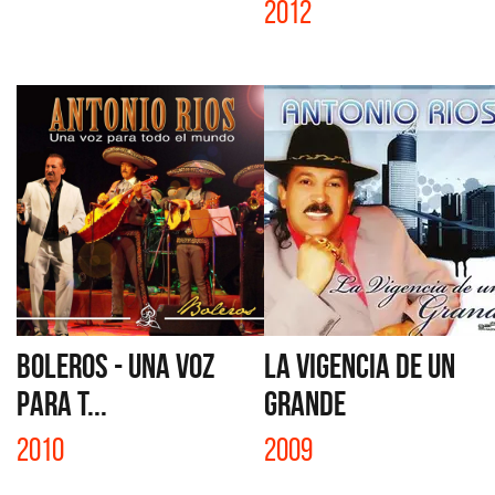
2012
BOLEROS - UNA VOZ
LA VIGENCIA DE UN
PARA T...
GRANDE
2010
2009