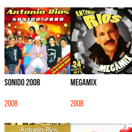
SONIDO 2008
MEGAMIX
2008
2008