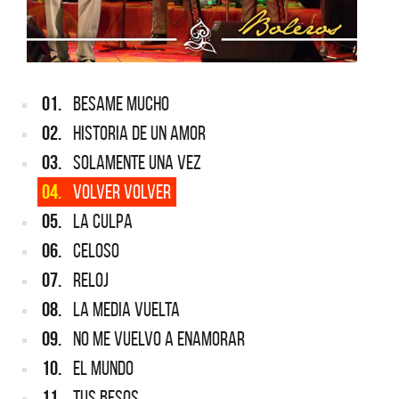
01.
BESAME MUCHO
02.
HISTORIA DE UN AMOR
03.
SOLAMENTE UNA VEZ
04.
VOLVER VOLVER
05.
LA CULPA
06.
CELOSO
07.
RELOJ
08.
LA MEDIA VUELTA
09.
NO ME VUELVO A ENAMORAR
10.
EL MUNDO
11.
TUS BESOS