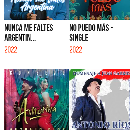
NUNCA ME FALTES
NO PUEDO MÁS -
ARGENTIN...
SINGLE
2022
2022