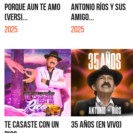
PORQUE AUN TE AMO
ANTONIO RÍOS Y SUS
(VERSI...
AMIGO...
2025
2025
TE CASASTE CON UN
35 AÑOS (EN VIVO)