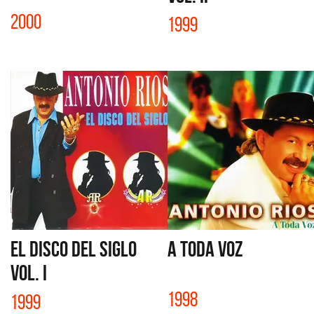
2000
1999
EL DISCO DEL SIGLO
A TODA VOZ
VOL. I
1998
1999