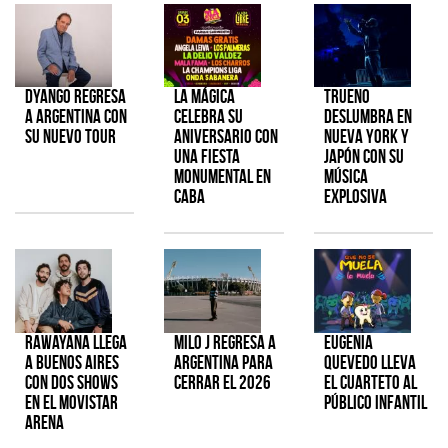
Dyango regresa
La Mágica
TRUENO
a Argentina con
celebra su
deslumbra en
su nuevo tour
aniversario con
Nueva York y
una fiesta
Japón con su
monumental en
música
CABA
explosiva
Rawayana llega
Milo J regresa a
Eugenia
a Buenos Aires
Argentina para
Quevedo lleva
con dos shows
cerrar el 2026
el cuarteto al
en el Movistar
público infantil
Arena