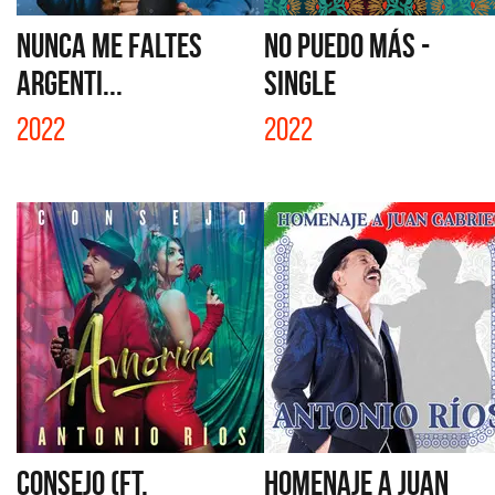
NUNCA ME FALTES
NO PUEDO MÁS -
ARGENTI...
SINGLE
2022
2022
CONSEJO (FT.
HOMENAJE A JUAN