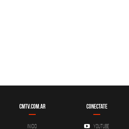
CMTV.com.ar
Conectate
Inicio
YouTube