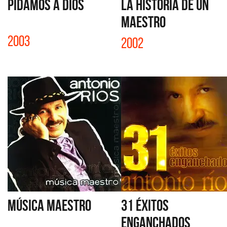
PIDAMOS A DIOS
LA HISTORIA DE UN
MAESTRO
2003
2002
MÚSICA MAESTRO
31 ÉXITOS
ENGANCHADOS