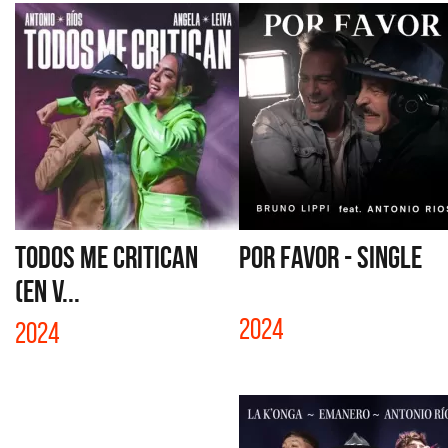
TODOS ME CRITICAN
POR FAVOR - SINGLE
(EN V...
2024
2024