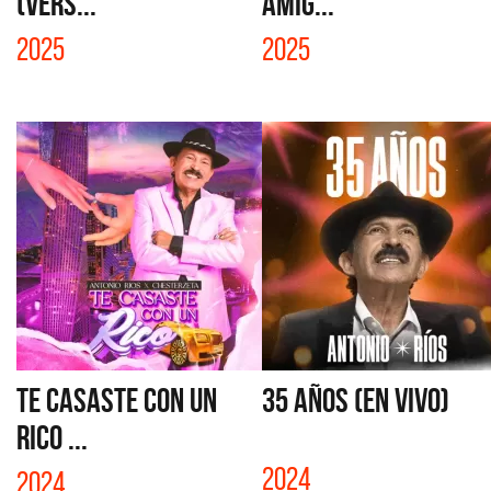
(VERS...
AMIG...
2025
2025
TE CASASTE CON UN
35 AÑOS (EN VIVO)
RICO ...
2024
2024