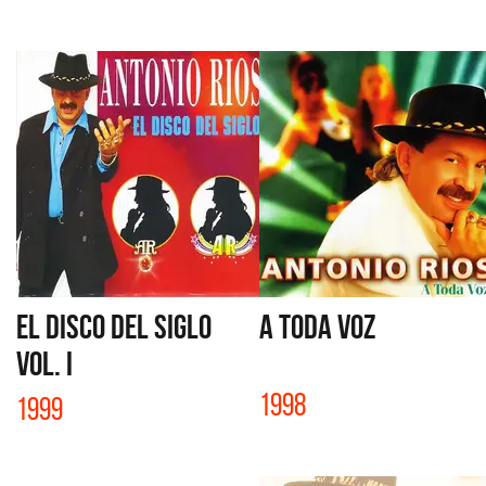
EL DISCO DEL SIGLO
A TODA VOZ
VOL. I
1998
1999