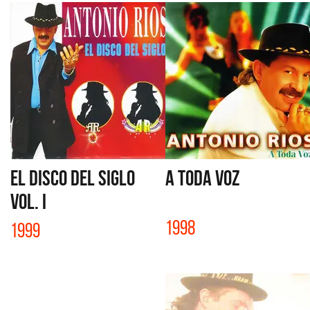
EL DISCO DEL SIGLO
A TODA VOZ
VOL. I
1998
1999