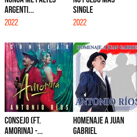
ARGENTI...
SINGLE
2022
2022
CONSEJO (FT.
HOMENAJE A JUAN
AMORINA) -...
GABRIEL