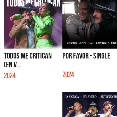
TODOS ME CRITICAN
POR FAVOR - SINGLE
(EN V...
2024
2024