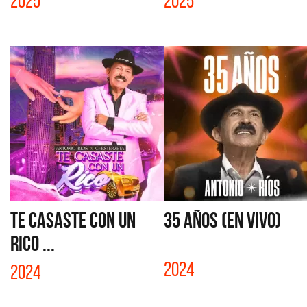
2025
2025
TE CASASTE CON UN
35 AÑOS (EN VIVO)
RICO ...
2024
2024