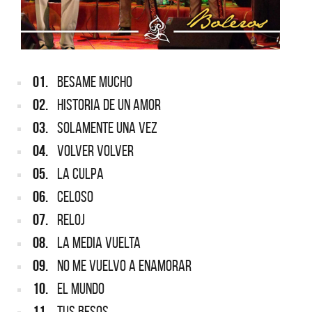
01.
BESAME MUCHO
02.
HISTORIA DE UN AMOR
03.
SOLAMENTE UNA VEZ
04.
VOLVER VOLVER
05.
LA CULPA
06.
CELOSO
07.
RELOJ
08.
LA MEDIA VUELTA
09.
NO ME VUELVO A ENAMORAR
10.
EL MUNDO
11.
TUS BESOS