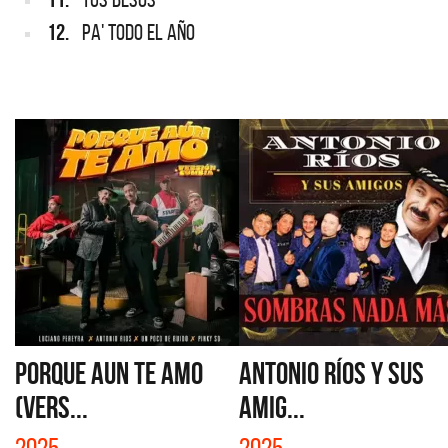
12.
PA' TODO EL AÑO
PORQUE AUN TE AMO
ANTONIO RÍOS Y SUS
(VERS...
AMIG...