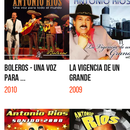
BOLEROS - UNA VOZ
LA VIGENCIA DE UN
PARA ...
GRANDE
2010
2009