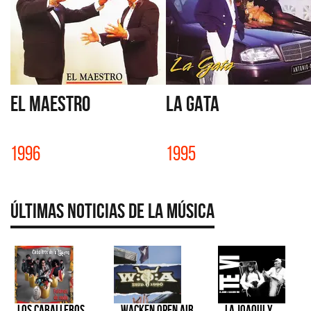
EL MAESTRO
LA GATA
1996
1995
Últimas Noticias de la Música
Los Caballeros
Wacken Open Air
La Joaqui y