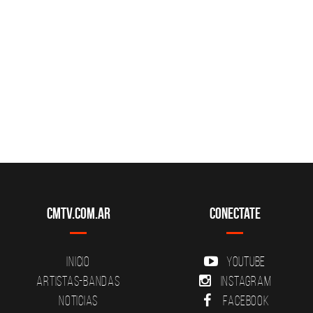
CMTV.com.ar
Conectate
Inicio
YouTube
Artistas-Bandas
Instagram
Noticias
Facebook