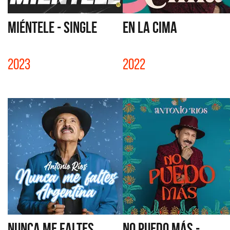
MIÉNTELE - SINGLE
EN LA CIMA
2023
2022
NUNCA ME FALTES
NO PUEDO MÁS -