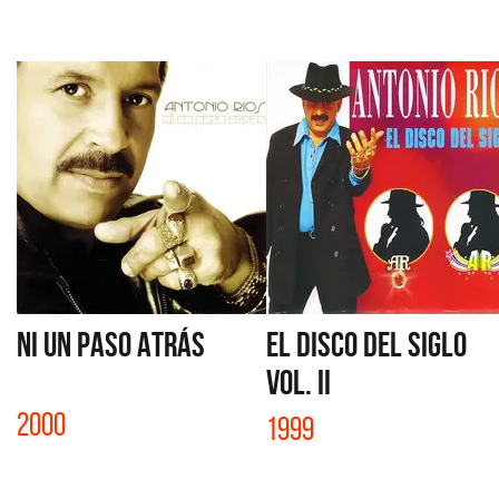
NI UN PASO ATRÁS
EL DISCO DEL SIGLO
VOL. II
2000
1999