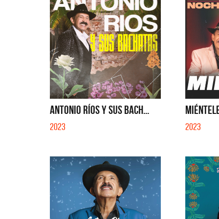
QUE NO 
ANTONIO RÍOS Y SUS BACH...
MIÉNTELE
2023
2023