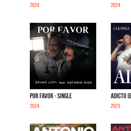
2024
2024
POR FAVOR - SINGLE
ADICTO (
2024
2023
La Muel