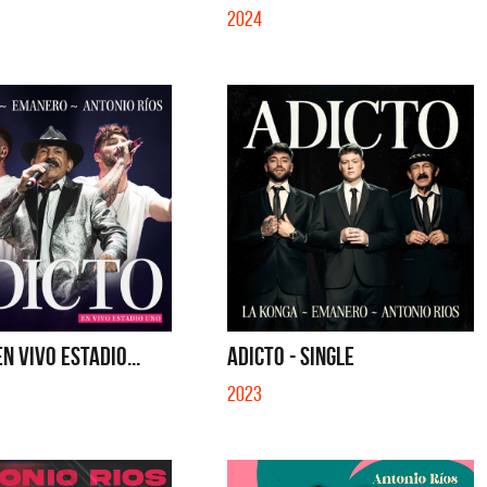
2024
EN VIVO ESTADIO...
ADICTO - SINGLE
2023
a y Sus Amigos
La Joaqui