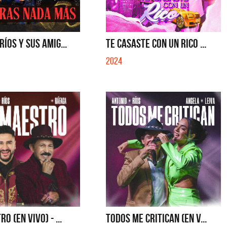
RÍOS Y SUS AMIG...
TE CASASTE CON UN RICO ...
2024
O (EN VIVO) - ...
TODOS ME CRITICAN (EN V...