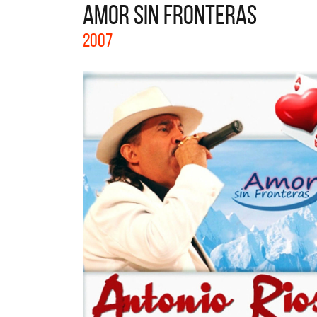
AMOR SIN FRONTERAS
La col
2007
Acústi
nuevos 