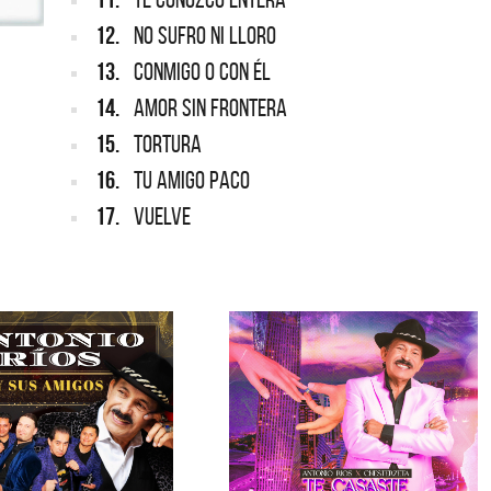
12.
NO SUFRO NI LLORO
13.
CONMIGO O CON ÉL
14.
AMOR SIN FRONTERA
15.
TORTURA
16.
TU AMIGO PACO
17.
VUELVE