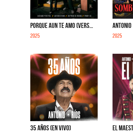
PORQUE AUN TE AMO (VERS...
ANTONIO 
2025
2025
35 AÑOS (EN VIVO)
EL MAESTR