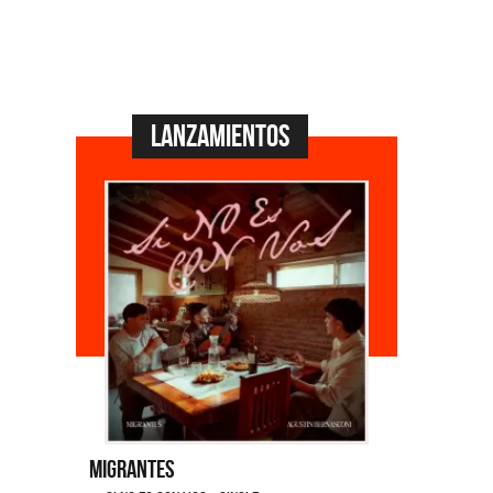
Lanzamientos
Migrantes
Emmanuel