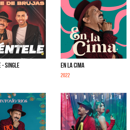
SE MUELA LA MUELA - SINGLE
TE VI - SINGLE
 - SINGLE
EN LA CIMA
2022