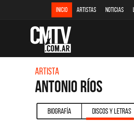
INICIO
ARTISTAS
NOTICIAS
Artista
Antonio Ríos
Biografía
Discos y Letras
CMTV