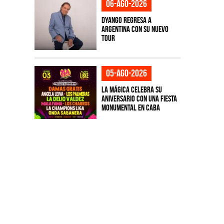
06-ago-2026
Dyango regresa a
Argentina con su nuevo
tour
05-ago-2026
La Mágica celebra su
aniversario con una fiesta
monumental en CABA