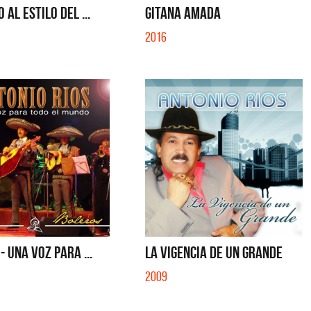
 AL ESTILO DEL ...
GITANA AMADA
2016
- UNA VOZ PARA ...
LA VIGENCIA DE UN GRANDE
2009