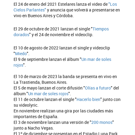
El 24 de enero del 2021 Estelares lanza el video de
"Los
Cielos Parlantes"
y anuncia que volverá a presentarse en
vivo en Buenos Aires y Córdoba.
El 29 de octubre de 2021 lanzan el single "
Tiempos
dorados
" y el 24 de noviembre el videoclip.
El 10 de agosto de 2022 lanzan el single y videoclip
"
Miedo
".
El 9 de septiembre lanzan el álbum "
Un mar de soles
rojos
".
El 10 de marzo de 2023 la banda se presenta en vivo en
La Trastienda, Buenos Aires.
El 5 de mayo lanzan el corte difusión "
Olías a futuro
" del
álbum "
Un mar de soles rojos
".
El 11 de octubre lanzan el single "
Hacerlo bien
" junto con
su videolyric.
En noviembre realizan una gira por las ciudades más
importantes de España.
El 3 de noviembre lanzan una versión de "
200 monos
"
junto a Nacho Vegas.
El 1º de diciembre se presentan en el Estadio Luna Park