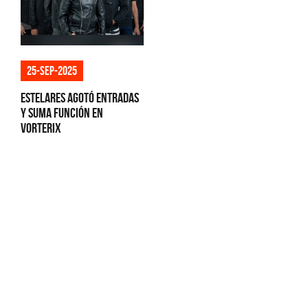
25-sep-2025
Estelares agotó entradas
y suma función en
Vorterix