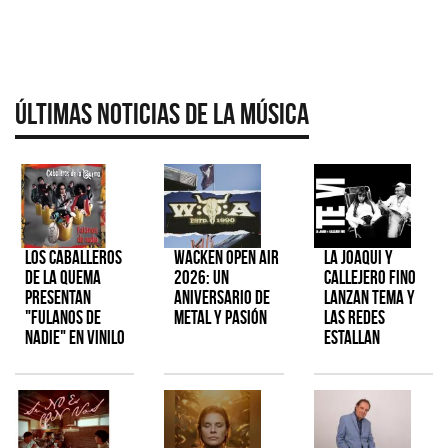
Últimas Noticias de la Música
Los Caballeros
Wacken Open Air
La Joaqui y
de la Quema
2026: Un
Callejero Fino
presentan
aniversario de
lanzan tema y
"Fulanos de
metal y pasión
las redes
Nadie" en vinilo
estallan