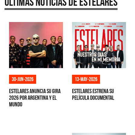
Últimas Noticias de Estelares
13-may-2026
30-jun-2026
Estelares estrena su
Estelares anuncia su gira
película documental
2026 por Argentina y el
mundo