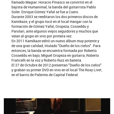
llamado Magiar. Horacio Pinasco se convirtió en el
bajista de Humanimal, la banda del guitarrista Pablo
Soler. Enrique Gómez Yafal se fue a Cuero.
Durante 2003 se reeditaron los dos primeros discos de
Kamikaze, y el grupo tocó en el local Hangar con la
formación de Gómez Yafal, Oropeza, Cosseddu y
Parolari, ante algunos viejos seguidores y muchos que
veían al grupo en vivo por primera vez.
En 2011 Kamikaze editó un nuevo álbum muy potente y
de una gran calidad, titulado "Dueño de los cielos". Para
entonces, la banda se encuentra formada por Roberto
Cosseddu en bajo, Miguel Oropeza en guitarra, Roberto
Fraticelli en la voz y Roberto Ruiz en batería.
El 27 de Octubre de 2012 presentan "Dueño de los cielos"
y graban su primer DVD en vivo en el local The Roxy Live!,
en el barrio de Palermo de Capital Federal.