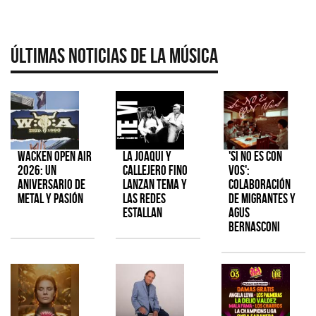
Últimas Noticias de la Música
Wacken Open Air
La Joaqui y
'Si No Es Con
2026: Un
Callejero Fino
Vos':
aniversario de
lanzan tema y
colaboración
metal y pasión
las redes
de Migrantes y
estallan
Agus
Bernasconi