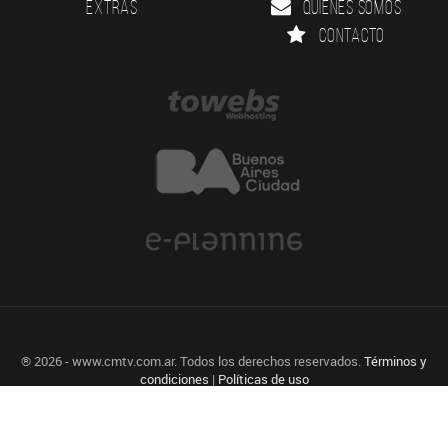
Extras
Quienes somos
Contacto
® 2026 - www.cmtv.com.ar. Todos los derechos reservados.
Términos y
condiciones
|
Políticas de uso
Agencia de diseño Web, Identidad Visual y Desarrollo a medida.