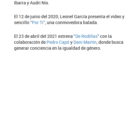
Ibarra y Audri Nix.
El 12 de junio del 2020, Leonel García presenta el video y
sencillo
“Por Ti”
, una conmovedora balada.
El 23 de abril del 2021 estrena
"De Rodillas"
con la
colaboración de
Pedro Capó
y
Dani Martín
, donde busca
generar conciencia en la igualdad de género.