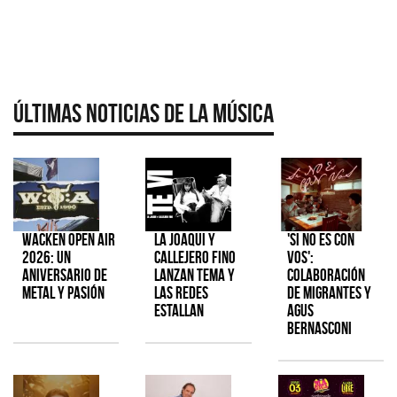
Últimas Noticias de la Música
Wacken Open Air
La Joaqui y
'Si No Es Con
2026: Un
Callejero Fino
Vos':
aniversario de
lanzan tema y
colaboración
metal y pasión
las redes
de Migrantes y
estallan
Agus
Bernasconi