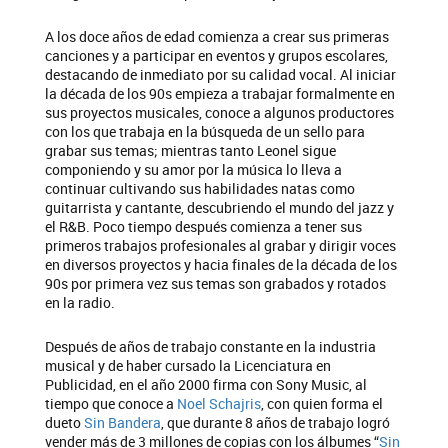
A los doce años de edad comienza a crear sus primeras
canciones y a participar en eventos y grupos escolares,
destacando de inmediato por su calidad vocal. Al iniciar
la década de los 90s empieza a trabajar formalmente en
sus proyectos musicales, conoce a algunos productores
con los que trabaja en la búsqueda de un sello para
grabar sus temas; mientras tanto Leonel sigue
componiendo y su amor por la música lo lleva a
continuar cultivando sus habilidades natas como
guitarrista y cantante, descubriendo el mundo del jazz y
el R&B. Poco tiempo después comienza a tener sus
primeros trabajos profesionales al grabar y dirigir voces
en diversos proyectos y hacia finales de la década de los
90s por primera vez sus temas son grabados y rotados
en la radio.
Después de años de trabajo constante en la industria
musical y de haber cursado la Licenciatura en
Publicidad, en el año 2000 firma con Sony Music, al
tiempo que conoce a
Noel Schajris
, con quien forma el
dueto
Sin Bandera
, que durante 8 años de trabajo logró
vender más de 3 millones de copias con los álbumes “
Sin