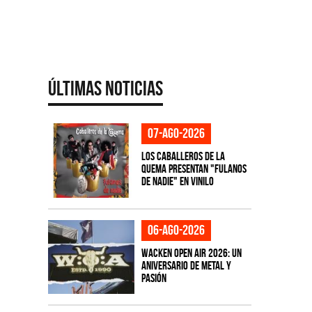
Últimas Noticias
07-ago-2026
Los Caballeros de la
Quema presentan "Fulanos
de Nadie" en vinilo
06-ago-2026
Wacken Open Air 2026: Un
aniversario de metal y
pasión