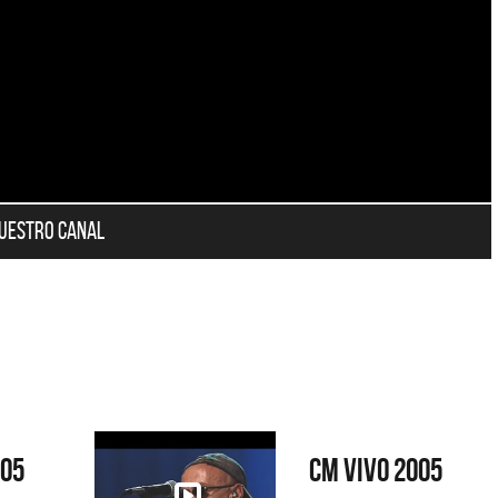
nuestro canal
005
CM Vivo 2005