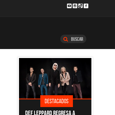
Buscar
DESTACADOS
SINGLE
 A
EL DOCUMENTAL DE LOS