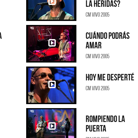
la heridas?
CM Vivo 2005
a
Cuándo podrás
amar
CM Vivo 2005
Hoy me desperté
CM Vivo 2005
Rompiendo la
puerta