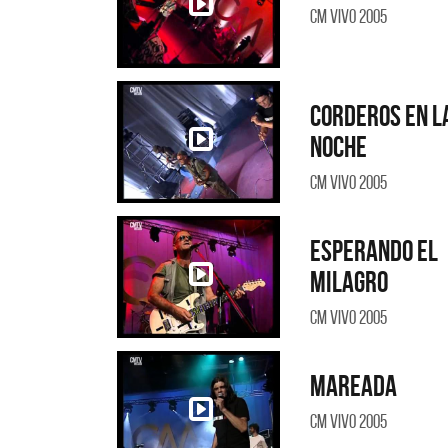
CM Vivo 2005
Corderos en l
noche
CM Vivo 2005
Esperando el
milagro
CM Vivo 2005
Mareada
CM Vivo 2005