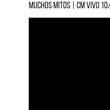
Muchos mitos | CM VIVO 1
L
A
nu