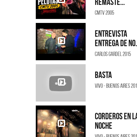
Remaste...
CMTV 2005
Entrevista
Entrega de no.
Carlos Gardel 2015
Basta
Vivo - Buenos Aires 20
Corderos en l
noche
Vivo - Buenos Aires 20