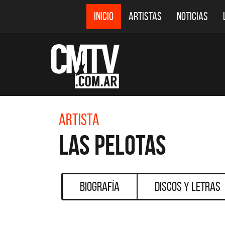
INICIO
ARTISTAS
NOTICIAS
Artista
Las Pelotas
Biografía
Discos y Letras
C