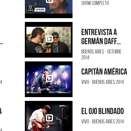
Show Completo
Entrevista a
..
Germán Daff...
Buenos Aires - Octubre
2014
Capitán América
14
Vivo - Buenos Aires 2014
a
El ojo blindado
Vivo - Buenos Aires 2014
14