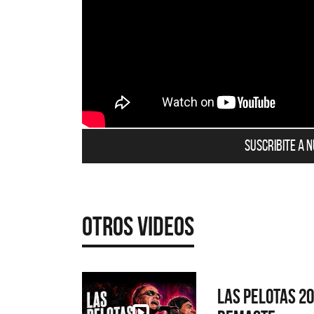
Suscribite a 
Otros Videos
Las Pelotas 2