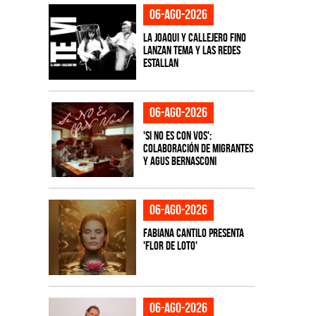
06-ago-2026
La Joaqui y Callejero Fino
lanzan tema y las redes
estallan
06-ago-2026
'Si No Es Con Vos':
colaboración de Migrantes
y Agus Bernasconi
06-ago-2026
Fabiana Cantilo presenta
'Flor de Loto'
06-ago-2026