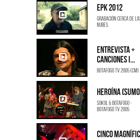
Epk 2012
Grabación Cerca de la
Nubes
Entrevista +
Canciones i...
Botafogo TV 2005 (CM)
Mig
Heroína (Sumo
SI 
Sokol & Botafogo -
Botafogo TV 2005
Cinco magnífi