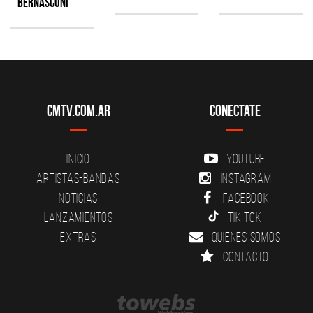
Bernasconi
CMTV.com.ar
Conectate
Inicio
YouTube
Artistas-Bandas
Instagram
Noticias
Facebook
Lanzamientos
Tik Tok
Extras
Quienes somos
Contacto