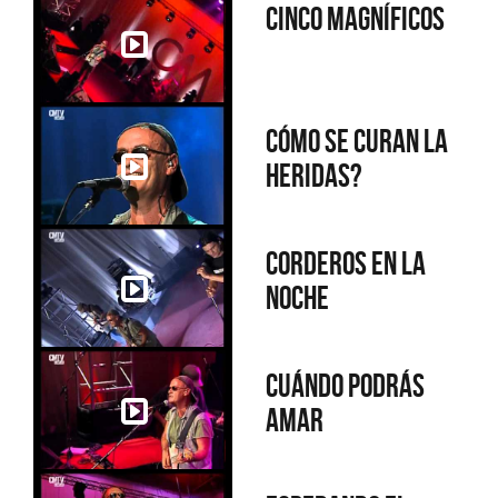
Cinco magníficos
Cómo se curan la
heridas?
Corderos en la
noche
Cuándo podrás
amar