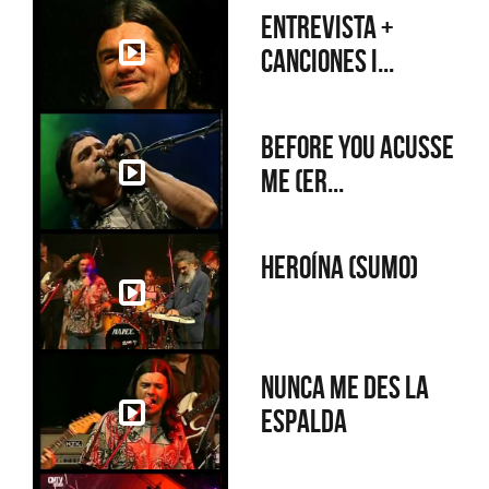
Entrevista +
Canciones i...
Before you acusse
me (Er...
Heroína (Sumo)
Nunca me des la
espalda