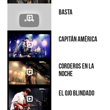
Basta
Capitán América
Corderos en la
noche
El ojo blindado