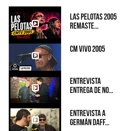
Las Pelotas 2005
Remaste...
CM Vivo 2005
Entrevista
Entrega de no...
Entrevista a
Germán Daff...